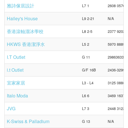
雅詩傢居設計
L7 1
2608 0576
Hailey's House
L9 2-21
N/A
香港滾軸溜冰學校
L8 2-5
2377 9202
HKWS 香港潔淨水
L5 2
5970 8889
I.T Outlet
G 11
29863633
i.t Outlet
G/F 16B
2436-3299
宜家家居
L3 - L4
3125 0888
Italo Moda
L6 6
3469 1637
JVG
L7 3
2448 3122
K-Swiss & Palladium
G 13
N/A