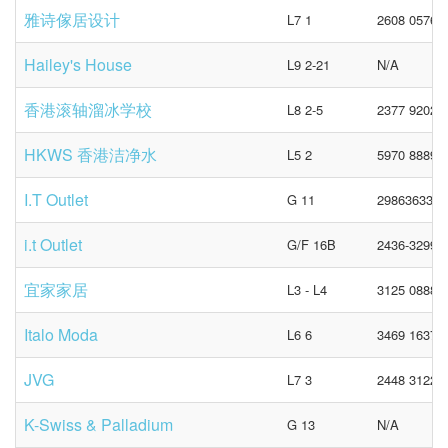
雅诗傢居设计
L7 1
2608 0576
Hailey's House
L9 2-21
N/A
香港滚轴溜冰学校
L8 2-5
2377 9202
HKWS 香港洁净水
L5 2
5970 8889
I.T Outlet
G 11
29863633
i.t Outlet
G/F 16B
2436-3299
宜家家居
L3 - L4
3125 0888
Italo Moda
L6 6
3469 1637
JVG
L7 3
2448 3122
K-Swiss & Palladium
G 13
N/A