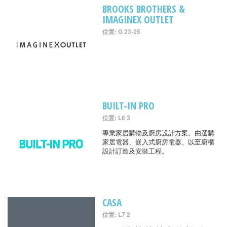
BROOKS BROTHERS &
IMAGINEX OUTLET
位置: G 23-25
BUILT-IN PRO
位置: L6 3
專業家居購物及廚房設計方案。由選購
家居電器、嵌入式廚房電器、以至廚櫃
設計訂造及安裝工程。
CASA
位置: L7 2