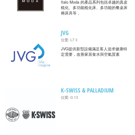
Italo Moda 的產品系列包括卓越的真皮
梳化、多功能梳化床、多功能的餐桌床
褥床具等，
JVG
位置: L7 3
JVG提供新型設備滿足客人追求健康特
定需要，改善家居食水與空氣質素
K-SWISS & PALLADIUM
位置: G 13