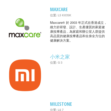
MAXCARE
位置: L5 KIOSK
Maxcare® 於 2003 年正式在香港成立，
緻力於研發、設計、生產優質的家庭健
康按摩產品，為家庭和辦公室人群提供
高品質的健康按摩產品和全身全方位的
健康解決方案。
小米之家
位置: G 3
MILESTONE
位置: L6 7