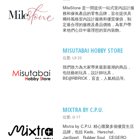
MileStone 是一間提供一站式室內設計服
務和傢俬產品的零售品牌，旨在提供具
獨特風格室內設計服務和優質傢俱，制
定最合理的服務及產品價格，為客戶帶
來他們心目中最理想的室內裝飾。
MISUTABAI HOBBY STORE
位置: L9 22
我們致力為大家帶來最新最潮的商品，
包括藝術玩具，設計師玩具，
BE@RBRICK，盲盒，人氣精品等。
MIXTRA BY C.P.U.
位置: G 17
Mixtra by C.P.U. 精心匯聚多個優質生活
品牌，包括 Keds、Herschel、
JanSport、Rubber Soul、CEGERO