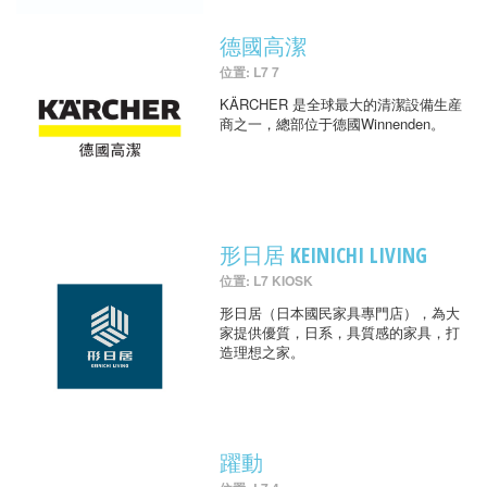
德國高潔
位置: L7 7
KÄRCHER 是全球最大的清潔設備生産
商之一，總部位于德國Winnenden。
形日居 KEINICHI LIVING
位置: L7 KIOSK
形日居（日本國民家具專門店），為大
家提供優質，日系，具質感的家具，打
造理想之家。
躍動