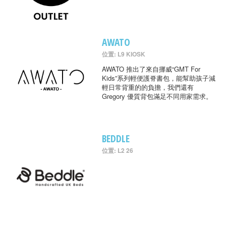
AWATO
位置: L9 KIOSK
AWATO 推出了來自挪威“GMT For
Kids”系列輕便護脊書包，能幫助孩子減
輕日常背重的的負擔，我們還有
Gregory 優質背包滿足不同用家需求。
BEDDLE
位置: L2 26