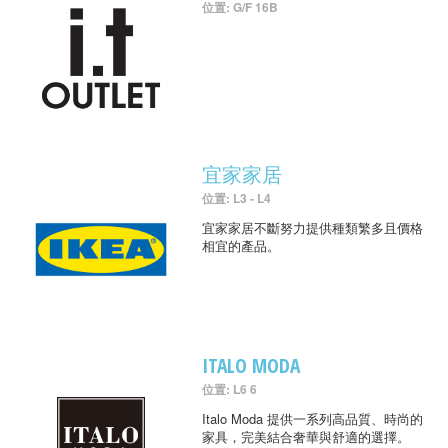
位置: G/F 16B
宜家家居
位置: L3 - L4
宜家家居不斷努力提供種類繁多且價格
相宜的產品。
ITALO MODA
位置: L6 6
Italo Moda 提供一系列高品質、時尚的
家具，完美結合奢華與舒適的選擇。