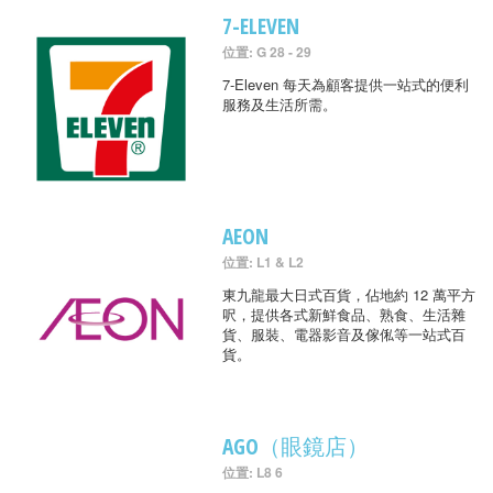
7-ELEVEN
位置: G 28 - 29
7-Eleven 每天為顧客提供一站式的便利
服務及生活所需。
AEON
位置: L1 & L2
東九龍最大日式百貨，佔地約 12 萬平方
呎，提供各式新鮮食品、熟食、生活雜
貨、服裝、電器影音及傢俬等一站式百
貨。
AGO（眼鏡店）
位置: L8 6