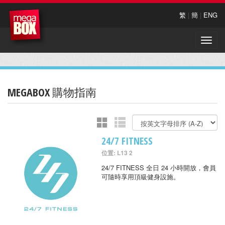
繁
|
簡
|
ENG
Toggle
naviga
MEGABOX 購物指南
24/7 FITNESS
位置: L13 2
24/7 FITNESS 全日 24 小時開放，會員
可隨時享用頂級健身設施。