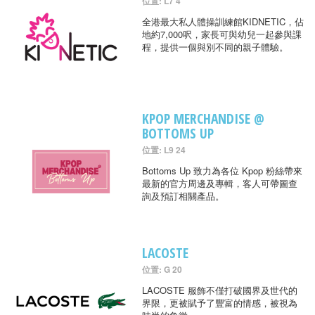
位置: L7 4
全港最大私人體操訓練館KIDNETIC，佔
地約7,000呎，家長可與幼兒一起參與課
程，提供一個與別不同的親子體驗。
KPOP MERCHANDISE @
BOTTOMS UP
位置: L9 24
Bottoms Up 致力為各位 Kpop 粉絲帶來
最新的官方周邊及專輯，客人可帶圖查
詢及預訂相關產品。
LACOSTE
位置: G 20
LACOSTE 服飾不僅打破國界及世代的
界限，更被賦予了豐富的情感，被視為