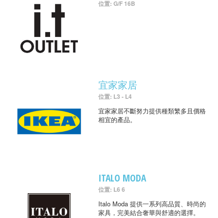
位置: G/F 16B
宜家家居
位置: L3 - L4
宜家家居不斷努力提供種類繁多且價格
相宜的產品。
ITALO MODA
位置: L6 6
Italo Moda 提供一系列高品質、時尚的
家具，完美結合奢華與舒適的選擇。