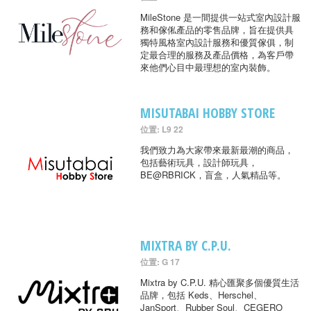
MileStone 是一間提供一站式室內設計服
務和傢俬產品的零售品牌，旨在提供具
獨特風格室內設計服務和優質傢俱，制
定最合理的服務及產品價格，為客戶帶
來他們心目中最理想的室內裝飾。
MISUTABAI HOBBY STORE
位置: L9 22
我們致力為大家帶來最新最潮的商品，
包括藝術玩具，設計師玩具，
BE@RBRICK，盲盒，人氣精品等。
MIXTRA BY C.P.U.
位置: G 17
Mixtra by C.P.U. 精心匯聚多個優質生活
品牌，包括 Keds、Herschel、
JanSport、Rubber Soul、CEGERO