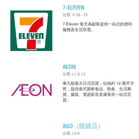
7-ELEVEN
位置: G 28 - 29
7-Eleven 每天為顧客提供一站式的便利
服務及生活所需。
AEON
位置: L1 & L2
東九龍最大日式百貨，佔地約 12 萬平方
呎，提供各式新鮮食品、熟食、生活雜
貨、服裝、電器影音及傢俬等一站式百
貨。
AGO（眼鏡店）
位置: L8 6