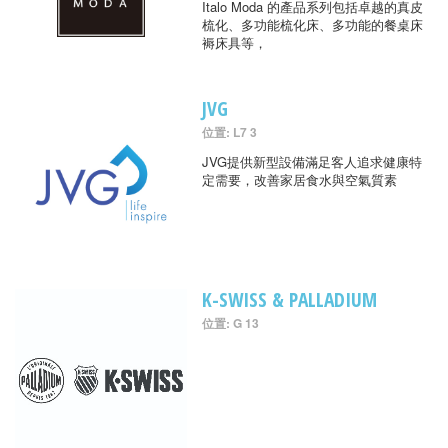
Italo Moda 的產品系列包括卓越的真皮
梳化、多功能梳化床、多功能的餐桌床
褥床具等，
JVG
位置: L7 3
JVG提供新型設備滿足客人追求健康特
定需要，改善家居食水與空氣質素
K-SWISS & PALLADIUM
位置: G 13