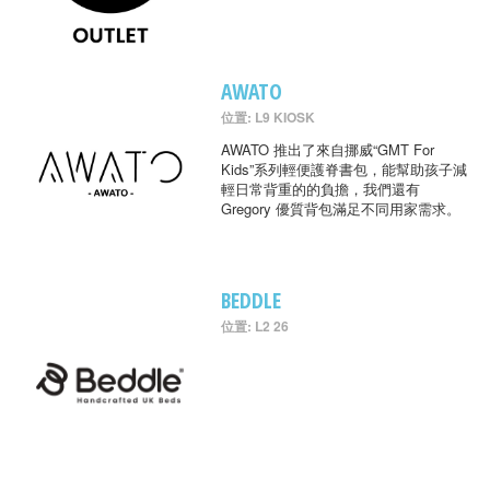
AWATO
位置: L9 KIOSK
AWATO 推出了來自挪威“GMT For
Kids”系列輕便護脊書包，能幫助孩子減
輕日常背重的的負擔，我們還有
Gregory 優質背包滿足不同用家需求。
BEDDLE
位置: L2 26