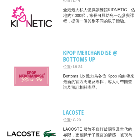
位置: L7 4
全港最大私人體操訓練館KIDNETIC，佔
地約7,000呎，家長可與幼兒一起參與課
程，提供一個與別不同的親子體驗。
KPOP MERCHANDISE @
BOTTOMS UP
位置: L9 24
Bottoms Up 致力為各位 Kpop 粉絲帶來
最新的官方周邊及專輯，客人可帶圖查
詢及預訂相關產品。
LACOSTE
位置: G 20
LACOSTE 服飾不僅打破國界及世代的
界限，更被賦予了豐富的情感，被視為