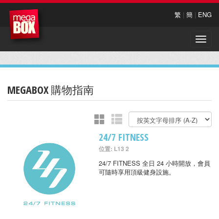
繁
|
簡
|
ENG
Toggle
naviga
MEGABOX 購物指南
24/7 FITNESS
位置: L13 2
24/7 FITNESS 全日 24 小時開放，會員
可隨時享用頂級健身設施。