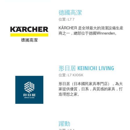
德國高潔
位置: L7 7
KÄRCHER 是全球最大的清潔設備生産
商之一，總部位于德國Winnenden。
形日居 KEINICHI LIVING
位置: L7 KIOSK
形日居（日本國民家具專門店），為大
家提供優質，日系，具質感的家具，打
造理想之家。
躍動