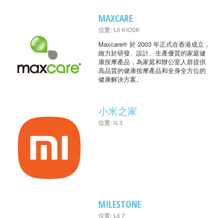
MAXCARE
位置: L5 KIOSK
Maxcare® 於 2003 年正式在香港成立，
緻力於研發、設計、生產優質的家庭健
康按摩產品，為家庭和辦公室人群提供
高品質的健康按摩產品和全身全方位的
健康解決方案。
小米之家
位置: G 3
MILESTONE
位置: L6 7