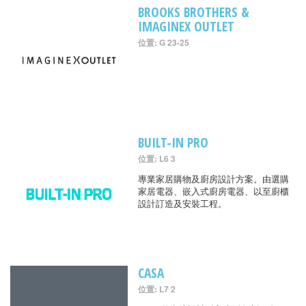
BROOKS BROTHERS &
IMAGINEX OUTLET
位置: G 23-25
BUILT-IN PRO
位置: L6 3
專業家居購物及廚房設計方案。由選購
家居電器、嵌入式廚房電器、以至廚櫃
設計訂造及安裝工程。
CASA
位置: L7 2