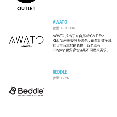
AWATO
位置: L9 KIOSK
AWATO 推出了來自挪威“GMT For
Kids”系列輕便護脊書包，能幫助孩子減
輕日常背重的的負擔，我們還有
Gregory 優質背包滿足不同用家需求。
BEDDLE
位置: L2 26