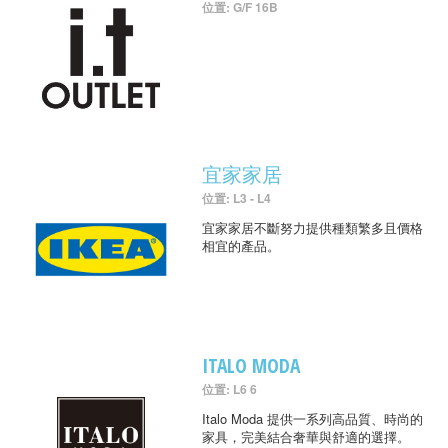
位置: G/F 16B
宜家家居
位置: L3 - L4
宜家家居不斷努力提供種類繁多且價格
相宜的產品。
ITALO MODA
位置: L6 6
Italo Moda 提供一系列高品質、時尚的
家具，完美結合奢華與舒適的選擇。