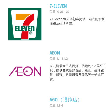
7-ELEVEN
位置: G 28 - 29
7-Eleven 每天為顧客提供一站式的便利
服務及生活所需。
AEON
位置: L1 & L2
東九龍最大日式百貨，佔地約 12 萬平方
呎，提供各式新鮮食品、熟食、生活雜
貨、服裝、電器影音及傢俬等一站式百
貨。
AGO（眼鏡店）
位置: L8 6