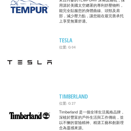
用源於美國太空總署的專利舒壓物料，
能完全貼服您的身體曲線、頭頸及肩
部，減少壓力點，讓您能在最完善承托
上享受無重舒適。
TESLA
位置: G 04
TIMBERLAND
位置: G 27
Timberland 是一個全球生活風格品牌，
深植於豐富的戶外生活與工作傳統，並
以不懈的冒險精神、精湛工藝和創新理
念為靈感來源。