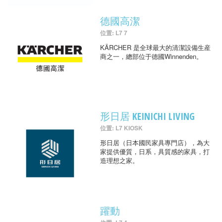
德國高潔
位置: L7 7
KÄRCHER 是全球最大的清潔設備生産
商之一，總部位于德國Winnenden。
形日居 KEINICHI LIVING
位置: L7 KIOSK
形日居（日本國民家具專門店），為大
家提供優質，日系，具質感的家具，打
造理想之家。
躍動