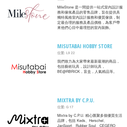
MileStone 是一間提供一站式室內設計服
務和傢俬產品的零售品牌，旨在提供具
獨特風格室內設計服務和優質傢俱，制
定最合理的服務及產品價格，為客戶帶
來他們心目中最理想的室內裝飾。
MISUTABAI HOBBY STORE
位置: L9 22
我們致力為大家帶來最新最潮的商品，
包括藝術玩具，設計師玩具，
BE@RBRICK，盲盒，人氣精品等。
MIXTRA BY C.P.U.
位置: G 17
Mixtra by C.P.U. 精心匯聚多個優質生活
品牌，包括 Keds、Herschel、
JanSport、Rubber Soul、CEGERO