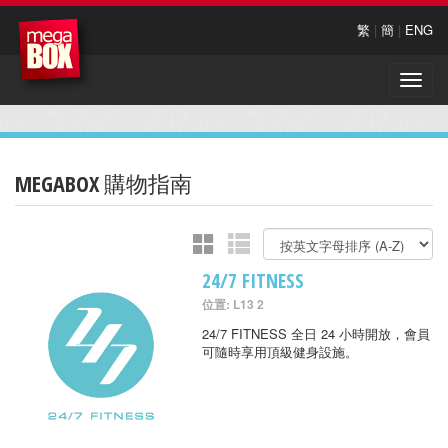
繁
|
簡
|
ENG
Toggle
naviga
MEGABOX 購物指南
24/7 FITNESS
位置: L13 2
24/7 FITNESS 全日 24 小時開放，會員
可隨時享用頂級健身設施。