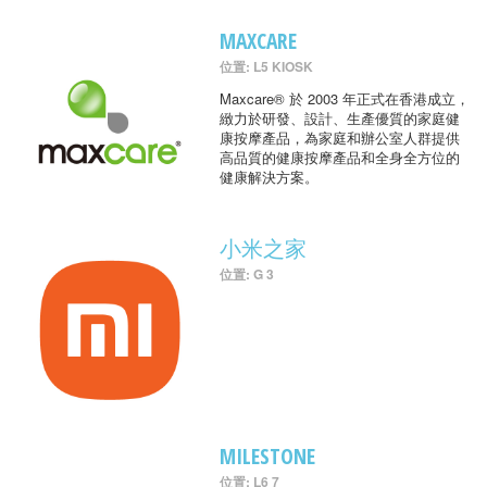
MAXCARE
位置: L5 KIOSK
Maxcare® 於 2003 年正式在香港成立，
緻力於研發、設計、生產優質的家庭健
康按摩產品，為家庭和辦公室人群提供
高品質的健康按摩產品和全身全方位的
健康解決方案。
小米之家
位置: G 3
MILESTONE
位置: L6 7