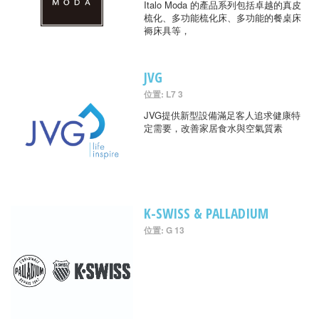
Italo Moda 的產品系列包括卓越的真皮
梳化、多功能梳化床、多功能的餐桌床
褥床具等，
JVG
位置: L7 3
JVG提供新型設備滿足客人追求健康特
定需要，改善家居食水與空氣質素
K-SWISS & PALLADIUM
位置: G 13