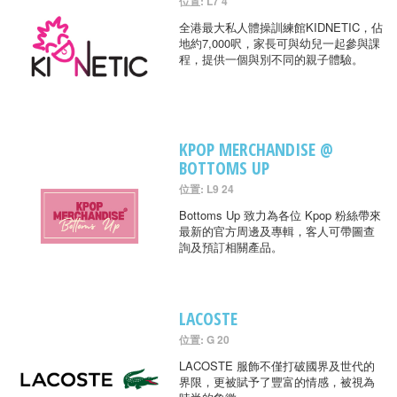
位置: L7 4
全港最大私人體操訓練館KIDNETIC，佔
地約7,000呎，家長可與幼兒一起參與課
程，提供一個與別不同的親子體驗。
KPOP MERCHANDISE @
BOTTOMS UP
位置: L9 24
Bottoms Up 致力為各位 Kpop 粉絲帶來
最新的官方周邊及專輯，客人可帶圖查
詢及預訂相關產品。
LACOSTE
位置: G 20
LACOSTE 服飾不僅打破國界及世代的
界限，更被賦予了豐富的情感，被視為