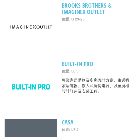
BROOKS BROTHERS &
IMAGINEX OUTLET
位置: G 23-25
BUILT-IN PRO
位置: L6 3
專業家居購物及廚房設計方案。由選購
家居電器、嵌入式廚房電器、以至廚櫃
設計訂造及安裝工程。
CASA
位置: L7 2