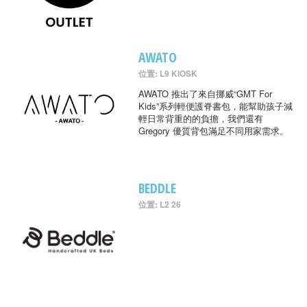
AWATO
位置: L9 KIOSK
AWATO 推出了來自挪威“GMT For
Kids”系列輕便護脊書包，能幫助孩子減
輕日常背重的的負擔，我們還有
Gregory 優質背包滿足不同用家需求。
BEDDLE
位置: L2 26