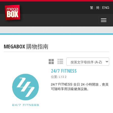
繁
|
簡
|
ENG
Toggle
naviga
MEGABOX 購物指南
24/7 FITNESS
位置: L13 2
24/7 FITNESS 全日 24 小時開放，會員
可隨時享用頂級健身設施。