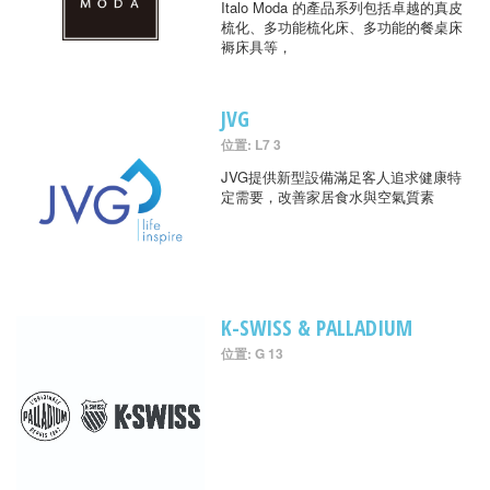
Italo Moda 的產品系列包括卓越的真皮
梳化、多功能梳化床、多功能的餐桌床
褥床具等，
JVG
位置: L7 3
JVG提供新型設備滿足客人追求健康特
定需要，改善家居食水與空氣質素
K-SWISS & PALLADIUM
位置: G 13