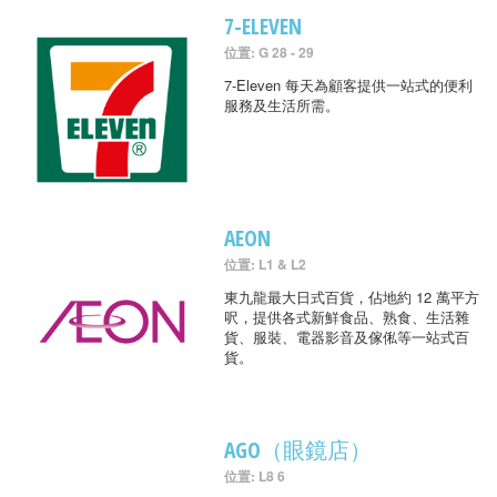
7-ELEVEN
位置: G 28 - 29
7-Eleven 每天為顧客提供一站式的便利
服務及生活所需。
AEON
位置: L1 & L2
東九龍最大日式百貨，佔地約 12 萬平方
呎，提供各式新鮮食品、熟食、生活雜
貨、服裝、電器影音及傢俬等一站式百
貨。
AGO（眼鏡店）
位置: L8 6