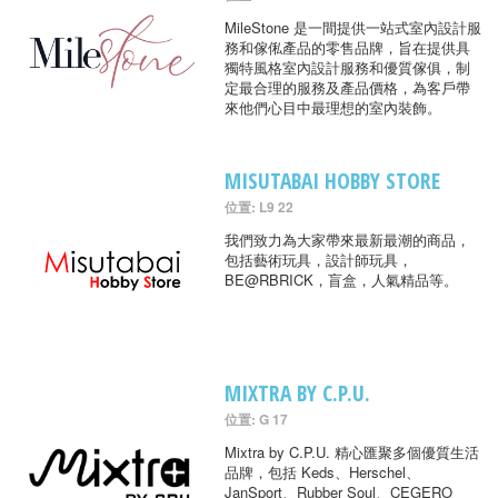
MileStone 是一間提供一站式室內設計服
務和傢俬產品的零售品牌，旨在提供具
獨特風格室內設計服務和優質傢俱，制
定最合理的服務及產品價格，為客戶帶
來他們心目中最理想的室內裝飾。
MISUTABAI HOBBY STORE
位置: L9 22
我們致力為大家帶來最新最潮的商品，
包括藝術玩具，設計師玩具，
BE@RBRICK，盲盒，人氣精品等。
MIXTRA BY C.P.U.
位置: G 17
Mixtra by C.P.U. 精心匯聚多個優質生活
品牌，包括 Keds、Herschel、
JanSport、Rubber Soul、CEGERO