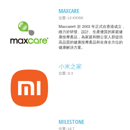
MAXCARE
位置: L5 KIOSK
Maxcare® 於 2003 年正式在香港成立，
緻力於研發、設計、生產優質的家庭健
康按摩產品，為家庭和辦公室人群提供
高品質的健康按摩產品和全身全方位的
健康解決方案。
小米之家
位置: G 3
MILESTONE
位置: L6 7