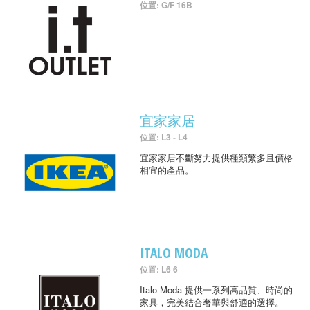
位置: G/F 16B
宜家家居
位置: L3 - L4
宜家家居不斷努力提供種類繁多且價格
相宜的產品。
ITALO MODA
位置: L6 6
Italo Moda 提供一系列高品質、時尚的
家具，完美結合奢華與舒適的選擇。