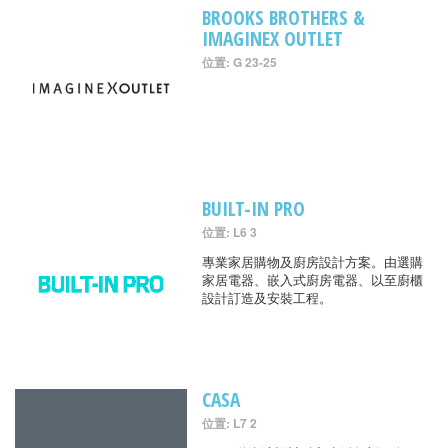
BROOKS BROTHERS &
IMAGINEX OUTLET
位置: G 23-25
BUILT-IN PRO
位置: L6 3
專業家居購物及廚房設計方案。由選購
家居電器、嵌入式廚房電器、以至廚櫃
設計訂造及安裝工程。
CASA
位置: L7 2