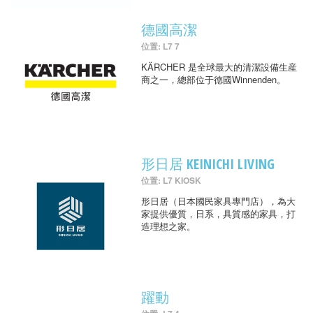
德國高潔
位置: L7 7
KÄRCHER 是全球最大的清潔設備生産
商之一，總部位于德國Winnenden。
形日居 KEINICHI LIVING
位置: L7 KIOSK
形日居（日本國民家具專門店），為大
家提供優質，日系，具質感的家具，打
造理想之家。
躍動