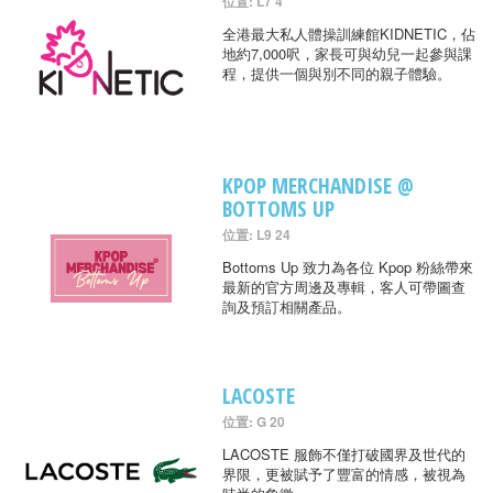
位置: L7 4
全港最大私人體操訓練館KIDNETIC，佔
地約7,000呎，家長可與幼兒一起參與課
程，提供一個與別不同的親子體驗。
KPOP MERCHANDISE @
BOTTOMS UP
位置: L9 24
Bottoms Up 致力為各位 Kpop 粉絲帶來
最新的官方周邊及專輯，客人可帶圖查
詢及預訂相關產品。
LACOSTE
位置: G 20
LACOSTE 服飾不僅打破國界及世代的
界限，更被賦予了豐富的情感，被視為