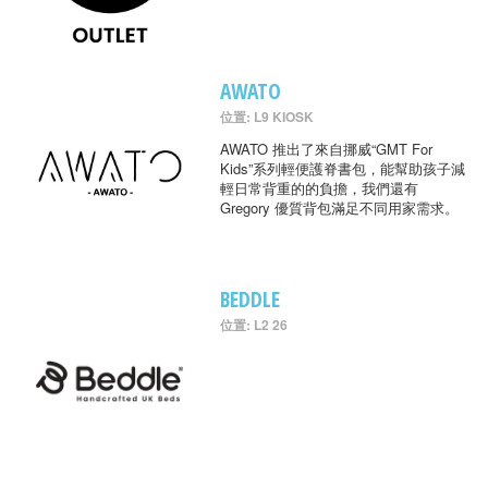
AWATO
位置: L9 KIOSK
AWATO 推出了來自挪威“GMT For
Kids”系列輕便護脊書包，能幫助孩子減
輕日常背重的的負擔，我們還有
Gregory 優質背包滿足不同用家需求。
BEDDLE
位置: L2 26