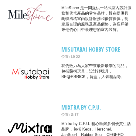
MileStone 是一間提供一站式室內設計服
務和傢俬產品的零售品牌，旨在提供具
獨特風格室內設計服務和優質傢俱，制
定最合理的服務及產品價格，為客戶帶
來他們心目中最理想的室內裝飾。
MISUTABAI HOBBY STORE
位置: L9 22
我們致力為大家帶來最新最潮的商品，
包括藝術玩具，設計師玩具，
BE@RBRICK，盲盒，人氣精品等。
MIXTRA BY C.P.U.
位置: G 17
Mixtra by C.P.U. 精心匯聚多個優質生活
品牌，包括 Keds、Herschel、
JanSport、Rubber Soul、CEGERO