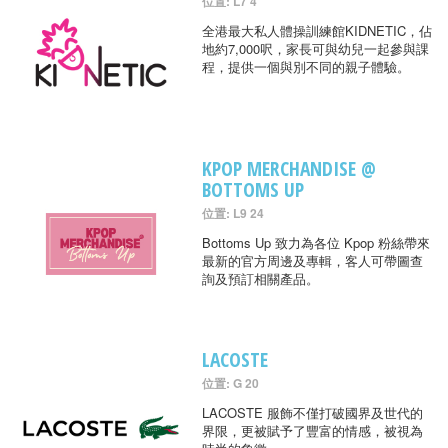
位置: L7 4
全港最大私人體操訓練館KIDNETIC，佔
地約7,000呎，家長可與幼兒一起參與課
程，提供一個與別不同的親子體驗。
KPOP MERCHANDISE @
BOTTOMS UP
位置: L9 24
Bottoms Up 致力為各位 Kpop 粉絲帶來
最新的官方周邊及專輯，客人可帶圖查
詢及預訂相關產品。
LACOSTE
位置: G 20
LACOSTE 服飾不僅打破國界及世代的
界限，更被賦予了豐富的情感，被視為