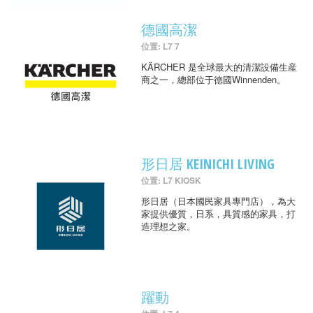
德國高潔
位置: L7 7
KÄRCHER 是全球最大的清潔設備生産
商之一，總部位于德國Winnenden。
形日居 KEINICHI LIVING
位置: L7 KIOSK
形日居（日本國民家具專門店），為大
家提供優質，日系，具質感的家具，打
造理想之家。
躍動