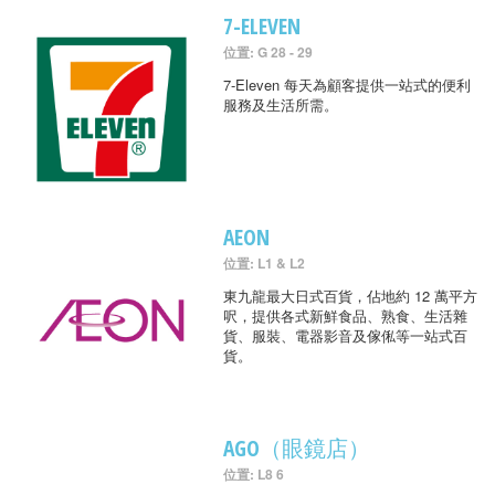
7-ELEVEN
位置: G 28 - 29
7-Eleven 每天為顧客提供一站式的便利
服務及生活所需。
AEON
位置: L1 & L2
東九龍最大日式百貨，佔地約 12 萬平方
呎，提供各式新鮮食品、熟食、生活雜
貨、服裝、電器影音及傢俬等一站式百
貨。
AGO（眼鏡店）
位置: L8 6