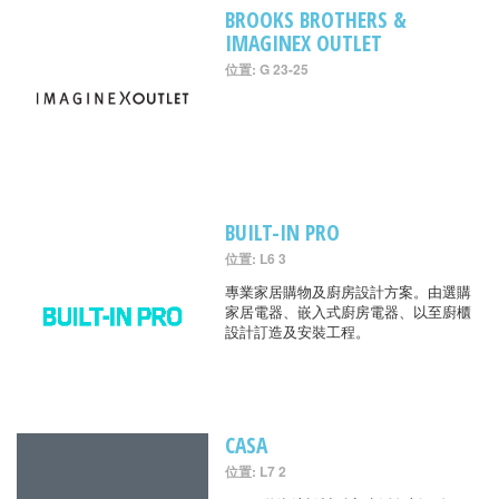
BROOKS BROTHERS &
IMAGINEX OUTLET
位置: G 23-25
BUILT-IN PRO
位置: L6 3
專業家居購物及廚房設計方案。由選購
家居電器、嵌入式廚房電器、以至廚櫃
設計訂造及安裝工程。
CASA
位置: L7 2