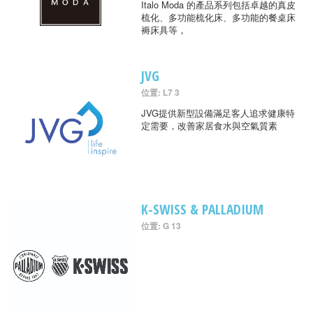
Italo Moda 的產品系列包括卓越的真皮
梳化、多功能梳化床、多功能的餐桌床
褥床具等，
JVG
位置: L7 3
JVG提供新型設備滿足客人追求健康特
定需要，改善家居食水與空氣質素
K-SWISS & PALLADIUM
位置: G 13