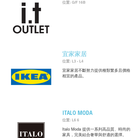
位置: G/F 16B
宜家家居
位置: L3 - L4
宜家家居不斷努力提供種類繁多且價格
相宜的產品。
ITALO MODA
位置: L6 6
Italo Moda 提供一系列高品質、時尚的
家具，完美結合奢華與舒適的選擇。