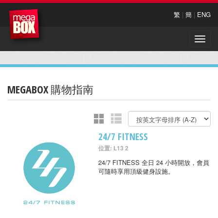
繁
|
簡
|
ENG
Toggle
naviga
MEGABOX 購物指南
24/7 FITNESS
位置: L13 2
24/7 FITNESS 全日 24 小時開放，會員
可隨時享用頂級健身設施。