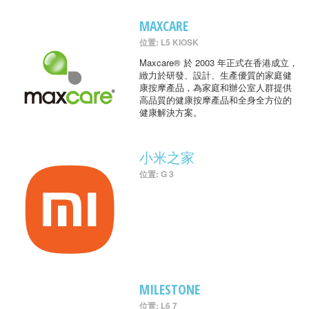
MAXCARE
位置: L5 KIOSK
Maxcare® 於 2003 年正式在香港成立，
緻力於研發、設計、生產優質的家庭健
康按摩產品，為家庭和辦公室人群提供
高品質的健康按摩產品和全身全方位的
健康解決方案。
小米之家
位置: G 3
MILESTONE
位置: L6 7