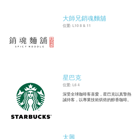
大師兄銷魂麵舖
位置: L10 8 & 11
星巴克
位置: L6 4
深受全球咖啡客喜愛，星巴克以真摯熱
誠待客，以專業技術烘焙的醇香咖啡。
太興