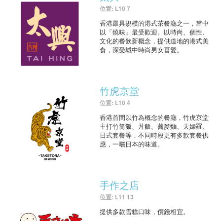
位置: L10 7
香港最具規模的港式茶餐廳之一，當中
以「燒味」最受歡迎。以時尚、個性、
文化的餐飲新概念，提供道地的港式美
食，深受城中時尚男女喜愛。
竹虎京堂
位置: L10 4
香港首間以竹為概念的餐廳，竹虎京堂
主打竹筒飯、丼飯、蕎麥麵、天婦羅、
日式套餐等，不同時段更有多款套餐供
應，一嚐日本的味道。
手作之店
位置: L11 13
提供多款雪糕口味，價錢相宜。