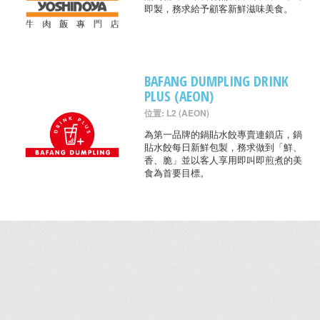
即製，務求給予顧客新鮮滋味美食。
BAFANG DUMPLING DRINK
PLUS (AEON)
位置: L2 (AEON)
為第一品牌的鍋貼水餃專賣連鎖店，鍋
貼水餃每日新鮮包製，務求做到「鮮、
香、脆」並以客人享用即叫即煎煮的美
食為首要目標。