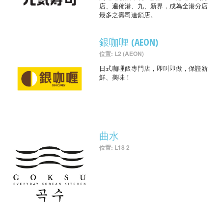
店、遍佈港、九、新界，成為全港分店
最多之壽司連鎖店。
銀咖喱 (AEON)
位置: L2 (AEON)
日式咖哩飯專門店，即叫即做，保證新
鮮、美味！
曲水
位置: L18 2