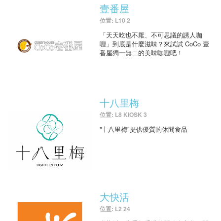
壹番屋
位置: L10 2
「天天吃也不厭、不可思議的誘人咖
喱」到底是什麼滋味？來試試 CoCo 壹
番屋獨一無二的美味咖喱吧！
十八里梅
位置: L8 KIOSK 3
''十八里梅"提供優質的休閒食品
大快活
位置: L2 24