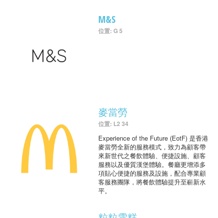
M&S
位置: G 5
麥當勞
位置: L2 34
Experience of the Future (EotF) 是香港
麥當勞全新的服務模式，致力為顧客帶
來新世代之餐飲體驗、便捷設施、顧客
服務以及優質漢堡體驗。餐廳更增添多
項貼心便捷的服務及設施，配合專業顧
客服務團隊，將餐飲體驗提升至嶄新水
平。
粒粒雪糕