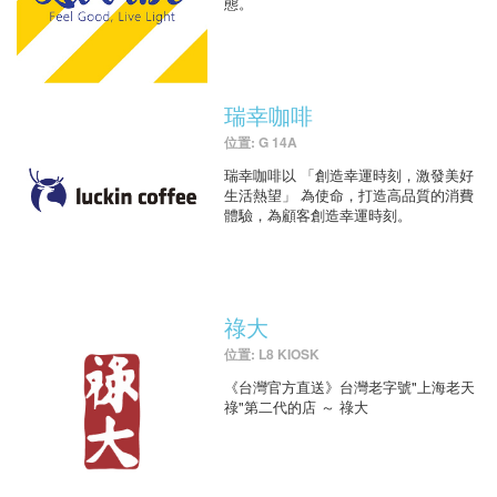
態。
瑞幸咖啡
位置: G 14A
瑞幸咖啡以 「創造幸運時刻，激發美好
生活熱望」 為使命，打造高品質的消費
體驗，為顧客創造幸運時刻。
祿大
位置: L8 KIOSK
《台灣官方直送》台灣老字號"上海老天
祿"第二代的店 ～ 祿大