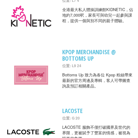
位置: L7 4
全港最大私人體操訓練館KIDNETIC，佔
地約7,000呎，家長可與幼兒一起參與課
程，提供一個與別不同的親子體驗。
KPOP MERCHANDISE @
BOTTOMS UP
位置: L9 24
Bottoms Up 致力為各位 Kpop 粉絲帶來
最新的官方周邊及專輯，客人可帶圖查
詢及預訂相關產品。
LACOSTE
位置: G 20
LACOSTE 服飾不僅打破國界及世代的
界限，更被賦予了豐富的情感，被視為