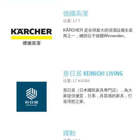
德國高潔
位置: L7 7
KÄRCHER 是全球最大的清潔設備生産
商之一，總部位于德國Winnenden。
形日居 KEINICHI LIVING
位置: L7 KIOSK
形日居（日本國民家具專門店），為大
家提供優質，日系，具質感的家具，打
造理想之家。
躍動