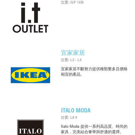
位置: G/F 16B
宜家家居
位置: L3 - L4
宜家家居不斷努力提供種類繁多且價格
相宜的產品。
ITALO MODA
位置: L6 6
Italo Moda 提供一系列高品質、時尚的
家具，完美結合奢華與舒適的選擇。