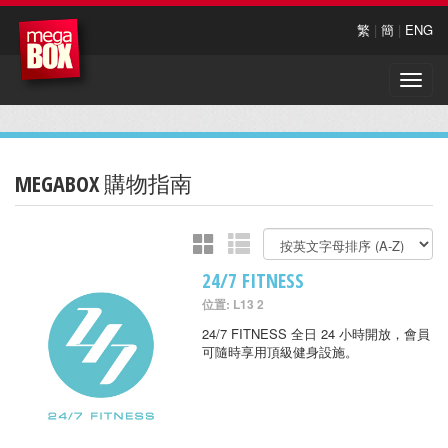
繁
|
簡
|
ENG
Toggle
naviga
MEGABOX 購物指南
24/7 FITNESS
位置: L13 2
24/7 FITNESS 全日 24 小時開放，會員
可隨時享用頂級健身設施。