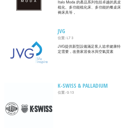
Italo Moda 的產品系列包括卓越的真皮
梳化、多功能梳化床、多功能的餐桌床
褥床具等，
JVG
位置: L7 3
JVG提供新型設備滿足客人追求健康特
定需要，改善家居食水與空氣質素
K-SWISS & PALLADIUM
位置: G 13