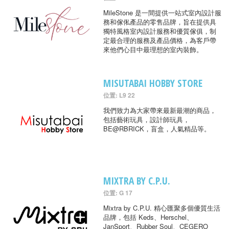
MileStone 是一間提供一站式室內設計服
務和傢俬產品的零售品牌，旨在提供具
獨特風格室內設計服務和優質傢俱，制
定最合理的服務及產品價格，為客戶帶
來他們心目中最理想的室內裝飾。
MISUTABAI HOBBY STORE
位置: L9 22
我們致力為大家帶來最新最潮的商品，
包括藝術玩具，設計師玩具，
BE@RBRICK，盲盒，人氣精品等。
MIXTRA BY C.P.U.
位置: G 17
Mixtra by C.P.U. 精心匯聚多個優質生活
品牌，包括 Keds、Herschel、
JanSport、Rubber Soul、CEGERO