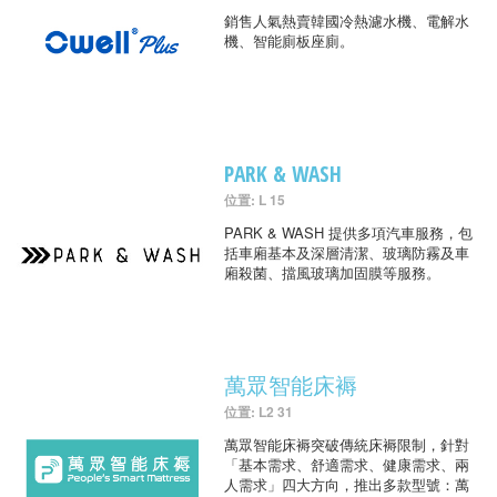
銷售人氣熱賣韓國冷熱濾水機、電解水
機、智能廁板座廁。
PARK & WASH
位置: L 15
PARK & WASH 提供多項汽車服務，包
括車廂基本及深層清潔、玻璃防霧及車
廂殺菌、擋風玻璃加固膜等服務。
萬眾智能床褥
位置: L2 31
萬眾智能床褥突破傳統床褥限制，針對
「基本需求、舒適需求、健康需求、兩
人需求」四大方向，推出多款型號：萬