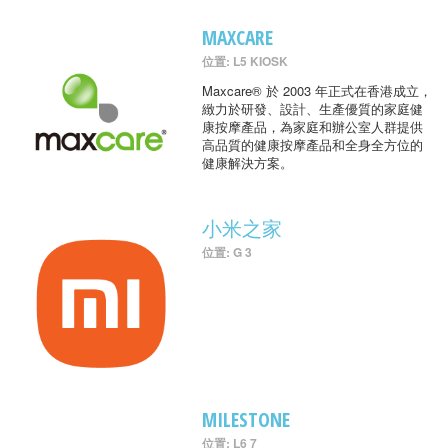
MAXCARE
位置: L5 KIOSK
Maxcare® 於 2003 年正式在香港成立，
緻力於研發、設計、生產優質的家庭健
康按摩產品，為家庭和辦公室人群提供
高品質的健康按摩產品和全身全方位的
健康解決方案。
小米之家
位置: G 3
MILESTONE
位置: L6 7