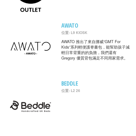
AWATO
位置: L9 KIOSK
AWATO 推出了來自挪威“GMT For
Kids”系列輕便護脊書包，能幫助孩子減
輕日常背重的的負擔，我們還有
Gregory 優質背包滿足不同用家需求。
BEDDLE
位置: L2 26