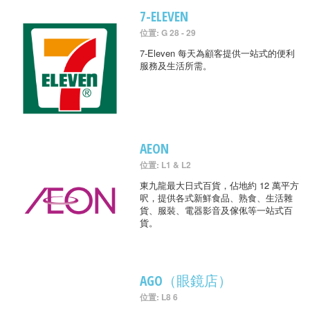
7-ELEVEN
位置: G 28 - 29
7-Eleven 每天為顧客提供一站式的便利
服務及生活所需。
AEON
位置: L1 & L2
東九龍最大日式百貨，佔地約 12 萬平方
呎，提供各式新鮮食品、熟食、生活雜
貨、服裝、電器影音及傢俬等一站式百
貨。
AGO（眼鏡店）
位置: L8 6