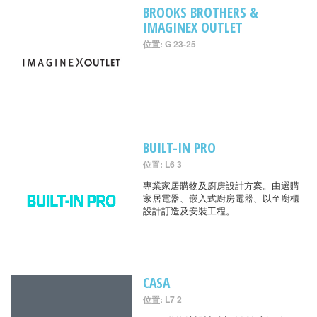
BROOKS BROTHERS &
IMAGINEX OUTLET
位置: G 23-25
BUILT-IN PRO
位置: L6 3
專業家居購物及廚房設計方案。由選購
家居電器、嵌入式廚房電器、以至廚櫃
設計訂造及安裝工程。
CASA
位置: L7 2