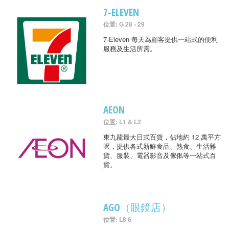
7-ELEVEN
位置: G 28 - 29
7-Eleven 每天為顧客提供一站式的便利
服務及生活所需。
AEON
位置: L1 & L2
東九龍最大日式百貨，佔地約 12 萬平方
呎，提供各式新鮮食品、熟食、生活雜
貨、服裝、電器影音及傢俬等一站式百
貨。
AGO（眼鏡店）
位置: L8 6