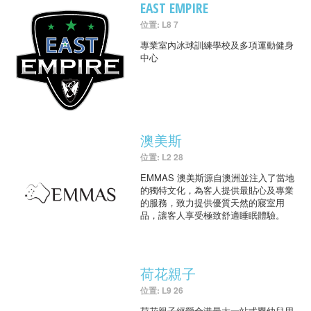
EAST EMPIRE
位置: L8 7
專業室內冰球訓練學校及多項運動健身
中心
澳美斯
位置: L2 28
EMMAS 澳美斯源自澳洲並注入了當地
的獨特文化，為客人提供最貼心及專業
的服務，致力提供優質天然的寢室用
品，讓客人享受極致舒適睡眠體驗。
荷花親子
位置: L9 26
荷花親子經營全港最大一站式嬰幼兒用