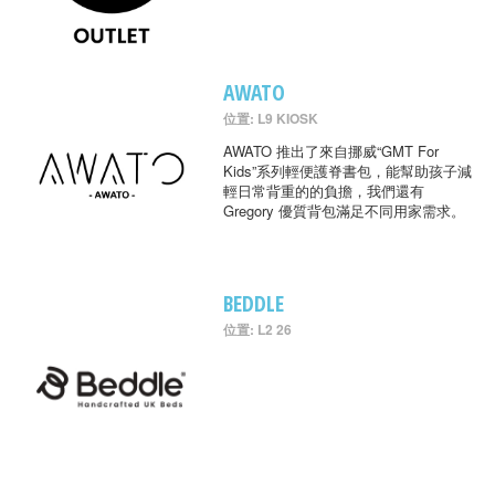
AWATO
位置: L9 KIOSK
AWATO 推出了來自挪威“GMT For
Kids”系列輕便護脊書包，能幫助孩子減
輕日常背重的的負擔，我們還有
Gregory 優質背包滿足不同用家需求。
BEDDLE
位置: L2 26