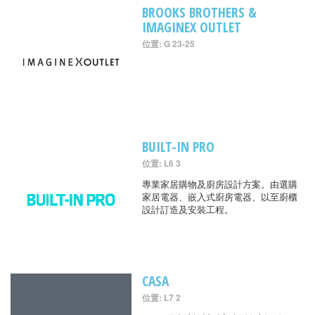
BROOKS BROTHERS &
IMAGINEX OUTLET
位置: G 23-25
BUILT-IN PRO
位置: L6 3
專業家居購物及廚房設計方案。由選購
家居電器、嵌入式廚房電器、以至廚櫃
設計訂造及安裝工程。
CASA
位置: L7 2