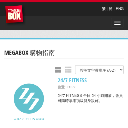
繁
|
簡
|
ENG
Toggle
naviga
MEGABOX 購物指南
24/7 FITNESS
位置: L13 2
24/7 FITNESS 全日 24 小時開放，會員
可隨時享用頂級健身設施。