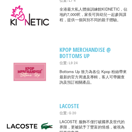
位置: L7 4
全港最大私人體操訓練館KIDNETIC，佔
地約7,000呎，家長可與幼兒一起參與課
程，提供一個與別不同的親子體驗。
KPOP MERCHANDISE @
BOTTOMS UP
位置: L9 24
Bottoms Up 致力為各位 Kpop 粉絲帶來
最新的官方周邊及專輯，客人可帶圖查
詢及預訂相關產品。
LACOSTE
位置: G 20
LACOSTE 服飾不僅打破國界及世代的
界限，更被賦予了豐富的情感，被視為