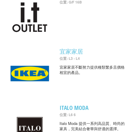
位置: G/F 16B
宜家家居
位置: L3 - L4
宜家家居不斷努力提供種類繁多且價格
相宜的產品。
ITALO MODA
位置: L6 6
Italo Moda 提供一系列高品質、時尚的
家具，完美結合奢華與舒適的選擇。