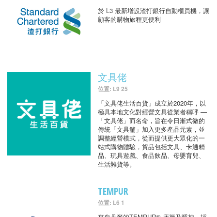
於 L3 最新增設渣打銀行自動櫃員機，讓
顧客的購物旅程更便利
文具佬
位置: L9 25
「文具佬生活百貨」成立於2020年，以
極具本地文化對經營文具從業者稱呼 —
「文具佬」而名命，旨在令日漸式微的
傳統「文具舖」加入更多產品元素，並
調整經營模式，從而提供更大眾化的一
站式購物體驗，貨品包括文具、卡通精
品、玩具遊戲、食品飲品、母嬰育兒、
生活雜貨等。
TEMPUR
位置: L6 1
來自丹麥的TEMPUR® 床褥及睡枕，採