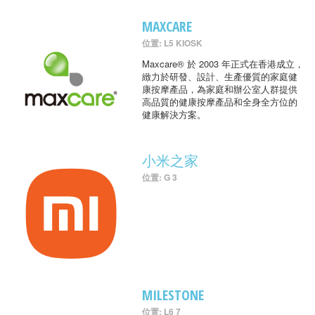
MAXCARE
位置: L5 KIOSK
Maxcare® 於 2003 年正式在香港成立，
緻力於研發、設計、生產優質的家庭健
康按摩產品，為家庭和辦公室人群提供
高品質的健康按摩產品和全身全方位的
健康解決方案。
小米之家
位置: G 3
MILESTONE
位置: L6 7