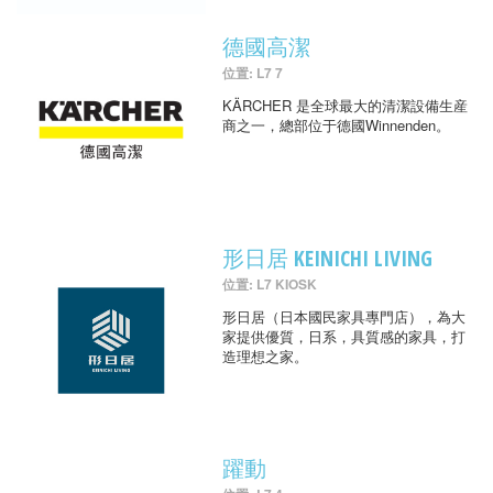
德國高潔
位置: L7 7
KÄRCHER 是全球最大的清潔設備生産
商之一，總部位于德國Winnenden。
形日居 KEINICHI LIVING
位置: L7 KIOSK
形日居（日本國民家具專門店），為大
家提供優質，日系，具質感的家具，打
造理想之家。
躍動