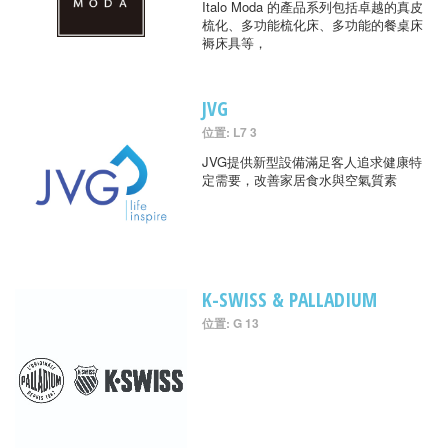
Italo Moda 的產品系列包括卓越的真皮
梳化、多功能梳化床、多功能的餐桌床
褥床具等，
JVG
位置: L7 3
JVG提供新型設備滿足客人追求健康特
定需要，改善家居食水與空氣質素
K-SWISS & PALLADIUM
位置: G 13