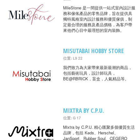
MileStone 是一間提供一站式室內設計服
務和傢俬產品的零售品牌，旨在提供具
獨特風格室內設計服務和優質傢俱，制
定最合理的服務及產品價格，為客戶帶
來他們心目中最理想的室內裝飾。
MISUTABAI HOBBY STORE
位置: L9 22
我們致力為大家帶來最新最潮的商品，
包括藝術玩具，設計師玩具，
BE@RBRICK，盲盒，人氣精品等。
MIXTRA BY C.P.U.
位置: G 17
Mixtra by C.P.U. 精心匯聚多個優質生活
品牌，包括 Keds、Herschel、
JanSport、Rubber Soul、CEGERO