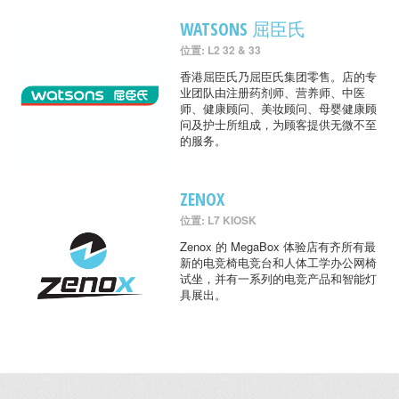
WATSONS 屈臣氏
位置: L2 32 & 33
香港屈臣氏乃屈臣氏集团零售。店的专
业团队由注册药剂师、营养师、中医
师、健康顾问、美妆顾问、母婴健康顾
问及护士所组成，为顾客提供无微不至
的服务。
ZENOX
位置: L7 KIOSK
Zenox 的 MegaBox 体验店有齐所有最
新的电竞椅电竞台和人体工学办公网椅
试坐，并有一系列的电竞产品和智能灯
具展出。