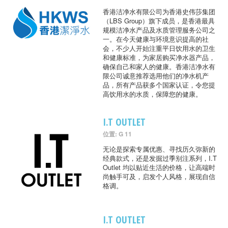
香港洁净水有限公司为香港史伟莎集团
（LBS Group）旗下成员，是香港最具
规模洁净水产品及水质管理服务公司之
一。在今天健康与环境意识提高的社
会，不少人开始注重平日饮用水的卫生
和健康标准，为家居购买净水器产品，
确保自己和家人的健康。香港洁净水有
限公司诚意推荐选用他们的净水机产
品，所有产品获多个国家认证，令您提
高饮用水的水质，保障您的健康。
I.T OUTLET
位置: G 11
无论是探索专属优惠、寻找历久弥新的
经典款式，还是发掘过季别注系列，I.T
Outlet 均以贴近生活的价格，让高端时
尚触手可及，启发个人风格，展现自信
格调。
I.T OUTLET