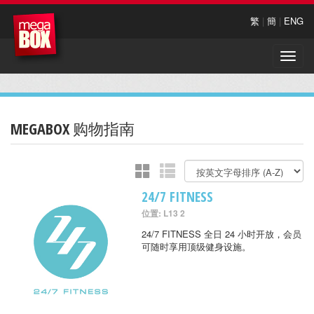
繁
|
簡
|
ENG
Toggle
naviga
MEGABOX 购物指南
24/7 FITNESS
位置: L13 2
24/7 FITNESS 全日 24 小时开放，会员
可随时享用顶级健身设施。