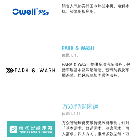
销售人气热卖韩国冷热滤水机、电解水
机、智能厕板座厕。
PARK & WASH
位置: L 15
PARK & WASH 提供多项汽车服务，包
括车厢基本及深层清洁、玻璃防雾及车
厢杀菌、挡风玻璃加固膜等服务。
万眾智能床褥
位置: L2 31
万众智能床褥突破传统床褥限制，针对
「基本需求、舒适需求、健康需求、两
人需求」四大方向，推出多款型号：万