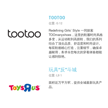
TOOTOO
位置: G 12
Redefining Girls’ Style 一同探索
TOOmanyshoes，这里的鞋履时尚风格
多变，从运动鞋到高跟鞋，我们的系列
结合了顶尖品质、舒适度和时尚设计。
每双鞋都精心打造，注重细节，确保卓
越耐用，务求令您每次的穿着体验都能
让感到惊艳。
玩具“反”斗城
位置: L9 1
面积近万平方呎，提供全城最新玩具产
品。