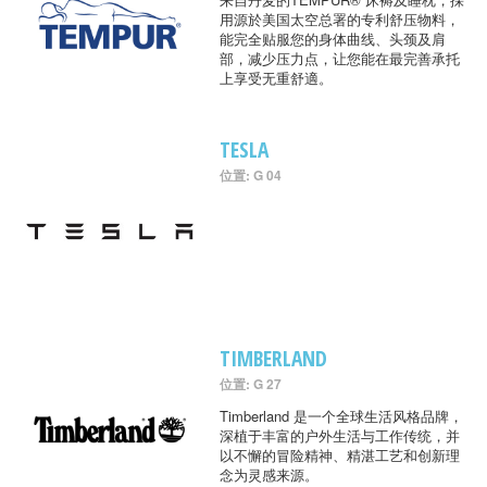
用源於美国太空总署的专利舒压物料，
能完全贴服您的身体曲线、头颈及肩
部，减少压力点，让您能在最完善承托
上享受无重舒適。
TESLA
位置: G 04
TIMBERLAND
位置: G 27
Timberland 是一个全球生活风格品牌，
深植于丰富的户外生活与工作传统，并
以不懈的冒险精神、精湛工艺和创新理
念为灵感来源。