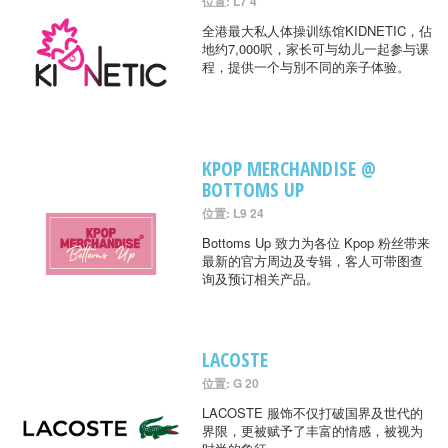
位置: L7 4
全港最大私人体操训练馆KIDNETIC，佔
地约7,000呎，家长可与幼儿一起参与课
程，提供一个与別不同的亲子体验。
KPOP MERCHANDISE @
BOTTOMS UP
位置: L9 24
Bottoms Up 致力为各位 Kpop 粉丝带来
最新的官方周边及专辑，客人可带图查
询及预订相关产品。
LACOSTE
位置: G 20
LACOSTE 服饰不仅打破国界及世代的
界限，更被赋予了丰富的情感，被视为