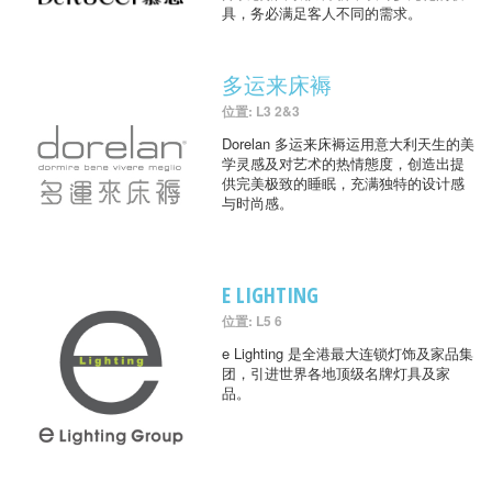
具，务必满足客人不同的需求。
多运来床褥
位置: L3 2&3
Dorelan 多运来床褥运用意大利天生的美
学灵感及对艺术的热情態度，创造出提
供完美极致的睡眠，充满独特的设计感
与时尚感。
E LIGHTING
位置: L5 6
e Lighting 是全港最大连锁灯饰及家品集
团，引进世界各地顶级名牌灯具及家
品。