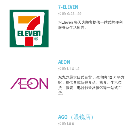
7-ELEVEN
位置: G 28 - 29
7-Eleven 每天为顾客提供一站式的便利
服务及生活所需。
AEON
位置: L1 & L2
东九龙最大日式百货，占地约 12 万平方
呎，提供各式新鲜食品、熟食、生活杂
货、服装、电器影音及傢俬等一站式百
货。
AGO（眼镜店）
位置: L8 6