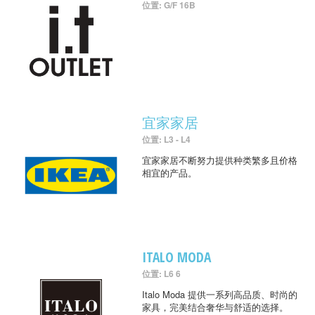
位置: G/F 16B
宜家家居
位置: L3 - L4
宜家家居不断努力提供种类繁多且价格
相宜的产品。
ITALO MODA
位置: L6 6
Italo Moda 提供一系列高品质、时尚的
家具，完美结合奢华与舒适的选择。