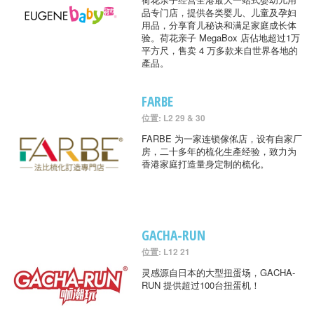
品专门店，提供各类婴儿、儿童及孕妇
用品，分享育儿秘诀和满足家庭成长体
验。荷花亲子 MegaBox 店佔地超过1万
平方尺，售卖 4 万多款来自世界各地的
產品。
FARBE
位置: L2 29 & 30
FARBE 为一家连锁傢俬店，设有自家厂
房，二十多年的梳化生產经验，致力为
香港家庭打造量身定制的梳化。
GACHA-RUN
位置: L12 21
灵感源自日本的大型扭蛋场，GACHA-
RUN 提供超过100台扭蛋机！