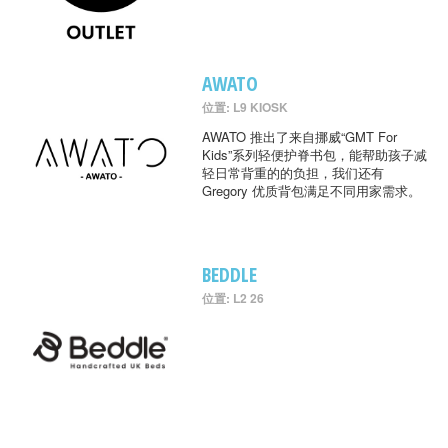
AWATO
位置: L9 KIOSK
AWATO 推出了来自挪威“GMT For
Kids”系列轻便护脊书包，能帮助孩子减
轻日常背重的的负担，我们还有
Gregory 优质背包满足不同用家需求。
BEDDLE
位置: L2 26