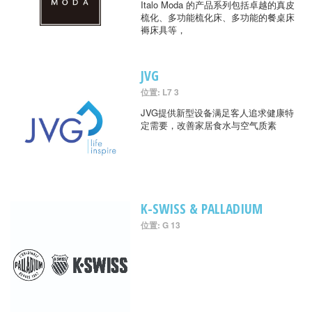
Italo Moda 的产品系列包括卓越的真皮
梳化、多功能梳化床、多功能的餐桌床
褥床具等，
JVG
位置: L7 3
JVG提供新型设备满足客人追求健康特
定需要，改善家居食水与空气质素
K-SWISS & PALLADIUM
位置: G 13