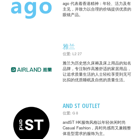
ago 代表着香港精神：年轻、活力及有
主见，并致力以合理的价钱提供优质的
眼镜产品。
雅兰
位置: L2 27
雅兰为历史悠久床褥及床上用品的知名
品牌，专注制作高雅舒适的家居用品，
让追求质量生活的人士轻松享受到无可
比拟的优质睡眠及自然的质量生活。
AND ST OUTLET
位置: G 8
andST HK服饰风格以年轻休闲时尚
Casual Fashion，具时尚感而又兼顾整
体造型需求的服饰为主。