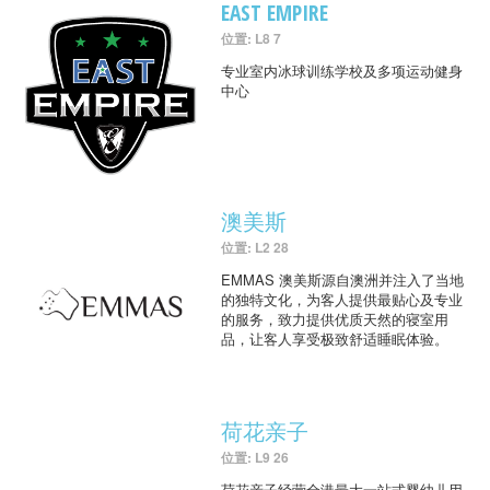
EAST EMPIRE
位置: L8 7
专业室内冰球训练学校及多项运动健身
中心
澳美斯
位置: L2 28
EMMAS 澳美斯源自澳洲并注入了当地
的独特文化，为客人提供最贴心及专业
的服务，致力提供优质天然的寝室用
品，让客人享受极致舒适睡眠体验。
荷花亲子
位置: L9 26
荷花亲子经营全港最大一站式婴幼儿用