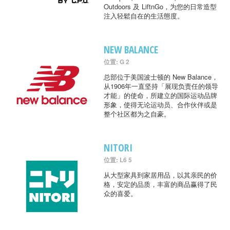
Outdoors 及 LiftnGo，为您的日常造型
注入轻鬆自在的生活態度。
NEW BALANCE
位置: G 2
总部位于美国波士顿的 New Balance，
从1906年一直坚持「展现负责任的领导
才能」的使命，所建立的国际运动品牌
形象，使得无论运动员、合作伙伴或是
整个社区都为之自豪。
NITORI
位置: L6 5
从大型家具到家居用品，以其亲民的价
格，安定的品质，丰富的商品赢得了民
众的喜爱。