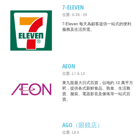
7-ELEVEN
位置: G 28 - 29
7-Eleven 每天為顧客提供一站式的便利
服務及生活所需。
AEON
位置: L1 & L2
東九龍最大日式百貨，佔地約 12 萬平方
呎，提供各式新鮮食品、熟食、生活雜
貨、服裝、電器影音及傢俬等一站式百
貨。
AGO（眼鏡店）
位置: L8 6