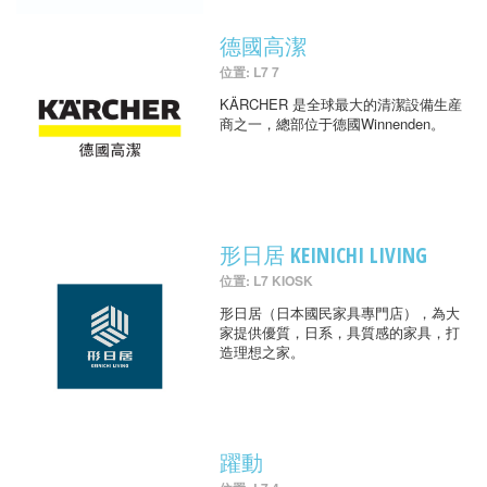
德國高潔
位置: L7 7
KÄRCHER 是全球最大的清潔設備生産
商之一，總部位于德國Winnenden。
形日居 KEINICHI LIVING
位置: L7 KIOSK
形日居（日本國民家具專門店），為大
家提供優質，日系，具質感的家具，打
造理想之家。
躍動