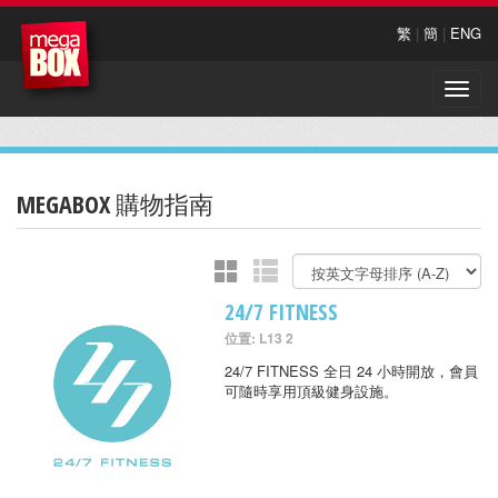
繁
|
簡
|
ENG
Toggle
naviga
MEGABOX 購物指南
24/7 FITNESS
位置: L13 2
24/7 FITNESS 全日 24 小時開放，會員
可隨時享用頂級健身設施。