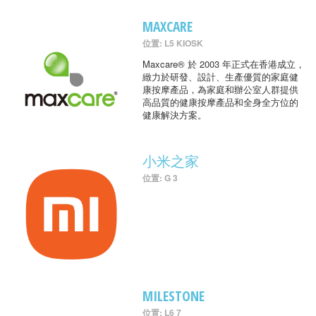
MAXCARE
位置: L5 KIOSK
Maxcare® 於 2003 年正式在香港成立，
緻力於研發、設計、生產優質的家庭健
康按摩產品，為家庭和辦公室人群提供
高品質的健康按摩產品和全身全方位的
健康解決方案。
小米之家
位置: G 3
MILESTONE
位置: L6 7