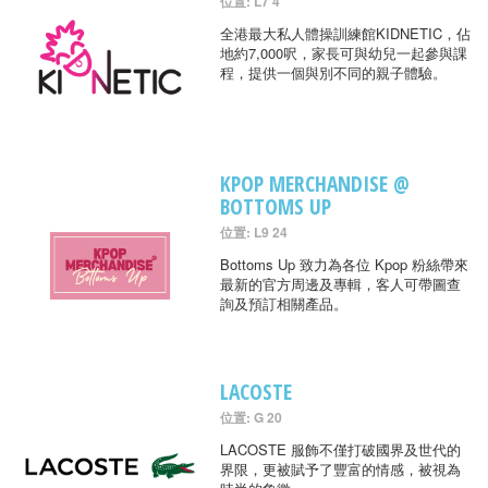
位置: L7 4
全港最大私人體操訓練館KIDNETIC，佔
地約7,000呎，家長可與幼兒一起參與課
程，提供一個與別不同的親子體驗。
KPOP MERCHANDISE @
BOTTOMS UP
位置: L9 24
Bottoms Up 致力為各位 Kpop 粉絲帶來
最新的官方周邊及專輯，客人可帶圖查
詢及預訂相關產品。
LACOSTE
位置: G 20
LACOSTE 服飾不僅打破國界及世代的
界限，更被賦予了豐富的情感，被視為