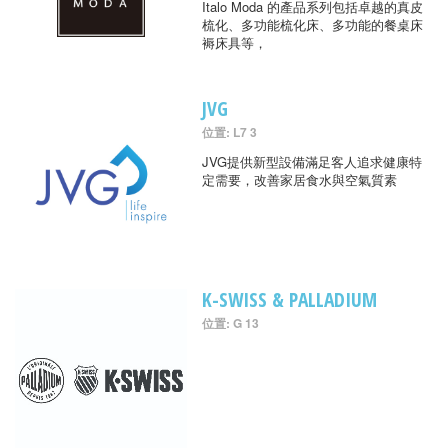
Italo Moda 的產品系列包括卓越的真皮
梳化、多功能梳化床、多功能的餐桌床
褥床具等，
JVG
位置: L7 3
JVG提供新型設備滿足客人追求健康特
定需要，改善家居食水與空氣質素
K-SWISS & PALLADIUM
位置: G 13