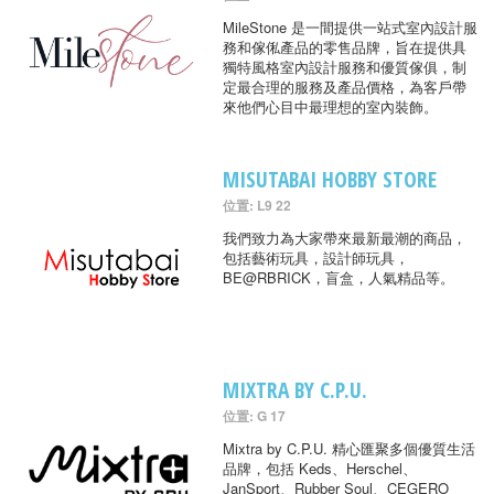
MileStone 是一間提供一站式室內設計服
務和傢俬產品的零售品牌，旨在提供具
獨特風格室內設計服務和優質傢俱，制
定最合理的服務及產品價格，為客戶帶
來他們心目中最理想的室內裝飾。
MISUTABAI HOBBY STORE
位置: L9 22
我們致力為大家帶來最新最潮的商品，
包括藝術玩具，設計師玩具，
BE@RBRICK，盲盒，人氣精品等。
MIXTRA BY C.P.U.
位置: G 17
Mixtra by C.P.U. 精心匯聚多個優質生活
品牌，包括 Keds、Herschel、
JanSport、Rubber Soul、CEGERO