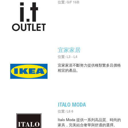
位置: G/F 16B
宜家家居
位置: L3 - L4
宜家家居不斷努力提供種類繁多且價格
相宜的產品。
ITALO MODA
位置: L6 6
Italo Moda 提供一系列高品質、時尚的
家具，完美結合奢華與舒適的選擇。