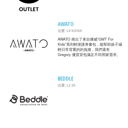
AWATO
位置: L9 KIOSK
AWATO 推出了來自挪威“GMT For
Kids”系列輕便護脊書包，能幫助孩子減
輕日常背重的的負擔，我們還有
Gregory 優質背包滿足不同用家需求。
BEDDLE
位置: L2 26