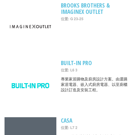
BROOKS BROTHERS &
IMAGINEX OUTLET
位置: G 23-25
BUILT-IN PRO
位置: L6 3
專業家居購物及廚房設計方案。由選購
家居電器、嵌入式廚房電器、以至廚櫃
設計訂造及安裝工程。
CASA
位置: L7 2