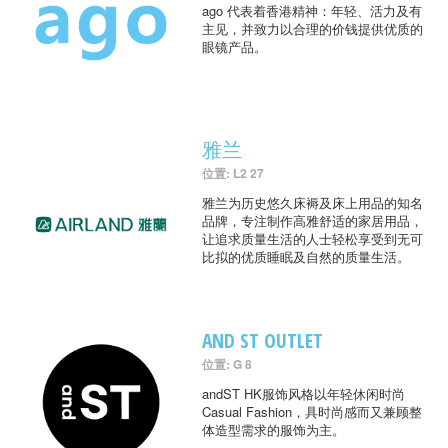
ago 代表着香港精神：年轻、活力及有
主见，并致力以合理的价钱提供优质的
眼镜产品。
雅兰
位置: L2 27
雅兰为历史悠久床褥及床上用品的知名
品牌，专注制作高雅舒适的家居用品，
让追求质量生活的人士轻松享受到无可
比拟的优质睡眠及自然的质量生活。
AND ST OUTLET
位置: G 8
andST HK服饰风格以年轻休闲时尚
Casual Fashion，具时尚感而又兼顾整
体造型需求的服饰为主。