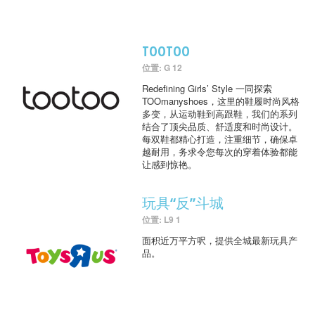
TOOTOO
位置: G 12
Redefining Girls’ Style 一同探索
TOOmanyshoes，这里的鞋履时尚风格
多变，从运动鞋到高跟鞋，我们的系列
结合了顶尖品质、舒适度和时尚设计。
每双鞋都精心打造，注重细节，确保卓
越耐用，务求令您每次的穿着体验都能
让感到惊艳。
玩具“反”斗城
位置: L9 1
面积近万平方呎，提供全城最新玩具产
品。