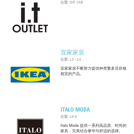
位置: G/F 16B
宜家家居
位置: L3 - L4
宜家家居不断努力提供种类繁多且价格
相宜的产品。
ITALO MODA
位置: L6 6
Italo Moda 提供一系列高品质、时尚的
家具，完美结合奢华与舒适的选择。