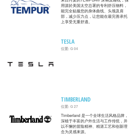
用源於美国太空总署的专利舒压物料，
能完全贴服您的身体曲线、头颈及肩
部，减少压力点，让您能在最完善承托
上享受无重舒適。
TESLA
位置: G 04
TIMBERLAND
位置: G 27
Timberland 是一个全球生活风格品牌，
深植于丰富的户外生活与工作传统，并
以不懈的冒险精神、精湛工艺和创新理
念为灵感来源。