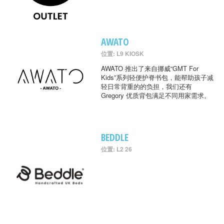
AWATO
位置: L9 KIOSK
AWATO 推出了来自挪威“GMT For
Kids”系列轻便护脊书包，能帮助孩子减
轻日常背重的的负担，我们还有
Gregory 优质背包满足不同用家需求。
BEDDLE
位置: L2 26