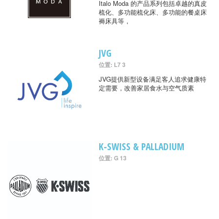
Italo Moda 的产品系列包括卓越的真皮
梳化、多功能梳化床、多功能的餐桌床
褥床具等，
JVG
位置: L7 3
JVG提供新型设备满足客人追求健康特
定需要，改善家居食水与空气质素
K-SWISS & PALLADIUM
位置: G 13