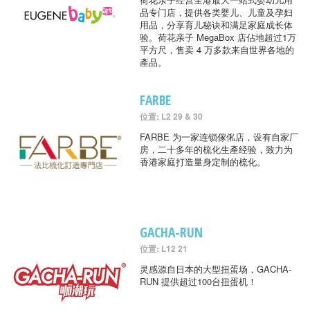
品专门店，提供各类婴儿、儿童及孕妇
用品，分享育儿秘诀和满足家庭成长体
验。荷花亲子 MegaBox 店佔地超过1万
平方尺，售卖 4 万多款来自世界各地的
產品。
FARBE
位置: L2 29 & 30
FARBE 为一家连锁傢俬店，设有自家厂
房，二十多年的梳化生產经验，致力为
香港家庭打造量身定制的梳化。
GACHA-RUN
位置: L12 21
灵感源自日本的大型扭蛋场，GACHA-
RUN 提供超过100台扭蛋机！