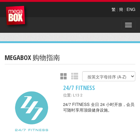
繁
|
簡
|
ENG
Toggle
naviga
MEGABOX 购物指南
24/7 FITNESS
位置: L13 2
24/7 FITNESS 全日 24 小时开放，会员
可随时享用顶级健身设施。