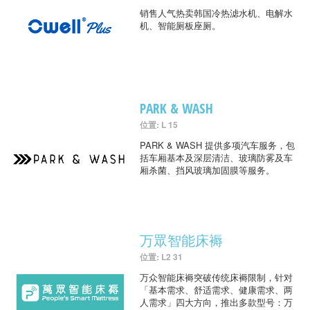
销售人气热卖韩国冷热滤水机、电解水
机、智能厕板座厕。
PARK & WASH
位置: L 15
PARK & WASH 提供多项汽车服务，包
括车厢基本及深层清洁、玻璃防雾及车
厢杀菌、挡风玻璃加固膜等服务。
万眾智能床褥
位置: L2 31
万众智能床褥突破传统床褥限制，针对
「基本需求、舒适需求、健康需求、两
人需求」四大方向，推出多款型号：万