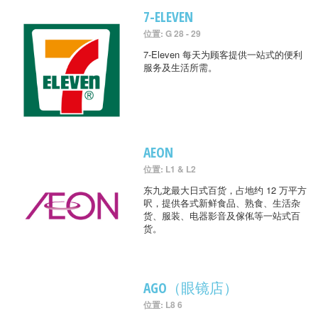
7-ELEVEN
位置: G 28 - 29
7-Eleven 每天为顾客提供一站式的便利
服务及生活所需。
AEON
位置: L1 & L2
东九龙最大日式百货，占地约 12 万平方
呎，提供各式新鲜食品、熟食、生活杂
货、服装、电器影音及傢俬等一站式百
货。
AGO（眼镜店）
位置: L8 6