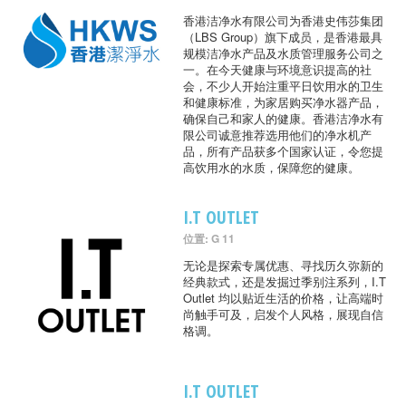
香港洁净水有限公司为香港史伟莎集团
（LBS Group）旗下成员，是香港最具
规模洁净水产品及水质管理服务公司之
一。在今天健康与环境意识提高的社
会，不少人开始注重平日饮用水的卫生
和健康标准，为家居购买净水器产品，
确保自己和家人的健康。香港洁净水有
限公司诚意推荐选用他们的净水机产
品，所有产品获多个国家认证，令您提
高饮用水的水质，保障您的健康。
I.T OUTLET
位置: G 11
无论是探索专属优惠、寻找历久弥新的
经典款式，还是发掘过季别注系列，I.T
Outlet 均以贴近生活的价格，让高端时
尚触手可及，启发个人风格，展现自信
格调。
I.T OUTLET