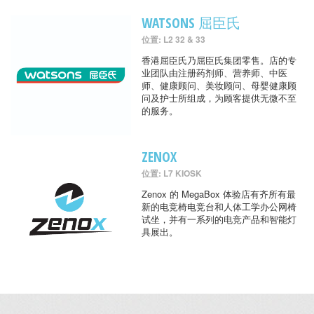
WATSONS 屈臣氏
位置: L2 32 & 33
香港屈臣氏乃屈臣氏集团零售。店的专
业团队由注册药剂师、营养师、中医
师、健康顾问、美妆顾问、母婴健康顾
问及护士所组成，为顾客提供无微不至
的服务。
ZENOX
位置: L7 KIOSK
Zenox 的 MegaBox 体验店有齐所有最
新的电竞椅电竞台和人体工学办公网椅
试坐，并有一系列的电竞产品和智能灯
具展出。