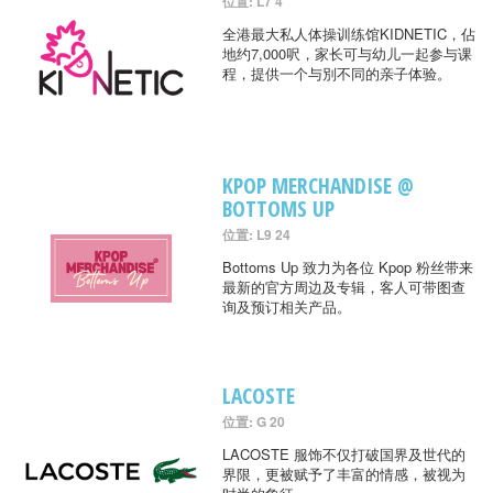
位置: L7 4
全港最大私人体操训练馆KIDNETIC，佔
地约7,000呎，家长可与幼儿一起参与课
程，提供一个与別不同的亲子体验。
KPOP MERCHANDISE @
BOTTOMS UP
位置: L9 24
Bottoms Up 致力为各位 Kpop 粉丝带来
最新的官方周边及专辑，客人可带图查
询及预订相关产品。
LACOSTE
位置: G 20
LACOSTE 服饰不仅打破国界及世代的
界限，更被赋予了丰富的情感，被视为