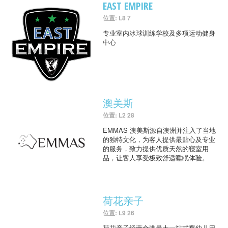
EAST EMPIRE
位置: L8 7
专业室内冰球训练学校及多项运动健身
中心
澳美斯
位置: L2 28
EMMAS 澳美斯源自澳洲并注入了当地
的独特文化，为客人提供最贴心及专业
的服务，致力提供优质天然的寝室用
品，让客人享受极致舒适睡眠体验。
荷花亲子
位置: L9 26
荷花亲子经营全港最大一站式婴幼儿用