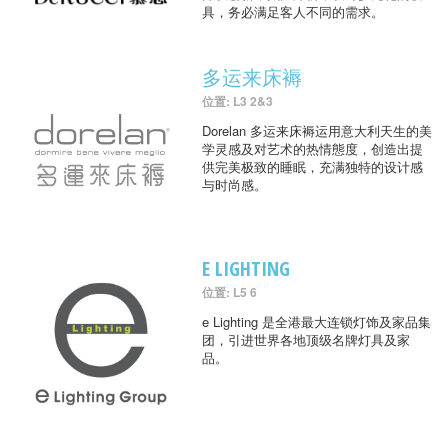
具，务必满足客人不同的需求。
多运来床褥
位置: L3 2&3
Dorelan 多运来床褥运用意大利天生的美
学灵感及对艺术的热情態度，创造出提
供完美极致的睡眠，充满独特的设计感
与时尚感。
E LIGHTING
位置: L5 6
e Lighting 是全港最大连锁灯饰及家品集
团，引进世界各地顶级名牌灯具及家
品。