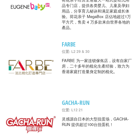
品专门店，提供各类婴儿、儿童及孕妇
用品，分享育儿秘诀和满足家庭成长体
验。荷花亲子 MegaBox 店佔地超过1万
平方尺，售卖 4 万多款来自世界各地的
產品。
FARBE
位置: L2 29 & 30
FARBE 为一家连锁傢俬店，设有自家厂
房，二十多年的梳化生產经验，致力为
香港家庭打造量身定制的梳化。
GACHA-RUN
位置: L12 21
灵感源自日本的大型扭蛋场，GACHA-
RUN 提供超过100台扭蛋机！