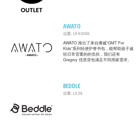
AWATO
位置: L9 KIOSK
AWATO 推出了来自挪威“GMT For
Kids”系列轻便护脊书包，能帮助孩子减
轻日常背重的的负担，我们还有
Gregory 优质背包满足不同用家需求。
BEDDLE
位置: L2 26