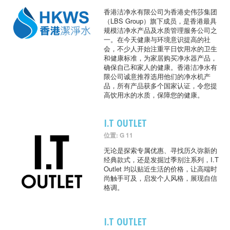
香港洁净水有限公司为香港史伟莎集团
（LBS Group）旗下成员，是香港最具
规模洁净水产品及水质管理服务公司之
一。在今天健康与环境意识提高的社
会，不少人开始注重平日饮用水的卫生
和健康标准，为家居购买净水器产品，
确保自己和家人的健康。香港洁净水有
限公司诚意推荐选用他们的净水机产
品，所有产品获多个国家认证，令您提
高饮用水的水质，保障您的健康。
I.T OUTLET
位置: G 11
无论是探索专属优惠、寻找历久弥新的
经典款式，还是发掘过季别注系列，I.T
Outlet 均以贴近生活的价格，让高端时
尚触手可及，启发个人风格，展现自信
格调。
I.T OUTLET