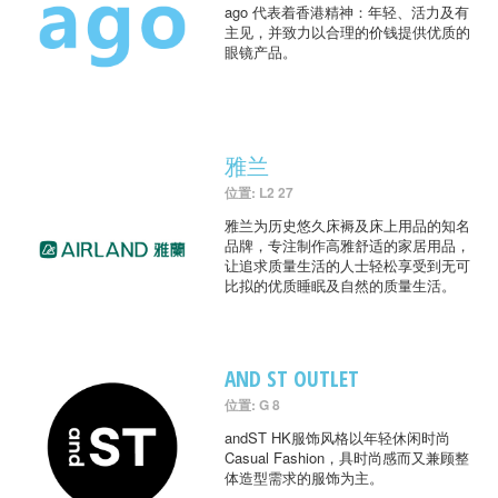
ago 代表着香港精神：年轻、活力及有
主见，并致力以合理的价钱提供优质的
眼镜产品。
雅兰
位置: L2 27
雅兰为历史悠久床褥及床上用品的知名
品牌，专注制作高雅舒适的家居用品，
让追求质量生活的人士轻松享受到无可
比拟的优质睡眠及自然的质量生活。
AND ST OUTLET
位置: G 8
andST HK服饰风格以年轻休闲时尚
Casual Fashion，具时尚感而又兼顾整
体造型需求的服饰为主。