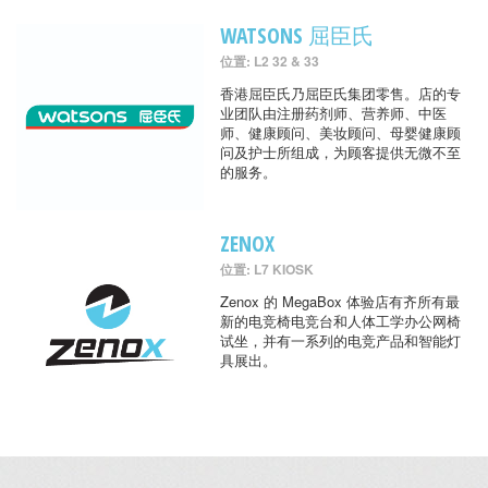
WATSONS 屈臣氏
位置: L2 32 & 33
香港屈臣氏乃屈臣氏集团零售。店的专
业团队由注册药剂师、营养师、中医
师、健康顾问、美妆顾问、母婴健康顾
问及护士所组成，为顾客提供无微不至
的服务。
ZENOX
位置: L7 KIOSK
Zenox 的 MegaBox 体验店有齐所有最
新的电竞椅电竞台和人体工学办公网椅
试坐，并有一系列的电竞产品和智能灯
具展出。