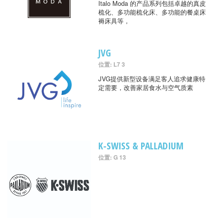
Italo Moda 的产品系列包括卓越的真皮
梳化、多功能梳化床、多功能的餐桌床
褥床具等，
JVG
位置: L7 3
JVG提供新型设备满足客人追求健康特
定需要，改善家居食水与空气质素
K-SWISS & PALLADIUM
位置: G 13