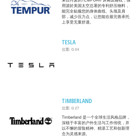
用源於美国太空总署的专利舒压物料，
能完全贴服您的身体曲线、头颈及肩
部，减少压力点，让您能在最完善承托
上享受无重舒適。
TESLA
位置: G 04
TIMBERLAND
位置: G 27
Timberland 是一个全球生活风格品牌，
深植于丰富的户外生活与工作传统，并
以不懈的冒险精神、精湛工艺和创新理
念为灵感来源。