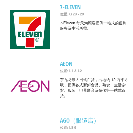
7-ELEVEN
位置: G 28 - 29
7-Eleven 每天为顾客提供一站式的便利
服务及生活所需。
AEON
位置: L1 & L2
东九龙最大日式百货，占地约 12 万平方
呎，提供各式新鲜食品、熟食、生活杂
货、服装、电器影音及傢俬等一站式百
货。
AGO（眼镜店）
位置: L8 6