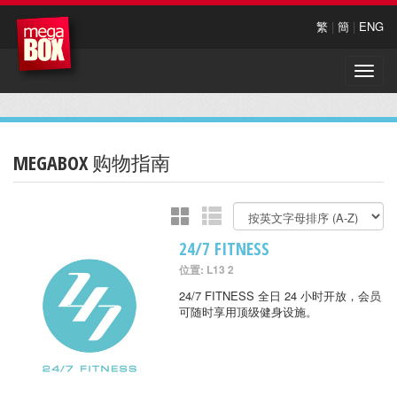
繁
|
簡
|
ENG
Toggle
naviga
MEGABOX 购物指南
24/7 FITNESS
位置: L13 2
24/7 FITNESS 全日 24 小时开放，会员
可随时享用顶级健身设施。