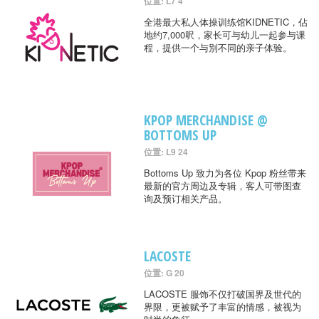
位置: L7 4
全港最大私人体操训练馆KIDNETIC，佔
地约7,000呎，家长可与幼儿一起参与课
程，提供一个与別不同的亲子体验。
KPOP MERCHANDISE @
BOTTOMS UP
位置: L9 24
Bottoms Up 致力为各位 Kpop 粉丝带来
最新的官方周边及专辑，客人可带图查
询及预订相关产品。
LACOSTE
位置: G 20
LACOSTE 服饰不仅打破国界及世代的
界限，更被赋予了丰富的情感，被视为