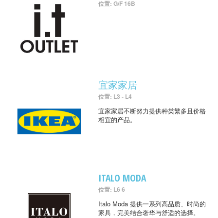
位置: G/F 16B
宜家家居
位置: L3 - L4
宜家家居不断努力提供种类繁多且价格
相宜的产品。
ITALO MODA
位置: L6 6
Italo Moda 提供一系列高品质、时尚的
家具，完美结合奢华与舒适的选择。