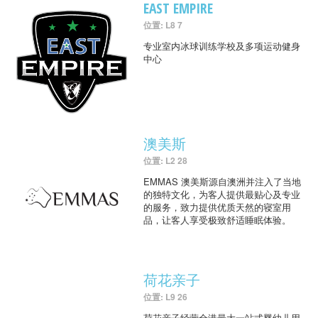
EAST EMPIRE
位置: L8 7
专业室内冰球训练学校及多项运动健身
中心
澳美斯
位置: L2 28
EMMAS 澳美斯源自澳洲并注入了当地
的独特文化，为客人提供最贴心及专业
的服务，致力提供优质天然的寝室用
品，让客人享受极致舒适睡眠体验。
荷花亲子
位置: L9 26
荷花亲子经营全港最大一站式婴幼儿用