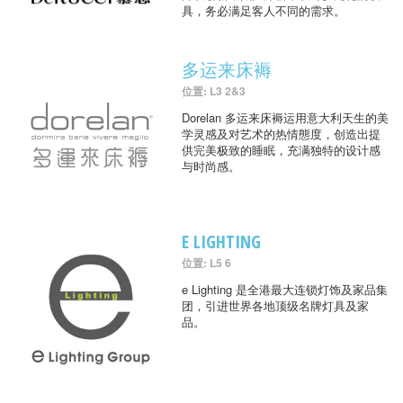
具，务必满足客人不同的需求。
多运来床褥
位置: L3 2&3
Dorelan 多运来床褥运用意大利天生的美
学灵感及对艺术的热情態度，创造出提
供完美极致的睡眠，充满独特的设计感
与时尚感。
E LIGHTING
位置: L5 6
e Lighting 是全港最大连锁灯饰及家品集
团，引进世界各地顶级名牌灯具及家
品。