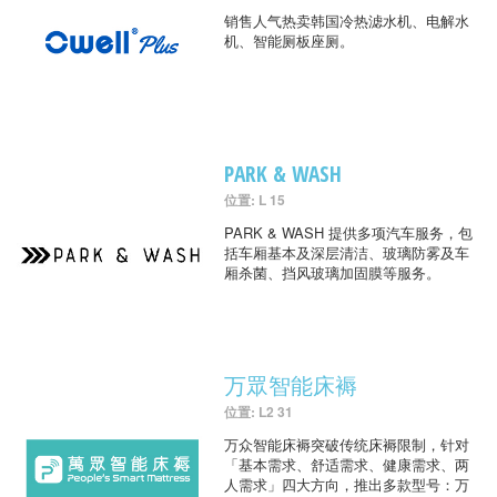
销售人气热卖韩国冷热滤水机、电解水
机、智能厕板座厕。
PARK & WASH
位置: L 15
PARK & WASH 提供多项汽车服务，包
括车厢基本及深层清洁、玻璃防雾及车
厢杀菌、挡风玻璃加固膜等服务。
万眾智能床褥
位置: L2 31
万众智能床褥突破传统床褥限制，针对
「基本需求、舒适需求、健康需求、两
人需求」四大方向，推出多款型号：万