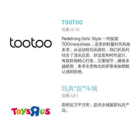
TOOTOO
位置: G 12
Redefining Girls’ Style 一同探索
TOOmanyshoes，这里的鞋履时尚风格
多变，从运动鞋到高跟鞋，我们的系列
结合了顶尖品质、舒适度和时尚设计。
每双鞋都精心打造，注重细节，确保卓
越耐用，务求令您每次的穿着体验都能
让感到惊艳。
玩具“反”斗城
位置: L9 1
面积近万平方呎，提供全城最新玩具产
品。