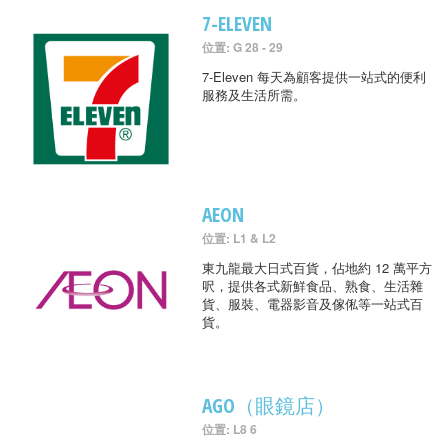
7-ELEVEN
位置: G 28 - 29
7-Eleven 每天為顧客提供一站式的便利
服務及生活所需。
AEON
位置: L1 & L2
東九龍最大日式百貨，佔地約 12 萬平方
呎，提供各式新鮮食品、熟食、生活雜
貨、服裝、電器影音及傢俬等一站式百
貨。
AGO（眼鏡店）
位置: L8 6