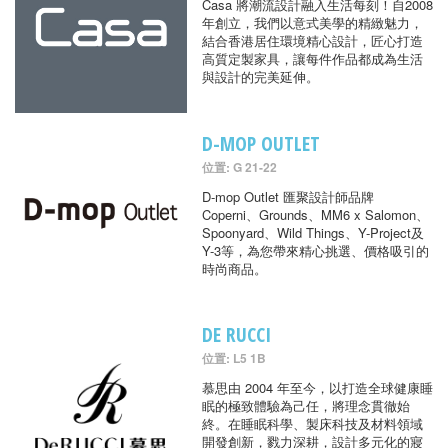
Casa 將潮流設計融入生活每刻！自2008
年創立，我們以意式美學的精緻魅力，
結合香港居住環境精心設計，匠心打造
高質定製家具，讓每件作品都成為生活
與設計的完美延伸。
D-MOP OUTLET
位置: G 21-22
D-mop Outlet 匯聚設計師品牌
Coperni、Grounds、MM6 x Salomon、
Spoonyard、Wild Things、Y-Project及
Y-3等，為您帶來精心挑選、價格吸引的
時尚商品。
DE RUCCI
位置: L5 1B
慕思由 2004 年至今，以打造全球健康睡
眠的極致體驗為己任，將理念貫徹始
終。在睡眠科學、製床科技及材料領域
開發創新，戮力深耕，設計多元化的寢