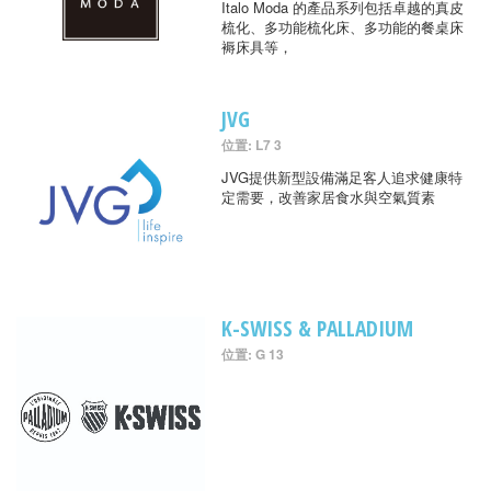
Italo Moda 的產品系列包括卓越的真皮
梳化、多功能梳化床、多功能的餐桌床
褥床具等，
JVG
位置: L7 3
JVG提供新型設備滿足客人追求健康特
定需要，改善家居食水與空氣質素
K-SWISS & PALLADIUM
位置: G 13