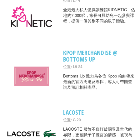
位置: L7 4
全港最大私人體操訓練館KIDNETIC，佔
地約7,000呎，家長可與幼兒一起參與課
程，提供一個與別不同的親子體驗。
KPOP MERCHANDISE @
BOTTOMS UP
位置: L9 24
Bottoms Up 致力為各位 Kpop 粉絲帶來
最新的官方周邊及專輯，客人可帶圖查
詢及預訂相關產品。
LACOSTE
位置: G 20
LACOSTE 服飾不僅打破國界及世代的
界限，更被賦予了豐富的情感，被視為