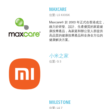
MAXCARE
位置: L5 KIOSK
Maxcare® 於 2003 年正式在香港成立，
緻力於研發、設計、生產優質的家庭健
康按摩產品，為家庭和辦公室人群提供
高品質的健康按摩產品和全身全方位的
健康解決方案。
小米之家
位置: G 3
MILESTONE
位置: L6 7