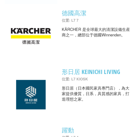
德國高潔
位置: L7 7
KÄRCHER 是全球最大的清潔設備生産
商之一，總部位于德國Winnenden。
形日居 KEINICHI LIVING
位置: L7 KIOSK
形日居（日本國民家具專門店），為大
家提供優質，日系，具質感的家具，打
造理想之家。
躍動