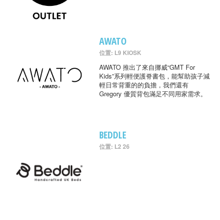
AWATO
位置: L9 KIOSK
AWATO 推出了來自挪威“GMT For
Kids”系列輕便護脊書包，能幫助孩子減
輕日常背重的的負擔，我們還有
Gregory 優質背包滿足不同用家需求。
BEDDLE
位置: L2 26