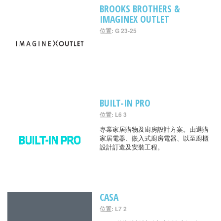
BROOKS BROTHERS &
IMAGINEX OUTLET
位置: G 23-25
BUILT-IN PRO
位置: L6 3
專業家居購物及廚房設計方案。由選購
家居電器、嵌入式廚房電器、以至廚櫃
設計訂造及安裝工程。
CASA
位置: L7 2