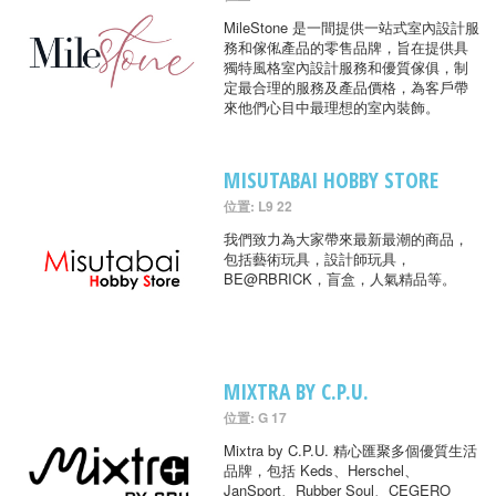
MileStone 是一間提供一站式室內設計服
務和傢俬產品的零售品牌，旨在提供具
獨特風格室內設計服務和優質傢俱，制
定最合理的服務及產品價格，為客戶帶
來他們心目中最理想的室內裝飾。
MISUTABAI HOBBY STORE
位置: L9 22
我們致力為大家帶來最新最潮的商品，
包括藝術玩具，設計師玩具，
BE@RBRICK，盲盒，人氣精品等。
MIXTRA BY C.P.U.
位置: G 17
Mixtra by C.P.U. 精心匯聚多個優質生活
品牌，包括 Keds、Herschel、
JanSport、Rubber Soul、CEGERO