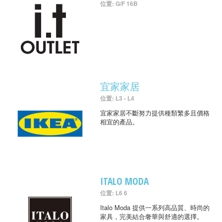
位置: G/F 16B
宜家家居
位置: L3 - L4
宜家家居不斷努力提供種類繁多且價格
相宜的產品。
ITALO MODA
位置: L6 6
Italo Moda 提供一系列高品質、時尚的
家具，完美結合奢華與舒適的選擇。