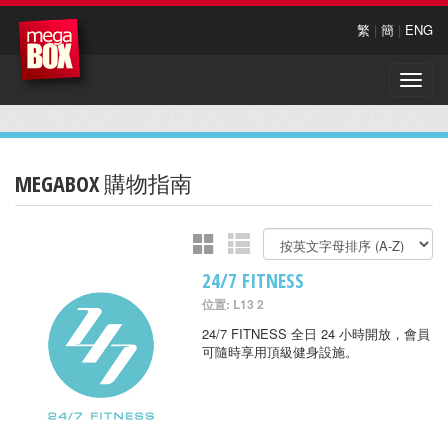
繁
|
簡
|
ENG
Toggle
naviga
MEGABOX 購物指南
24/7 FITNESS
位置: L13 2
24/7 FITNESS 全日 24 小時開放，會員
可隨時享用頂級健身設施。