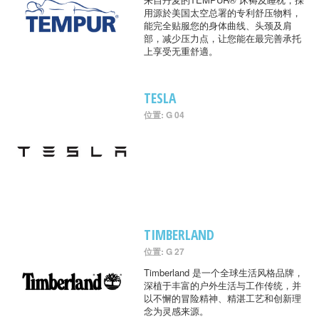
用源於美国太空总署的专利舒压物料，
能完全贴服您的身体曲线、头颈及肩
部，减少压力点，让您能在最完善承托
上享受无重舒適。
TESLA
位置: G 04
TIMBERLAND
位置: G 27
Timberland 是一个全球生活风格品牌，
深植于丰富的户外生活与工作传统，并
以不懈的冒险精神、精湛工艺和创新理
念为灵感来源。