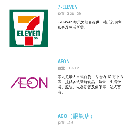
7-ELEVEN
位置: G 28 - 29
7-Eleven 每天为顾客提供一站式的便利
服务及生活所需。
AEON
位置: L1 & L2
东九龙最大日式百货，占地约 12 万平方
呎，提供各式新鲜食品、熟食、生活杂
货、服装、电器影音及傢俬等一站式百
货。
AGO（眼镜店）
位置: L8 6