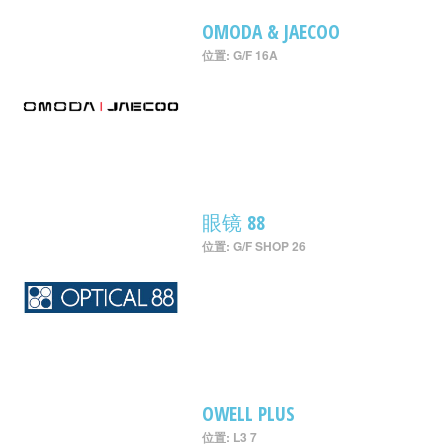
OMODA & JAECOO
位置: G/F 16A
眼镜 88
位置: G/F SHOP 26
OWELL PLUS
位置: L3 7