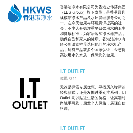
香港洁净水有限公司为香港史伟莎集团
（LBS Group）旗下成员，是香港最具
规模洁净水产品及水质管理服务公司之
一。在今天健康与环境意识提高的社
会，不少人开始注重平日饮用水的卫生
和健康标准，为家居购买净水器产品，
确保自己和家人的健康。香港洁净水有
限公司诚意推荐选用他们的净水机产
品，所有产品获多个国家认证，令您提
高饮用水的水质，保障您的健康。
I.T OUTLET
位置: G 11
无论是探索专属优惠、寻找历久弥新的
经典款式，还是发掘过季别注系列，I.T
Outlet 均以贴近生活的价格，让高端时
尚触手可及，启发个人风格，展现自信
格调。
I.T OUTLET