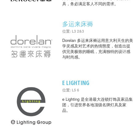
具，务必满足客人不同的需求。
多运来床褥
位置: L3 2&3
Dorelan 多运来床褥运用意大利天生的美
学灵感及对艺术的热情態度，创造出提
供完美极致的睡眠，充满独特的设计感
与时尚感。
E LIGHTING
位置: L5 6
e Lighting 是全港最大连锁灯饰及家品集
团，引进世界各地顶级名牌灯具及家
品。