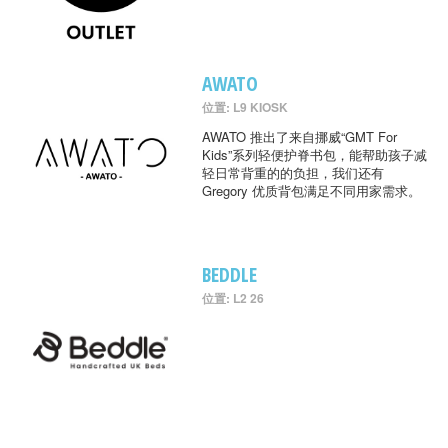
AWATO
位置: L9 KIOSK
AWATO 推出了来自挪威“GMT For
Kids”系列轻便护脊书包，能帮助孩子减
轻日常背重的的负担，我们还有
Gregory 优质背包满足不同用家需求。
BEDDLE
位置: L2 26