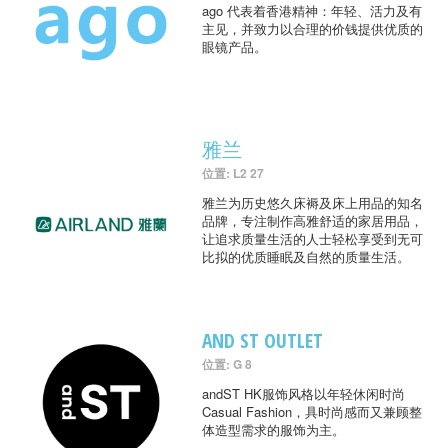
ago 代表着香港精神：年轻、活力及有
主见，并致力以合理的价钱提供优质的
眼镜产品。
雅兰
位置: L2 27
雅兰为历史悠久床褥及床上用品的知名
品牌，专注制作高雅舒适的家居用品，
让追求质量生活的人士轻松享受到无可
比拟的优质睡眠及自然的质量生活。
AND ST OUTLET
位置: G 8
andST HK服饰风格以年轻休闲时尚
Casual Fashion，具时尚感而又兼顾整
体造型需求的服饰为主。