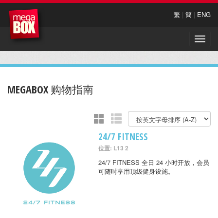
繁
|
簡
|
ENG
Toggle
naviga
MEGABOX 购物指南
24/7 FITNESS
位置: L13 2
24/7 FITNESS 全日 24 小时开放，会员
可随时享用顶级健身设施。