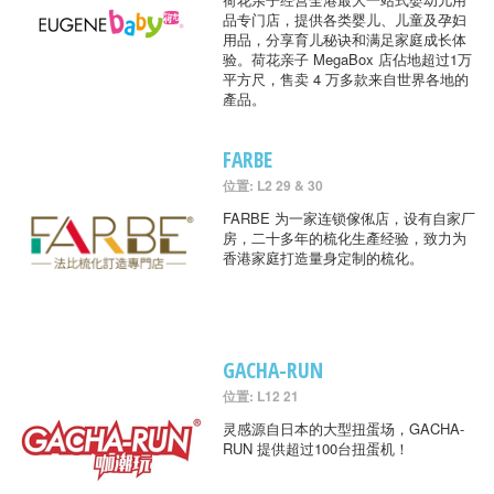
品专门店，提供各类婴儿、儿童及孕妇
用品，分享育儿秘诀和满足家庭成长体
验。荷花亲子 MegaBox 店佔地超过1万
平方尺，售卖 4 万多款来自世界各地的
產品。
FARBE
位置: L2 29 & 30
FARBE 为一家连锁傢俬店，设有自家厂
房，二十多年的梳化生產经验，致力为
香港家庭打造量身定制的梳化。
GACHA-RUN
位置: L12 21
灵感源自日本的大型扭蛋场，GACHA-
RUN 提供超过100台扭蛋机！