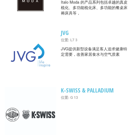
Italo Moda 的产品系列包括卓越的真皮
梳化、多功能梳化床、多功能的餐桌床
褥床具等，
JVG
位置: L7 3
JVG提供新型设备满足客人追求健康特
定需要，改善家居食水与空气质素
K-SWISS & PALLADIUM
位置: G 13