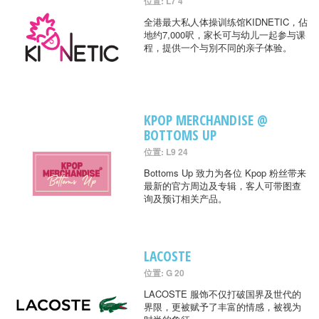
位置: L7 4
全港最大私人体操训练馆KIDNETIC，佔
地约7,000呎，家长可与幼儿一起参与课
程，提供一个与別不同的亲子体验。
KPOP MERCHANDISE @
BOTTOMS UP
位置: L9 24
Bottoms Up 致力为各位 Kpop 粉丝带来
最新的官方周边及专辑，客人可带图查
询及预订相关产品。
LACOSTE
位置: G 20
LACOSTE 服饰不仅打破国界及世代的
界限，更被赋予了丰富的情感，被视为