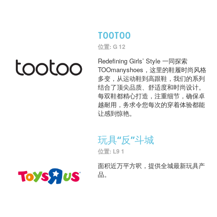
TOOTOO
位置: G 12
Redefining Girls’ Style 一同探索
TOOmanyshoes，这里的鞋履时尚风格
多变，从运动鞋到高跟鞋，我们的系列
结合了顶尖品质、舒适度和时尚设计。
每双鞋都精心打造，注重细节，确保卓
越耐用，务求令您每次的穿着体验都能
让感到惊艳。
玩具“反”斗城
位置: L9 1
面积近万平方呎，提供全城最新玩具产
品。