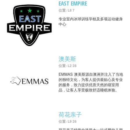
EAST EMPIRE
位置: L8 7
专业室内冰球训练学校及多项运动健身
中心
澳美斯
位置: L2 28
EMMAS 澳美斯源自澳洲并注入了当地
的独特文化，为客人提供最贴心及专业
的服务，致力提供优质天然的寝室用
品，让客人享受极致舒适睡眠体验。
荷花亲子
位置: L9 26
荷花亲子经营全港最大一站式婴幼儿用