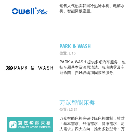
销售人气热卖韩国冷热滤水机、电解水
机、智能厕板座厕。
PARK & WASH
位置: L 15
PARK & WASH 提供多项汽车服务，包
括车厢基本及深层清洁、玻璃防雾及车
厢杀菌、挡风玻璃加固膜等服务。
万眾智能床褥
位置: L2 31
万众智能床褥突破传统床褥限制，针对
「基本需求、舒适需求、健康需求、两
人需求」四大方向，推出多款型号：万