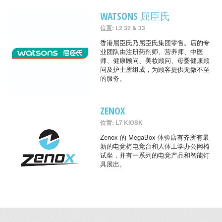
WATSONS 屈臣氏
位置: L2 32 & 33
香港屈臣氏乃屈臣氏集团零售。店的专
业团队由注册药剂师、营养师、中医
师、健康顾问、美妆顾问、母婴健康顾
问及护士所组成，为顾客提供无微不至
的服务。
ZENOX
位置: L7 KIOSK
Zenox 的 MegaBox 体验店有齐所有最
新的电竞椅电竞台和人体工学办公网椅
试坐，并有一系列的电竞产品和智能灯
具展出。