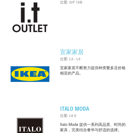
位置: G/F 16B
宜家家居
位置: L3 - L4
宜家家居不断努力提供种类繁多且价格
相宜的产品。
ITALO MODA
位置: L6 6
Italo Moda 提供一系列高品质、时尚的
家具，完美结合奢华与舒适的选择。