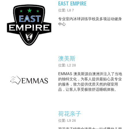
EAST EMPIRE
位置: L8 7
专业室内冰球训练学校及多项运动健身
中心
澳美斯
位置: L2 28
EMMAS 澳美斯源自澳洲并注入了当地
的独特文化，为客人提供最贴心及专业
的服务，致力提供优质天然的寝室用
品，让客人享受极致舒适睡眠体验。
荷花亲子
位置: L9 26
荷花亲子经营全港最大一站式婴幼儿用