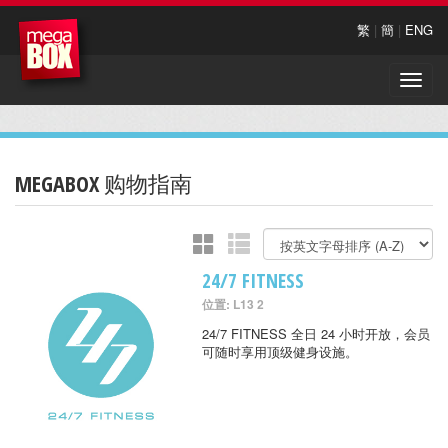
繁
|
簡
|
ENG
Toggle
naviga
MEGABOX 购物指南
24/7 FITNESS
位置: L13 2
24/7 FITNESS 全日 24 小时开放，会员
可随时享用顶级健身设施。