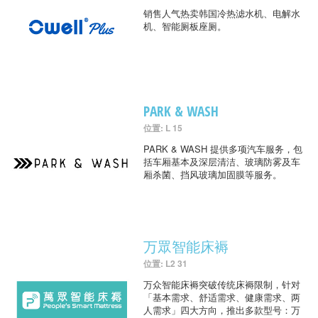
销售人气热卖韩国冷热滤水机、电解水
机、智能厕板座厕。
PARK & WASH
位置: L 15
PARK & WASH 提供多项汽车服务，包
括车厢基本及深层清洁、玻璃防雾及车
厢杀菌、挡风玻璃加固膜等服务。
万眾智能床褥
位置: L2 31
万众智能床褥突破传统床褥限制，针对
「基本需求、舒适需求、健康需求、两
人需求」四大方向，推出多款型号：万