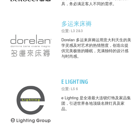
具，务必满足客人不同的需求。
多运来床褥
位置: L3 2&3
Dorelan 多运来床褥运用意大利天生的美
学灵感及对艺术的热情態度，创造出提
供完美极致的睡眠，充满独特的设计感
与时尚感。
E LIGHTING
位置: L5 6
e Lighting 是全港最大连锁灯饰及家品集
团，引进世界各地顶级名牌灯具及家
品。