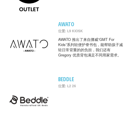
AWATO
位置: L9 KIOSK
AWATO 推出了来自挪威“GMT For
Kids”系列轻便护脊书包，能帮助孩子减
轻日常背重的的负担，我们还有
Gregory 优质背包满足不同用家需求。
BEDDLE
位置: L2 26