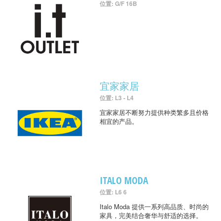
位置: G/F 16B
宜家家居
位置: L3 - L4
宜家家居不断努力提供种类繁多且价格
相宜的产品。
ITALO MODA
位置: L6 6
Italo Moda 提供一系列高品质、时尚的
家具，完美结合奢华与舒适的选择。