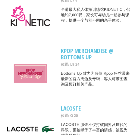
位置: L7 4
全港最大私人体操训练馆KIDNETIC，佔
地约7,000呎，家长可与幼儿一起参与课
程，提供一个与別不同的亲子体验。
KPOP MERCHANDISE @
BOTTOMS UP
位置: L9 24
Bottoms Up 致力为各位 Kpop 粉丝带来
最新的官方周边及专辑，客人可带图查
询及预订相关产品。
LACOSTE
位置: G 20
LACOSTE 服饰不仅打破国界及世代的
界限，更被赋予了丰富的情感，被视为