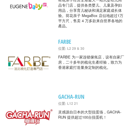
品专门店，提供各类婴儿、儿童及孕妇
用品，分享育儿秘诀和满足家庭成长体
验。荷花亲子 MegaBox 店佔地超过1万
平方尺，售卖 4 万多款来自世界各地的
產品。
FARBE
位置: L2 29 & 30
FARBE 为一家连锁傢俬店，设有自家厂
房，二十多年的梳化生產经验，致力为
香港家庭打造量身定制的梳化。
GACHA-RUN
位置: L12 21
灵感源自日本的大型扭蛋场，GACHA-
RUN 提供超过100台扭蛋机！