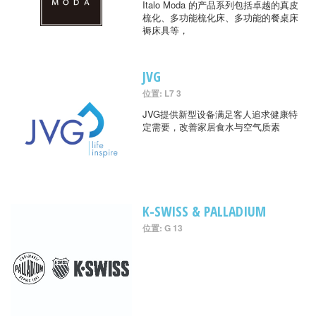
Italo Moda 的产品系列包括卓越的真皮
梳化、多功能梳化床、多功能的餐桌床
褥床具等，
JVG
位置: L7 3
JVG提供新型设备满足客人追求健康特
定需要，改善家居食水与空气质素
K-SWISS & PALLADIUM
位置: G 13