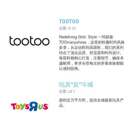
TOOTOO
位置: G 12
Redefining Girls’ Style 一同探索
TOOmanyshoes，这里的鞋履时尚风格
多变，从运动鞋到高跟鞋，我们的系列
结合了顶尖品质、舒适度和时尚设计。
每双鞋都精心打造，注重细节，确保卓
越耐用，务求令您每次的穿着体验都能
让感到惊艳。
玩具“反”斗城
位置: L9 1
面积近万平方呎，提供全城最新玩具产
品。