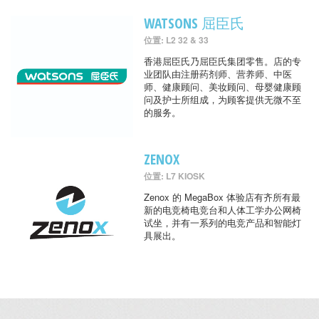
WATSONS 屈臣氏
位置: L2 32 & 33
香港屈臣氏乃屈臣氏集团零售。店的专
业团队由注册药剂师、营养师、中医
师、健康顾问、美妆顾问、母婴健康顾
问及护士所组成，为顾客提供无微不至
的服务。
ZENOX
位置: L7 KIOSK
Zenox 的 MegaBox 体验店有齐所有最
新的电竞椅电竞台和人体工学办公网椅
试坐，并有一系列的电竞产品和智能灯
具展出。