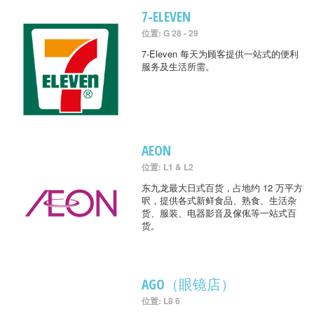
7-ELEVEN
位置: G 28 - 29
7-Eleven 每天为顾客提供一站式的便利
服务及生活所需。
AEON
位置: L1 & L2
东九龙最大日式百货，占地约 12 万平方
呎，提供各式新鲜食品、熟食、生活杂
货、服装、电器影音及傢俬等一站式百
货。
AGO（眼镜店）
位置: L8 6