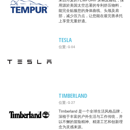
用源於美国太空总署的专利舒压物料，
能完全贴服您的身体曲线、头颈及肩
部，减少压力点，让您能在最完善承托
上享受无重舒適。
TESLA
位置: G 04
TIMBERLAND
位置: G 27
Timberland 是一个全球生活风格品牌，
深植于丰富的户外生活与工作传统，并
以不懈的冒险精神、精湛工艺和创新理
念为灵感来源。