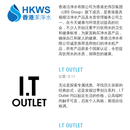
香港洁净水有限公司为香港史伟莎集团
（LBS Group）旗下成员，是香港最具
规模洁净水产品及水质管理服务公司之
一。在今天健康与环境意识提高的社
会，不少人开始注重平日饮用水的卫生
和健康标准，为家居购买净水器产品，
确保自己和家人的健康。香港洁净水有
限公司诚意推荐选用他们的净水机产
品，所有产品获多个国家认证，令您提
高饮用水的水质，保障您的健康。
I.T OUTLET
位置: G 11
无论是探索专属优惠、寻找历久弥新的
经典款式，还是发掘过季别注系列，I.T
Outlet 均以贴近生活的价格，让高端时
尚触手可及，启发个人风格，展现自信
格调。
I.T OUTLET