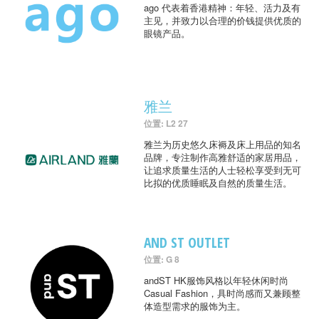
ago 代表着香港精神：年轻、活力及有
主见，并致力以合理的价钱提供优质的
眼镜产品。
雅兰
位置: L2 27
雅兰为历史悠久床褥及床上用品的知名
品牌，专注制作高雅舒适的家居用品，
让追求质量生活的人士轻松享受到无可
比拟的优质睡眠及自然的质量生活。
AND ST OUTLET
位置: G 8
andST HK服饰风格以年轻休闲时尚
Casual Fashion，具时尚感而又兼顾整
体造型需求的服饰为主。