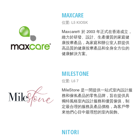
MAXCARE
位置: L5 KIOSK
Maxcare® 於 2003 年正式在香港成立，
緻力於研發、設計、生產優質的家庭健
康按摩產品，為家庭和辦公室人群提供
高品質的健康按摩產品和全身全方位的
健康解決方案。
MILESTONE
位置: L6 7
MileStone 是一間提供一站式室內設計服
務和傢俬產品的零售品牌，旨在提供具
獨特風格室內設計服務和優質傢俱，制
定最合理的服務及產品價格，為客戶帶
來他們心目中最理想的室內裝飾。
NITORI