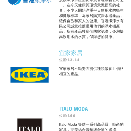
一。在今天健康與環境意識提高的社
會，不少人開始注重平日飲用水的衛生
和健康標準，為家居購買淨水器產品，
確保自己和家人的健康。香港潔淨水有
限公司誠意推薦選用他們的淨水機產
品，所有產品獲多個國家認證，令您提
高飲用水的水質，保障您的健康。
宜家家居
位置: L3 - L4
宜家家居不斷努力提供種類繁多且價格
相宜的產品。
ITALO MODA
位置: L6 6
Italo Moda 提供一系列高品質、時尚的
家具，完美結合奢華與舒適的選擇。