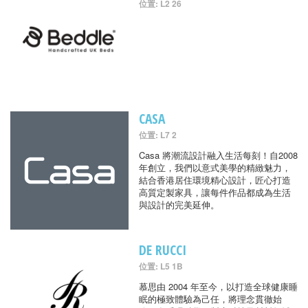
位置: L2 26
CASA
位置: L7 2
Casa 將潮流設計融入生活每刻！自2008
年創立，我們以意式美學的精緻魅力，
結合香港居住環境精心設計，匠心打造
高質定製家具，讓每件作品都成為生活
與設計的完美延伸。
DE RUCCI
位置: L5 1B
慕思由 2004 年至今，以打造全球健康睡
眠的極致體驗為己任，將理念貫徹始