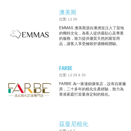
澳美斯
位置: L2 28
EMMAS 澳美斯源自澳洲並注入了當地
的獨特文化，為客人提供最貼心及專業
的服務，致力提供優質天然的寢室用
品，讓客人享受極致舒適睡眠體驗。
FARBE
位置: L2 29 & 30
FARBE 為一家連鎖傢俬店，設有自家廠
房，二十多年的梳化生產經驗，致力為
香港家庭打造量身定制的梳化。
茲曼尼梳化
位置: L5 7