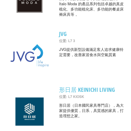
Italo Moda 的產品系列包括卓越的真皮
梳化、多功能梳化床、多功能的餐桌床
褥床具等，
JVG
位置: L7 3
JVG提供新型設備滿足客人追求健康特
定需要，改善家居食水與空氣質素
形日居 KEINICHI LIVING
位置: L7 KIOSK
形日居（日本國民家具專門店），為大
家提供優質，日系，具質感的家具，打
造理想之家。