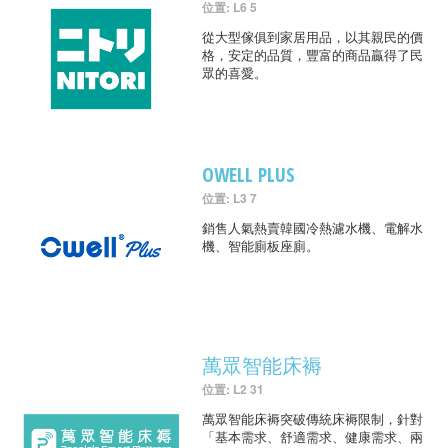
位置: L6 5
從大型傢俱到家居用品，以其親民的價
格，安定的品質，豐富的商品贏得了民
眾的喜愛。
OWELL PLUS
位置: L3 7
銷售人氣熱賣韓國冷熱濾水機、電解水
機、智能廁板座廁。
萬眾智能床褥
位置: L2 31
萬眾智能床褥突破傳統床褥限制，針對
「基本需求、舒適需求、健康需求、兩