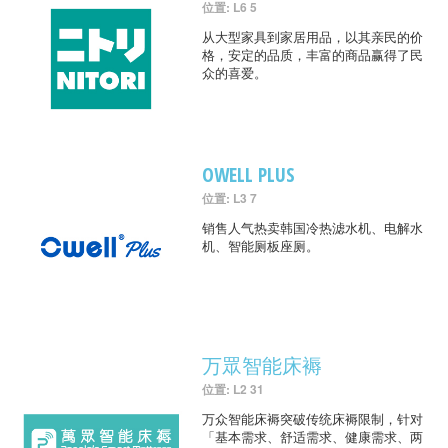
位置: L6 5
从大型家具到家居用品，以其亲民的价
格，安定的品质，丰富的商品赢得了民
众的喜爱。
OWELL PLUS
位置: L3 7
销售人气热卖韩国冷热滤水机、电解水
机、智能厕板座厕。
万眾智能床褥
位置: L2 31
万众智能床褥突破传统床褥限制，针对
「基本需求、舒适需求、健康需求、两