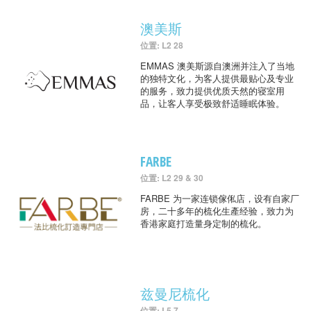
澳美斯
位置: L2 28
EMMAS 澳美斯源自澳洲并注入了当地
的独特文化，为客人提供最贴心及专业
的服务，致力提供优质天然的寝室用
品，让客人享受极致舒适睡眠体验。
FARBE
位置: L2 29 & 30
FARBE 为一家连锁傢俬店，设有自家厂
房，二十多年的梳化生產经验，致力为
香港家庭打造量身定制的梳化。
兹曼尼梳化
位置: L5 7