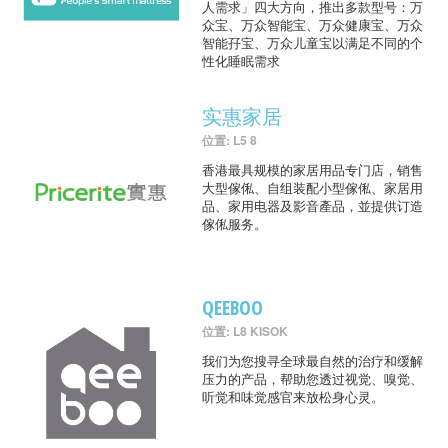
人需求」四大方向，推出多款型号：万
众宝、万众智能宝、万众健康宝、万众
智能孖宝、万众儿童宝以满足不同的个
性化睡眠需求
实惠家居
位置: L5 8
香港最具规模的家居用品专门店，销售
大型傢俬、自组装配小型傢俬、家居用
品、家用电器及影音產品，並提供订造
傢俬服务。
QEEBOO
位置: L8 KISOK
我们为您搜寻全球最自然的治疗和缓解
压力的产品，帮助您透过视觉、嗅觉、
听觉和味觉感官来放松身心灵。