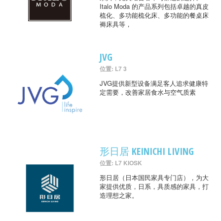
Italo Moda 的产品系列包括卓越的真皮
梳化、多功能梳化床、多功能的餐桌床
褥床具等，
JVG
位置: L7 3
JVG提供新型设备满足客人追求健康特
定需要，改善家居食水与空气质素
形日居 KEINICHI LIVING
位置: L7 KIOSK
形日居（日本国民家具专门店），为大
家提供优质，日系，具质感的家具，打
造理想之家。