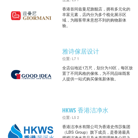
香港首间兹曼尼旗舰店，拥有多元化的
丰富元素，店内分为多个梳化展示区
域，为顾客带来意想不到的购物新体
验。
雅诗傢居设计
位置: L7 1
全店佔地近1万尺，划分为10区，每区放
置了不同风格的傢俬，为不同品味既客
人提供一站式购买傢俬新体验。
HKWS 香港洁净水
位置: L5 2
香港洁净水有限公司为香港史伟莎集团
（LBS Group）旗下成员，是香港最具
规模洁净水产品及水质管理服务公司之