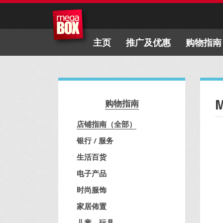
主页
推广及优惠
购物指南
购物指南
店铺指南（全部）
银行 / 服务
生活百货
电子产品
时尚服饰
家居佈置
儿童、玩具