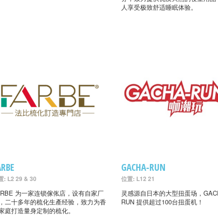
人享受极致舒适睡眠体验。
ARBE
GACHA-RUN
: L2 29 & 30
位置: L12 21
ARBE 为一家连锁傢俬店，设有自家厂
灵感源自日本的大型扭蛋场，GACH
，二十多年的梳化生產经验，致力为香
RUN 提供超过100台扭蛋机！
家庭打造量身定制的梳化。