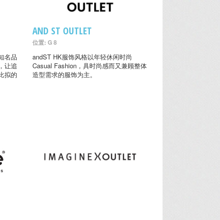
AND ST OUTLET
位置: G 8
知名品
andST HK服饰风格以年轻休闲时尚
，让追
Casual Fashion，具时尚感而又兼顾整体
比拟的
造型需求的服饰为主。