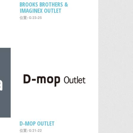
BROOKS BROTHERS &
IMAGINEX OUTLET
位置: G 23-25
D-MOP OUTLET
位置: G 21-22