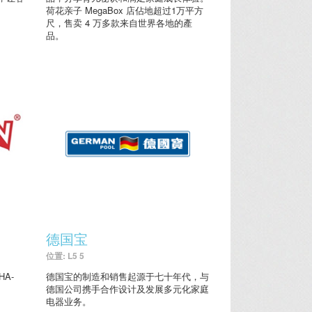
荷花亲子 MegaBox 店佔地超过1万平方
尺，售卖 4 万多款来自世界各地的產
品。
德国宝
位置: L5 5
A-
德国宝的制造和销售起源于七十年代，与
德国公司携手合作设计及发展多元化家庭
电器业务。