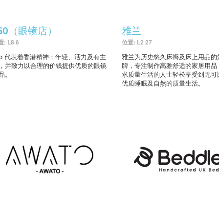
AGO（眼镜店）
雅兰
: L8 6
位置: L2 27
go 代表着香港精神：年轻、活力及有主
雅兰为历史悠久床褥及床上用品的
，并致力以合理的价钱提供优质的眼镜
牌，专注制作高雅舒适的家居用品
品。
求质量生活的人士轻松享受到无可
优质睡眠及自然的质量生活。