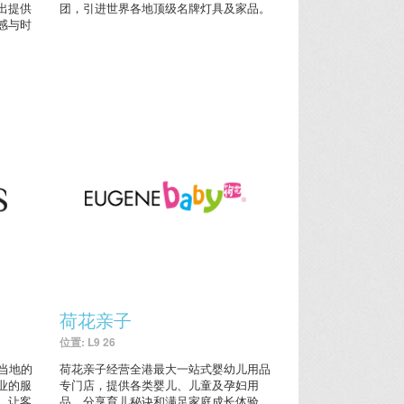
出提供
团，引进世界各地顶级名牌灯具及家品。
感与时
荷花亲子
位置: L9 26
了当地的
荷花亲子经营全港最大一站式婴幼儿用品
业的服
专门店，提供各类婴儿、儿童及孕妇用
，让客
品，分享育儿秘诀和满足家庭成长体验。