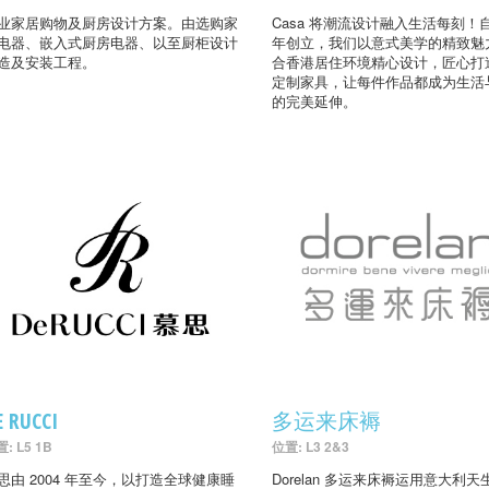
业家居购物及厨房设计方案。由选购家
Casa 将潮流设计融入生活每刻！自
电器、嵌入式厨房电器、以至厨柜设计
年创立，我们以意式美学的精致魅
造及安装工程。
合香港居住环境精心设计，匠心打
定制家具，让每件作品都成为生活
的完美延伸。
E RUCCI
多运来床褥
: L5 1B
位置: L3 2&3
思由 2004 年至今，以打造全球健康睡
Dorelan 多运来床褥运用意大利天