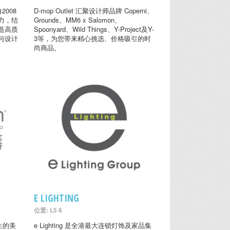
2008
D-mop Outlet 汇聚设计师品牌 Coperni、
力，结
Grounds、MM6 x Salomon、
造高质
Spoonyard、Wild Things、Y-Project及Y-
与设计
3等，为您带来精心挑选、价格吸引的时
尚商品。
E LIGHTING
位置: L5 6
生的美
e Lighting 是全港最大连锁灯饰及家品集