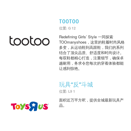
TOOTOO
位置: G 12
Redefining Girls’ Style 一同探索
TOOmanyshoes，这里的鞋履时尚风格
多变，从运动鞋到高跟鞋，我们的系列
结合了顶尖品质、舒适度和时尚设计。
每双鞋都精心打造，注重细节，确保卓
越耐用，务求令您每次的穿着体验都能
让感到惊艳。
玩具“反”斗城
位置: L9 1
面积近万平方呎，提供全城最新玩具产
品。