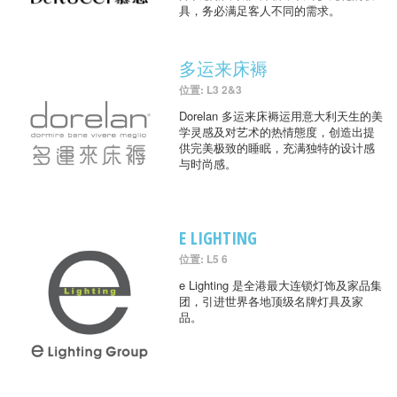
具，务必满足客人不同的需求。
多运来床褥
位置: L3 2&3
Dorelan 多运来床褥运用意大利天生的美
学灵感及对艺术的热情態度，创造出提
供完美极致的睡眠，充满独特的设计感
与时尚感。
E LIGHTING
位置: L5 6
e Lighting 是全港最大连锁灯饰及家品集
团，引进世界各地顶级名牌灯具及家
品。