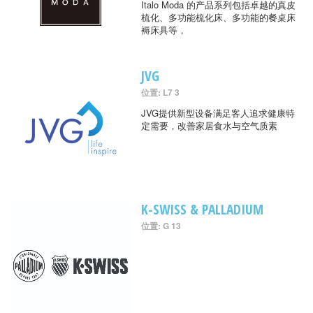
Italo Moda 的产品系列包括卓越的真皮
梳化、多功能梳化床、多功能的餐桌床
褥床具等，
JVG
位置: L7 3
JVG提供新型设备满足客人追求健康特
定需要，改善家居食水与空气质素
K-SWISS & PALLADIUM
位置: G 13