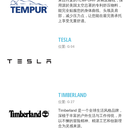
用源於美国太空总署的专利舒压物料，
能完全贴服您的身体曲线、头颈及肩
部，减少压力点，让您能在最完善承托
上享受无重舒適。
TESLA
位置: G 04
TIMBERLAND
位置: G 27
Timberland 是一个全球生活风格品牌，
深植于丰富的户外生活与工作传统，并
以不懈的冒险精神、精湛工艺和创新理
念为灵感来源。