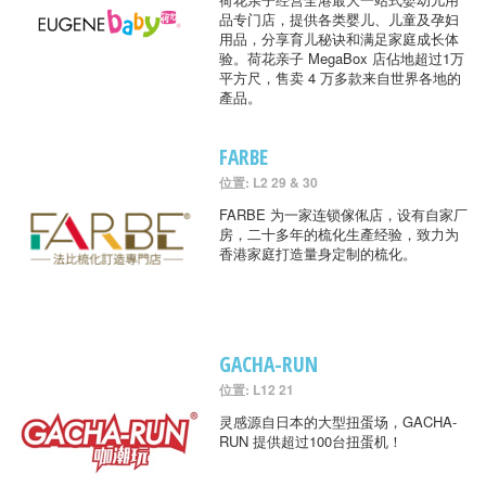
品专门店，提供各类婴儿、儿童及孕妇
用品，分享育儿秘诀和满足家庭成长体
验。荷花亲子 MegaBox 店佔地超过1万
平方尺，售卖 4 万多款来自世界各地的
產品。
FARBE
位置: L2 29 & 30
FARBE 为一家连锁傢俬店，设有自家厂
房，二十多年的梳化生產经验，致力为
香港家庭打造量身定制的梳化。
GACHA-RUN
位置: L12 21
灵感源自日本的大型扭蛋场，GACHA-
RUN 提供超过100台扭蛋机！