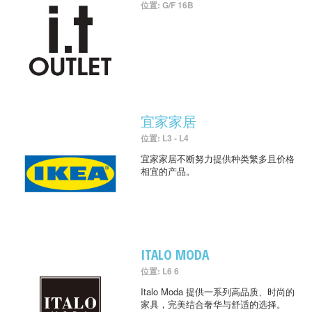
位置: G/F 16B
宜家家居
位置: L3 - L4
宜家家居不断努力提供种类繁多且价格
相宜的产品。
ITALO MODA
位置: L6 6
Italo Moda 提供一系列高品质、时尚的
家具，完美结合奢华与舒适的选择。