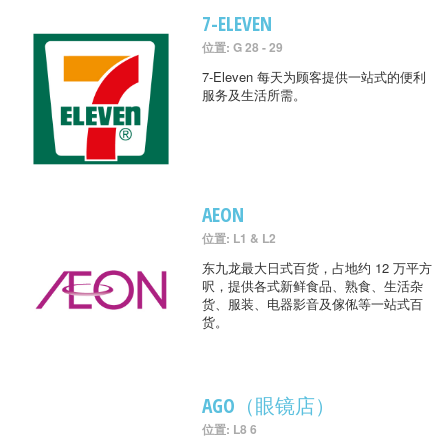
7-ELEVEN
位置: G 28 - 29
7-Eleven 每天为顾客提供一站式的便利
服务及生活所需。
AEON
位置: L1 & L2
东九龙最大日式百货，占地约 12 万平方
呎，提供各式新鲜食品、熟食、生活杂
货、服装、电器影音及傢俬等一站式百
货。
AGO（眼镜店）
位置: L8 6