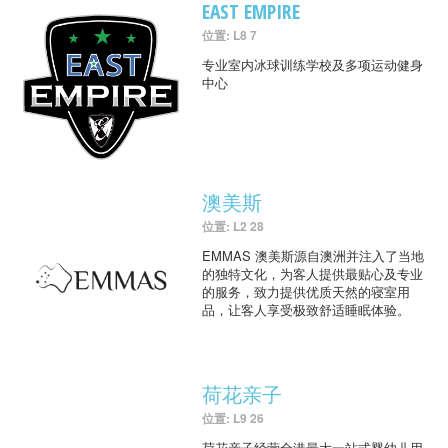
EAST EMPIRE
位置: L8 7
专业室内冰球训练学校及多项运动健身
中心
澳美斯
位置: L2 28
EMMAS 澳美斯源自澳洲并注入了当地
的独特文化，为客人提供最贴心及专业
的服务，致力提供优质天然的寝室用
品，让客人享受极致舒适睡眠体验。
荷花亲子
位置: L9 26
荷花亲子经营全港最大一站式婴幼儿用