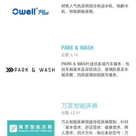
销售人气热卖韩国冷热滤水机、电解水
机、智能厕板座厕。
PARK & WASH
位置: L 15
PARK & WASH 提供多项汽车服务，包
括车厢基本及深层清洁、玻璃防雾及车
厢杀菌、挡风玻璃加固膜等服务。
万眾智能床褥
位置: L2 31
万众智能床褥突破传统床褥限制，针对
「基本需求、舒适需求、健康需求、两
人需求」四大方向，推出多款型号：万