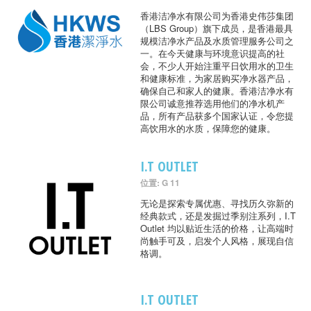
香港洁净水有限公司为香港史伟莎集团
（LBS Group）旗下成员，是香港最具
规模洁净水产品及水质管理服务公司之
一。在今天健康与环境意识提高的社
会，不少人开始注重平日饮用水的卫生
和健康标准，为家居购买净水器产品，
确保自己和家人的健康。香港洁净水有
限公司诚意推荐选用他们的净水机产
品，所有产品获多个国家认证，令您提
高饮用水的水质，保障您的健康。
I.T OUTLET
位置: G 11
无论是探索专属优惠、寻找历久弥新的
经典款式，还是发掘过季别注系列，I.T
Outlet 均以贴近生活的价格，让高端时
尚触手可及，启发个人风格，展现自信
格调。
I.T OUTLET