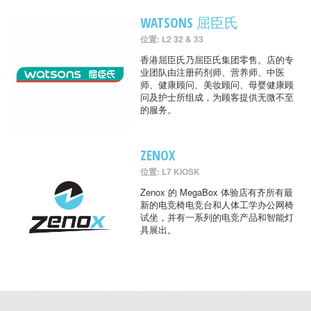
WATSONS 屈臣氏
位置: L2 32 & 33
香港屈臣氏乃屈臣氏集团零售。店的专
业团队由注册药剂师、营养师、中医
师、健康顾问、美妆顾问、母婴健康顾
问及护士所组成，为顾客提供无微不至
的服务。
ZENOX
位置: L7 KIOSK
Zenox 的 MegaBox 体验店有齐所有最
新的电竞椅电竞台和人体工学办公网椅
试坐，并有一系列的电竞产品和智能灯
具展出。