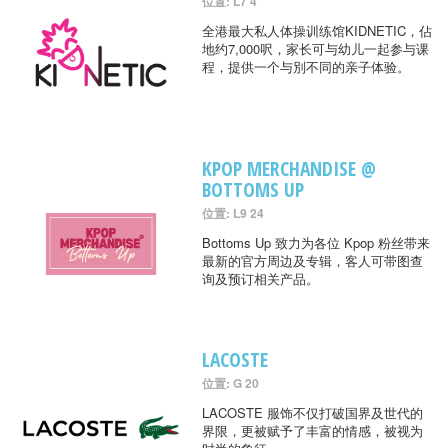
位置: L7 4
全港最大私人体操训练馆KIDNETIC，佔
地约7,000呎，家长可与幼儿一起参与课
程，提供一个与別不同的亲子体验。
KPOP MERCHANDISE @
BOTTOMS UP
位置: L9 24
Bottoms Up 致力为各位 Kpop 粉丝带来
最新的官方周边及专辑，客人可带图查
询及预订相关产品。
LACOSTE
位置: G 20
LACOSTE 服饰不仅打破国界及世代的
界限，更被赋予了丰富的情感，被视为