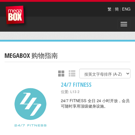
繁
|
簡
|
ENG
Toggle
naviga
MEGABOX 购物指南
24/7 FITNESS
位置: L13 2
24/7 FITNESS 全日 24 小时开放，会员
可随时享用顶级健身设施。