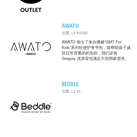
AWATO
位置: L9 KIOSK
AWATO 推出了来自挪威“GMT For
Kids”系列轻便护脊书包，能帮助孩子减
轻日常背重的的负担，我们还有
Gregory 优质背包满足不同用家需求。
BEDDLE
位置: L2 26