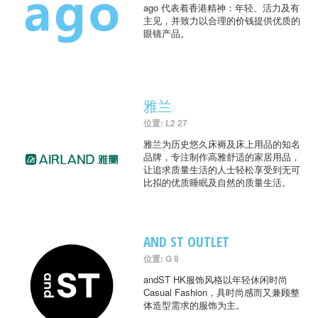
ago 代表着香港精神：年轻、活力及有
主见，并致力以合理的价钱提供优质的
眼镜产品。
雅兰
位置: L2 27
雅兰为历史悠久床褥及床上用品的知名
品牌，专注制作高雅舒适的家居用品，
让追求质量生活的人士轻松享受到无可
比拟的优质睡眠及自然的质量生活。
AND ST OUTLET
位置: G 8
andST HK服饰风格以年轻休闲时尚
Casual Fashion，具时尚感而又兼顾整
体造型需求的服饰为主。