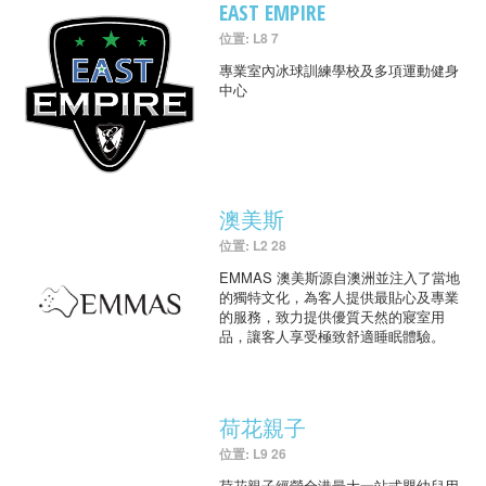
EAST EMPIRE
位置: L8 7
專業室內冰球訓練學校及多項運動健身
中心
澳美斯
位置: L2 28
EMMAS 澳美斯源自澳洲並注入了當地
的獨特文化，為客人提供最貼心及專業
的服務，致力提供優質天然的寢室用
品，讓客人享受極致舒適睡眠體驗。
荷花親子
位置: L9 26
荷花親子經營全港最大一站式嬰幼兒用