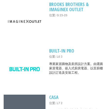
BROOKS BROTHERS &
IMAGINEX OUTLET
位置: G 23-25
BUILT-IN PRO
位置: L6 3
專業家居購物及廚房設計方案。由選購
家居電器、嵌入式廚房電器、以至廚櫃
設計訂造及安裝工程。
CASA
位置: L7 2