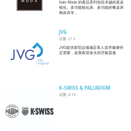
Italo Moda 的產品系列包括卓越的真皮
梳化、多功能梳化床、多功能的餐桌床
褥床具等，
JVG
位置: L7 3
JVG提供新型設備滿足客人追求健康特
定需要，改善家居食水與空氣質素
K-SWISS & PALLADIUM
位置: G 13