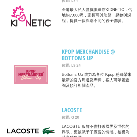
位置: L7 4
全港最大私人體操訓練館KIDNETIC，佔
地約7,000呎，家長可與幼兒一起參與課
程，提供一個與別不同的親子體驗。
KPOP MERCHANDISE @
BOTTOMS UP
位置: L9 24
Bottoms Up 致力為各位 Kpop 粉絲帶來
最新的官方周邊及專輯，客人可帶圖查
詢及預訂相關產品。
LACOSTE
位置: G 20
LACOSTE 服飾不僅打破國界及世代的
界限，更被賦予了豐富的情感，被視為