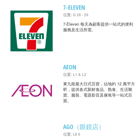
7-ELEVEN
位置: G 28 - 29
7-Eleven 每天為顧客提供一站式的便利
服務及生活所需。
AEON
位置: L1 & L2
東九龍最大日式百貨，佔地約 12 萬平方
呎，提供各式新鮮食品、熟食、生活雜
貨、服裝、電器影音及傢俬等一站式百
貨。
AGO（眼鏡店）
位置: L8 6