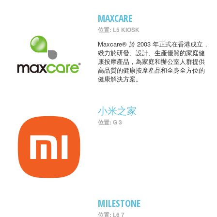
MAXCARE
位置: L5 KIOSK
Maxcare® 於 2003 年正式在香港成立，
緻力於研發、設計、生產優質的家庭健
康按摩產品，為家庭和辦公室人群提供
高品質的健康按摩產品和全身全方位的
健康解決方案。
小米之家
位置: G 3
MILESTONE
位置: L6 7