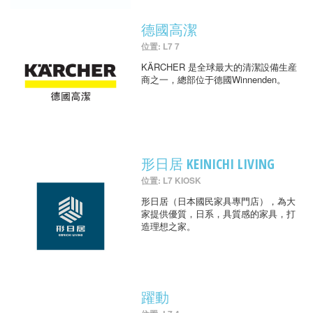
德國高潔
位置: L7 7
KÄRCHER 是全球最大的清潔設備生産
商之一，總部位于德國Winnenden。
形日居 KEINICHI LIVING
位置: L7 KIOSK
形日居（日本國民家具專門店），為大
家提供優質，日系，具質感的家具，打
造理想之家。
躍動