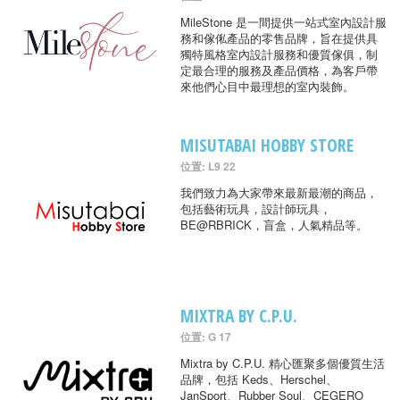
MileStone 是一間提供一站式室內設計服
務和傢俬產品的零售品牌，旨在提供具
獨特風格室內設計服務和優質傢俱，制
定最合理的服務及產品價格，為客戶帶
來他們心目中最理想的室內裝飾。
MISUTABAI HOBBY STORE
位置: L9 22
我們致力為大家帶來最新最潮的商品，
包括藝術玩具，設計師玩具，
BE@RBRICK，盲盒，人氣精品等。
MIXTRA BY C.P.U.
位置: G 17
Mixtra by C.P.U. 精心匯聚多個優質生活
品牌，包括 Keds、Herschel、
JanSport、Rubber Soul、CEGERO