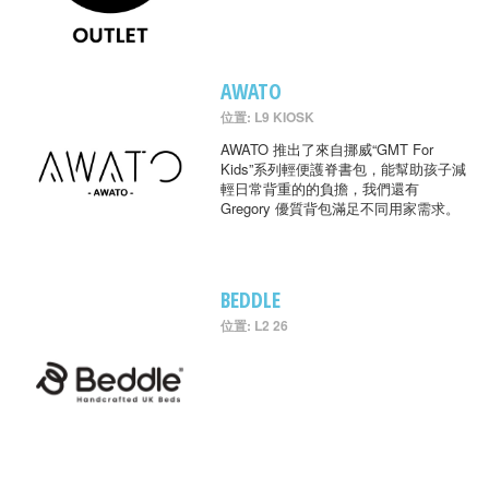
AWATO
位置: L9 KIOSK
AWATO 推出了來自挪威“GMT For
Kids”系列輕便護脊書包，能幫助孩子減
輕日常背重的的負擔，我們還有
Gregory 優質背包滿足不同用家需求。
BEDDLE
位置: L2 26