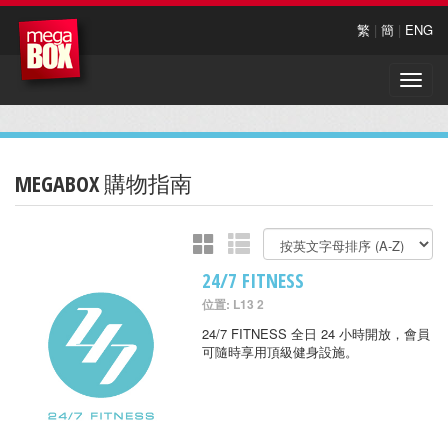
繁
|
簡
|
ENG
Toggle
naviga
MEGABOX 購物指南
24/7 FITNESS
位置: L13 2
24/7 FITNESS 全日 24 小時開放，會員
可隨時享用頂級健身設施。