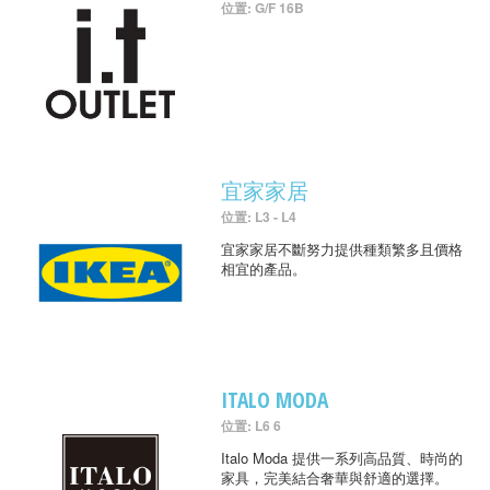
位置: G/F 16B
宜家家居
位置: L3 - L4
宜家家居不斷努力提供種類繁多且價格
相宜的產品。
ITALO MODA
位置: L6 6
Italo Moda 提供一系列高品質、時尚的
家具，完美結合奢華與舒適的選擇。