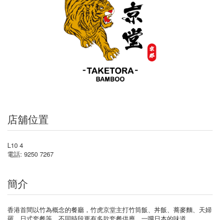
店舖位置
L10 4
電話: 9250 7267
簡介
香港首間以竹為概念的餐廳，竹虎京堂主打竹筒飯、丼飯、蕎麥麵、天婦
羅、日式套餐等，不同時段更有多款套餐供應，一嚐日本的味道。