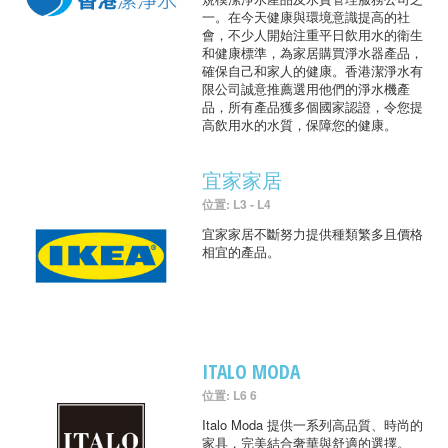
一。在今天健康與環境意識提高的社
會，不少人開始注重平日飲用水的衛生
和健康標準，為家居購買淨水器產品，
確保自己和家人的健康。香港潔淨水有
限公司誠意推薦選用他們的淨水機產
品，所有產品獲多個國家認證，令您提
高飲用水的水質，保障您的健康。
宜家家居
位置: L3 - L4
宜家家居不斷努力提供種類繁多且價格
相宜的產品。
ITALO MODA
位置: L6 6
Italo Moda 提供一系列高品質、時尚的
家具，完美結合奢華與舒適的選擇。