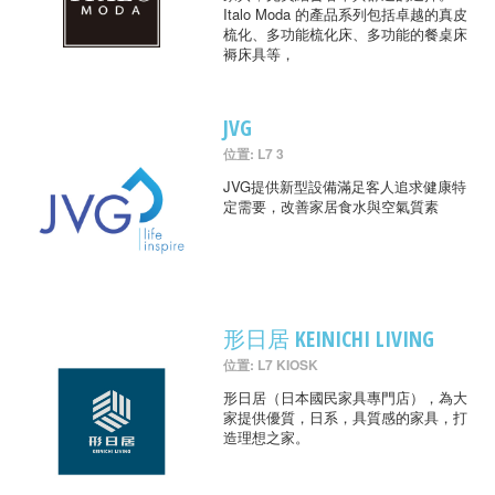
Italo Moda 的產品系列包括卓越的真皮
梳化、多功能梳化床、多功能的餐桌床
褥床具等，
JVG
位置: L7 3
JVG提供新型設備滿足客人追求健康特
定需要，改善家居食水與空氣質素
形日居 KEINICHI LIVING
位置: L7 KIOSK
形日居（日本國民家具專門店），為大
家提供優質，日系，具質感的家具，打
造理想之家。