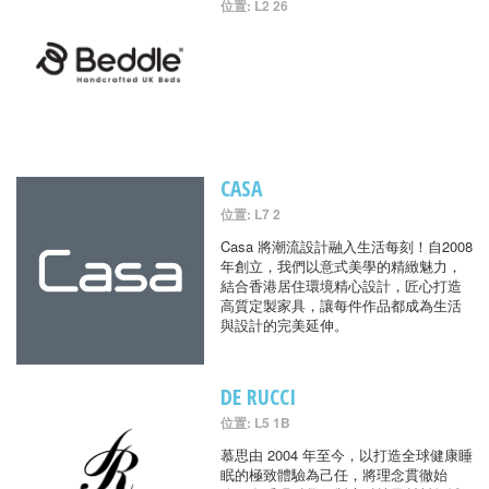
位置: L2 26
CASA
位置: L7 2
Casa 將潮流設計融入生活每刻！自2008
年創立，我們以意式美學的精緻魅力，
結合香港居住環境精心設計，匠心打造
高質定製家具，讓每件作品都成為生活
與設計的完美延伸。
DE RUCCI
位置: L5 1B
慕思由 2004 年至今，以打造全球健康睡
眠的極致體驗為己任，將理念貫徹始