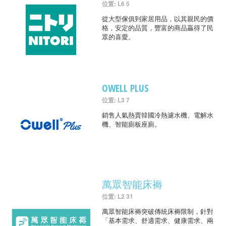
位置: L6 5
從大型傢俱到家居用品，以其親民的價
格，安定的品質，豐富的商品贏得了民
眾的喜愛。
OWELL PLUS
位置: L3 7
銷售人氣熱賣韓國冷熱濾水機、電解水
機、智能廁板座廁。
萬眾智能床褥
位置: L2 31
萬眾智能床褥突破傳統床褥限制，針對
「基本需求、舒適需求、健康需求、兩