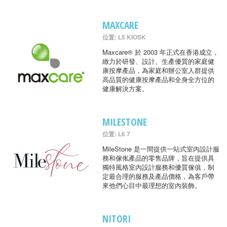
MAXCARE
位置: L5 KIOSK
Maxcare® 於 2003 年正式在香港成立，
緻力於研發、設計、生產優質的家庭健
康按摩產品，為家庭和辦公室人群提供
高品質的健康按摩產品和全身全方位的
健康解決方案。
MILESTONE
位置: L6 7
MileStone 是一間提供一站式室內設計服
務和傢俬產品的零售品牌，旨在提供具
獨特風格室內設計服務和優質傢俱，制
定最合理的服務及產品價格，為客戶帶
來他們心目中最理想的室內裝飾。
NITORI