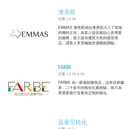
澳美斯
位置: L2 28
EMMAS 澳美斯源自澳洲並注入了當地
的獨特文化，為客人提供最貼心及專業
的服務，致力提供優質天然的寢室用
品，讓客人享受極致舒適睡眠體驗。
FARBE
位置: L2 29 & 30
FARBE 為一家連鎖傢俬店，設有自家廠
房，二十多年的梳化生產經驗，致力為
香港家庭打造量身定制的梳化。
茲曼尼梳化
位置: L5 7