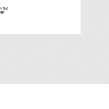
有食品
叫即
人資料收集聲明