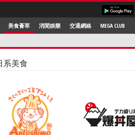
美食薈萃
消閒娛樂
交通網絡
MEGA CLUB
日系美食