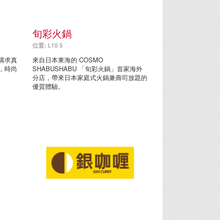
旬彩火鍋
位置: L10 5
講求真
來自日本東海的 COSMO
，時尚
SHABUSHABU 「旬彩火鍋」首家海外
分店，帶來日本家庭式火鍋兼壽司放題的
優質體驗。