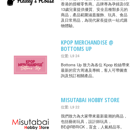
香港的授權零售商。品牌專為孕婦及0至
13歲兒童提供優質、安全且種類多元的
商品，產品範圍涵蓋服飾、玩具、食品
及日常用品，為現代家長提供一站式購
物體驗。
KPOP MERCHANDISE @
BOTTOMS UP
位置: L9 24
Bottoms Up 致力為各位 Kpop 粉絲帶來
最新的官方周邊及專輯，客人可帶圖查
詢及預訂相關產品。
MISUTABAI HOBBY STORE
位置: L9 22
我們致力為大家帶來最新最潮的商品，
包括藝術玩具，設計師玩具，
BE@RBRICK，盲盒，人氣精品等。