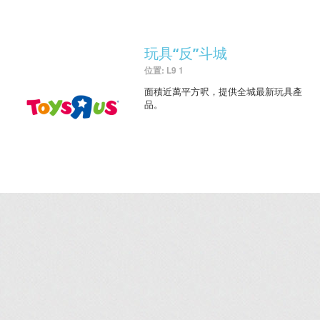
玩具“反”斗城
位置: L9 1
面積近萬平方呎，提供全城最新玩具產
品。