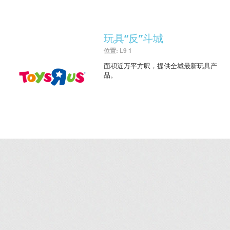
玩具“反”斗城
位置: L9 1
面积近万平方呎，提供全城最新玩具产
品。