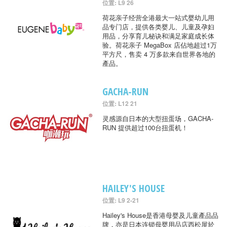
位置: L9 26
荷花亲子经营全港最大一站式婴幼儿用
品专门店，提供各类婴儿、儿童及孕妇
用品，分享育儿秘诀和满足家庭成长体
验。荷花亲子 MegaBox 店佔地超过1万
平方尺，售卖 4 万多款来自世界各地的
產品。
GACHA-RUN
位置: L12 21
灵感源自日本的大型扭蛋场，GACHA-
RUN 提供超过100台扭蛋机！
HAILEY'S HOUSE
位置: L9 2-21
Hailey's House是香港母婴及儿童產品品
牌，亦是日本连锁母婴用品店西松屋於