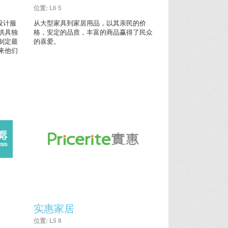
位置: L6 5
内设计服
从大型家具到家居用品，以其亲民的价
供具独
格，安定的品质，丰富的商品赢得了民众
制定最
的喜爱。
来他们
实惠家居
位置: L5 8