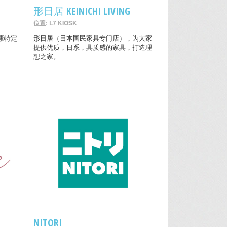
形日居 KEINICHI LIVING
位置: L7 KIOSK
康特定
形日居（日本国民家具专门店），为大家
提供优质，日系，具质感的家具，打造理
想之家。
NITORI