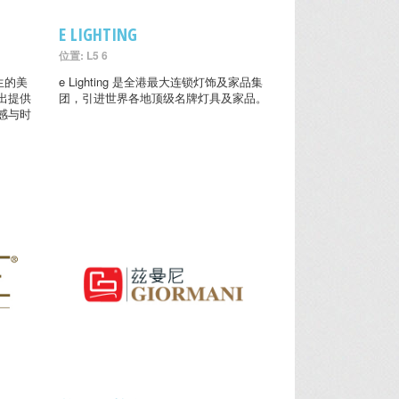
E LIGHTING
位置: L5 6
生的美
e Lighting 是全港最大连锁灯饰及家品集
出提供
团，引进世界各地顶级名牌灯具及家品。
感与时