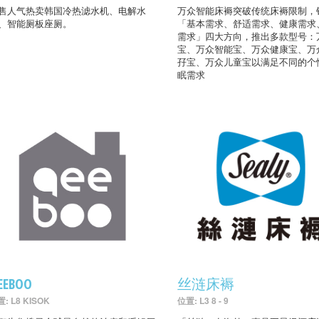
售人气热卖韩国冷热滤水机、电解水
万众智能床褥突破传统床褥限制，
、智能厕板座厕。
「基本需求、舒适需求、健康需求
需求」四大方向，推出多款型号：
宝、万众智能宝、万众健康宝、万
孖宝、万众儿童宝以满足不同的个
眠需求
EEBOO
丝涟床褥
: L8 KISOK
位置: L3 8 - 9