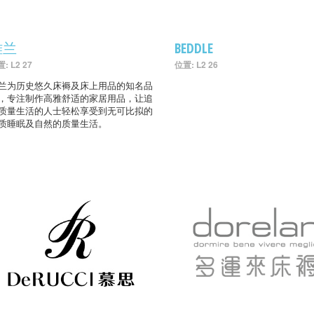
雅兰
BEDDLE
: L2 27
位置: L2 26
兰为历史悠久床褥及床上用品的知名品
，专注制作高雅舒适的家居用品，让追
质量生活的人士轻松享受到无可比拟的
质睡眠及自然的质量生活。