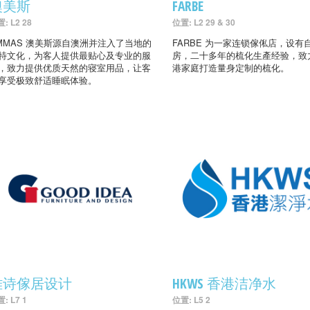
澳美斯
FARBE
: L2 28
位置: L2 29 & 30
MMAS 澳美斯源自澳洲并注入了当地的
FARBE 为一家连锁傢俬店，设有
特文化，为客人提供最贴心及专业的服
房，二十多年的梳化生產经验，致
，致力提供优质天然的寝室用品，让客
港家庭打造量身定制的梳化。
享受极致舒适睡眠体验。
雅诗傢居设计
HKWS 香港洁净水
: L7 1
位置: L5 2