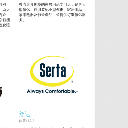
针对
香港最具规模的家居用品专门店，销售大
、两人
型傢俬、自组装配小型傢俬、家居用品、
万众
家用电器及影音產品，並提供订造傢俬服
众智能
务。
性化睡
舒达
位置: L3 4