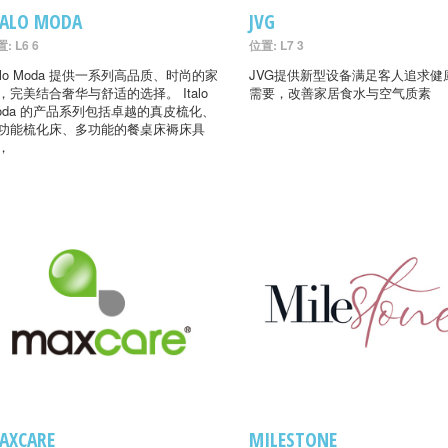
TALO MODA
JVG
: L6 6
位置: L7 3
talo Moda 提供一系列高品质、时尚的家
JVG提供新型设备满足客人追求健
，完美结合奢华与舒适的选择。 Italo
需要，改善家居食水与空气质素
oda 的产品系列包括卓越的真皮梳化、
功能梳化床、多功能的餐桌床褥床具
，
AXCARE
MILESTONE