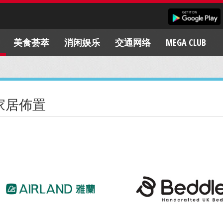
美食荟萃
消闲娱乐
交通网络
MEGA CLUB
家居佈置