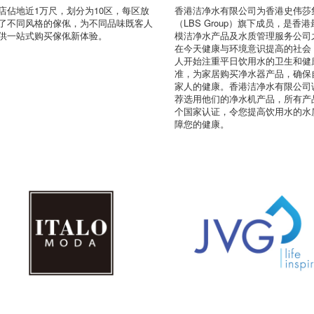
店佔地近1万尺，划分为10区，每区放
香港洁净水有限公司为香港史伟莎
了不同风格的傢俬，为不同品味既客人
（LBS Group）旗下成员，是香
供一站式购买傢俬新体验。
模洁净水产品及水质管理服务公司
在今天健康与环境意识提高的社会
人开始注重平日饮用水的卫生和健
准，为家居购买净水器产品，确保
家人的健康。香港洁净水有限公司
荐选用他们的净水机产品，所有产
个国家认证，令您提高饮用水的水
障您的健康。