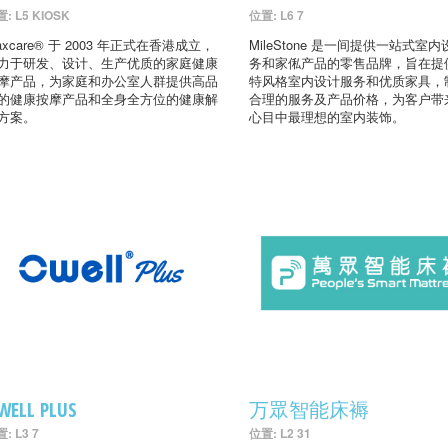
: L5 KIOSK
位置: L6 7
axcare® 于 2003 年正式在香港成立，
MileStone 是一间提供一站式室
力于研发、设计、生产优质的家庭健康
务和家俬产品的零售品牌，旨在提
摩产品，为家庭和办公室人群提供高品
特风格室内设计服务和优质家具，
的健康按摩产品和全身全方位的健康解
合理的服务及产品价格，为客户带
方案。
心目中最理想的室内装饰。
WELL PLUS
万眾智能床褥
: L3 7
位置: L2 31