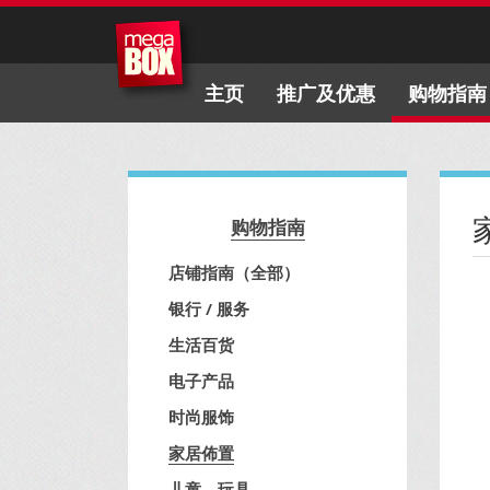
主页
推广及优惠
购物指南
购物指南
店铺指南（全部）
银行 / 服务
生活百货
电子产品
时尚服饰
家居佈置
儿童、玩具