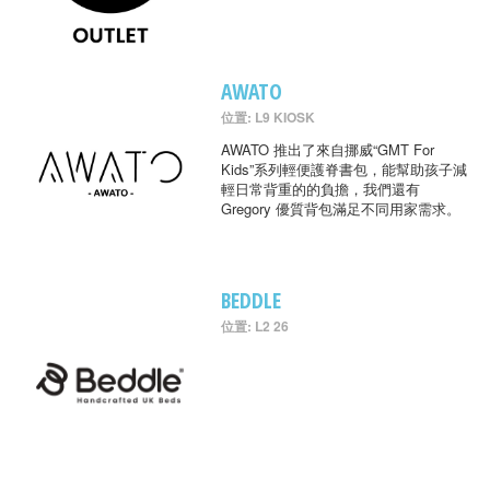
AWATO
位置: L9 KIOSK
AWATO 推出了來自挪威“GMT For
Kids”系列輕便護脊書包，能幫助孩子減
輕日常背重的的負擔，我們還有
Gregory 優質背包滿足不同用家需求。
BEDDLE
位置: L2 26