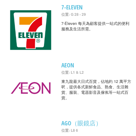
7-ELEVEN
位置: G 28 - 29
7-Eleven 每天為顧客提供一站式的便利
服務及生活所需。
AEON
位置: L1 & L2
東九龍最大日式百貨，佔地約 12 萬平方
呎，提供各式新鮮食品、熟食、生活雜
貨、服裝、電器影音及傢俬等一站式百
貨。
AGO（眼鏡店）
位置: L8 6