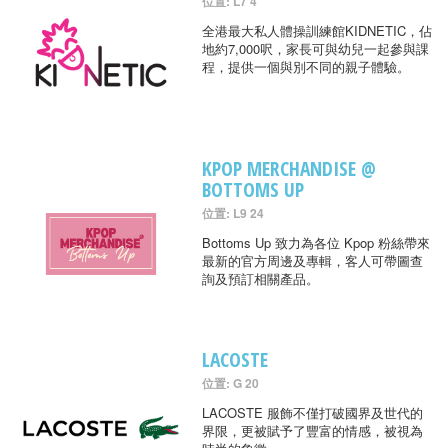
位置: L7 4
全港最大私人體操訓練館KIDNETIC，佔
地約7,000呎，家長可與幼兒一起參與課
程，提供一個與別不同的親子體驗。
KPOP MERCHANDISE @
BOTTOMS UP
位置: L9 24
Bottoms Up 致力為各位 Kpop 粉絲帶來
最新的官方周邊及專輯，客人可帶圖查
詢及預訂相關產品。
LACOSTE
位置: G 20
LACOSTE 服飾不僅打破國界及世代的
界限，更被賦予了豐富的情感，被視為