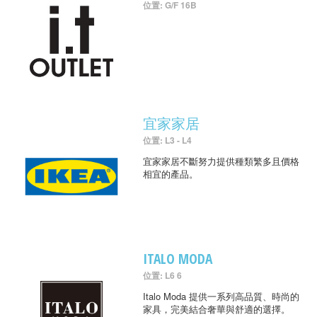
位置: G/F 16B
宜家家居
位置: L3 - L4
宜家家居不斷努力提供種類繁多且價格
相宜的產品。
ITALO MODA
位置: L6 6
Italo Moda 提供一系列高品質、時尚的
家具，完美結合奢華與舒適的選擇。