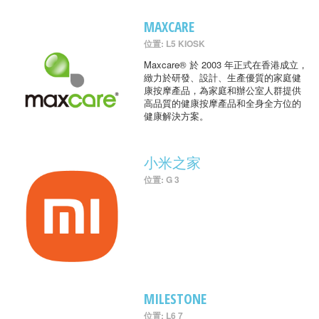
MAXCARE
位置: L5 KIOSK
Maxcare® 於 2003 年正式在香港成立，
緻力於研發、設計、生產優質的家庭健
康按摩產品，為家庭和辦公室人群提供
高品質的健康按摩產品和全身全方位的
健康解決方案。
小米之家
位置: G 3
MILESTONE
位置: L6 7