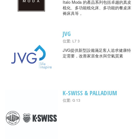
Italo Moda 的產品系列包括卓越的真皮
梳化、多功能梳化床、多功能的餐桌床
褥床具等，
JVG
位置: L7 3
JVG提供新型設備滿足客人追求健康特
定需要，改善家居食水與空氣質素
K-SWISS & PALLADIUM
位置: G 13