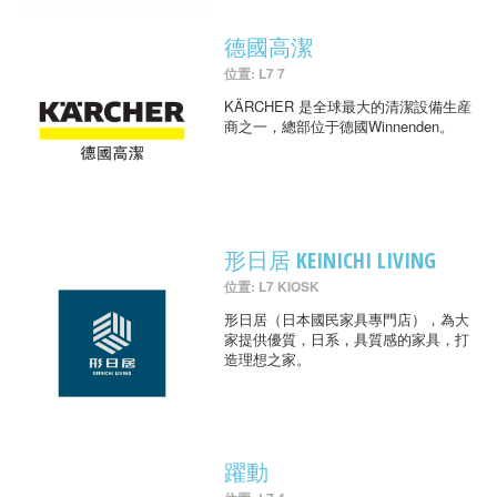
德國高潔
位置: L7 7
KÄRCHER 是全球最大的清潔設備生産
商之一，總部位于德國Winnenden。
形日居 KEINICHI LIVING
位置: L7 KIOSK
形日居（日本國民家具專門店），為大
家提供優質，日系，具質感的家具，打
造理想之家。
躍動