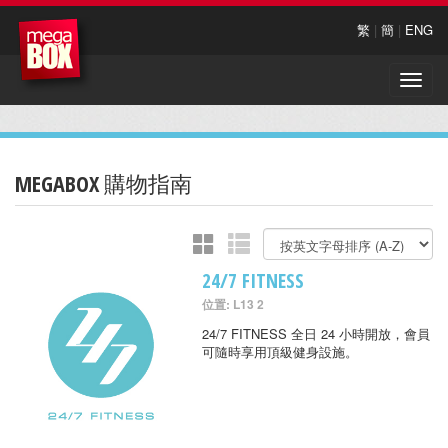
繁
|
簡
|
ENG
Toggle
naviga
MEGABOX 購物指南
24/7 FITNESS
位置: L13 2
24/7 FITNESS 全日 24 小時開放，會員
可隨時享用頂級健身設施。