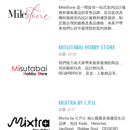
MileStone 是一間提供一站式室內設計服
務和傢俬產品的零售品牌，旨在提供具
獨特風格室內設計服務和優質傢俱，制
定最合理的服務及產品價格，為客戶帶
來他們心目中最理想的室內裝飾。
MISUTABAI HOBBY STORE
位置: L9 22
我們致力為大家帶來最新最潮的商品，
包括藝術玩具，設計師玩具，
BE@RBRICK，盲盒，人氣精品等。
MIXTRA BY C.P.U.
位置: G 17
Mixtra by C.P.U. 精心匯聚多個優質生活
品牌，包括 Keds、Herschel、
JanSport、Rubber Soul、CEGERO