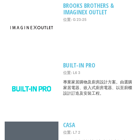
BROOKS BROTHERS &
IMAGINEX OUTLET
位置: G 23-25
BUILT-IN PRO
位置: L6 3
專業家居購物及廚房設計方案。由選購
家居電器、嵌入式廚房電器、以至廚櫃
設計訂造及安裝工程。
CASA
位置: L7 2