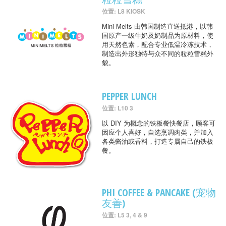
位置: L8 KIOSK
Mini Melts 由韩国制造直送抵港，以韩
国原产一级牛奶及奶制品为原材料，使
用天然色素，配合专业低温冷冻技术，
制造出外形独特与众不同的粒粒雪糕外
貌。
PEPPER LUNCH
位置: L10 3
以 DIY 为概念的铁板餐快餐店，顾客可
因应个人喜好，自选烹调肉类，并加入
各类酱油或香料，打造专属自己的铁板
餐。
PHI COFFEE & PANCAKE (宠物
友善)
位置: L5 3, 4 & 9