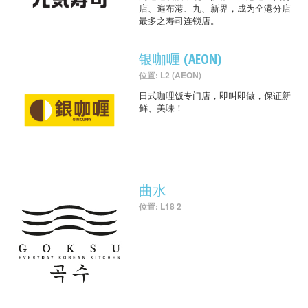
店、遍布港、九、新界，成为全港分店
最多之寿司连锁店。
银咖喱 (AEON)
位置: L2 (AEON)
日式咖哩饭专门店，即叫即做，保证新
鲜、美味！
曲水
位置: L18 2