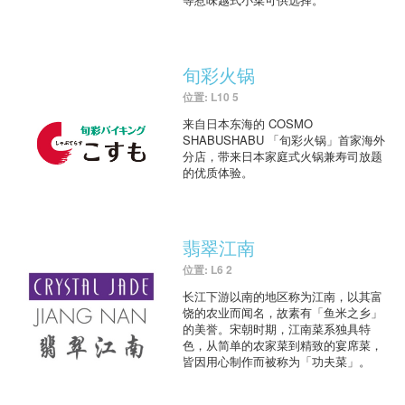
旬彩火锅
位置: L10 5
来自日本东海的 COSMO
SHABUSHABU 「旬彩火锅」首家海外
分店，带来日本家庭式火锅兼寿司放题
的优质体验。
翡翠江南
位置: L6 2
长江下游以南的地区称为江南，以其富
饶的农业而闻名，故素有「鱼米之乡」
的美誉。宋朝时期，江南菜系独具特
色，从简单的农家菜到精致的宴席菜，
皆因用心制作而被称为「功夫菜」。