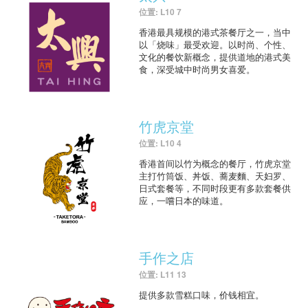
位置: L10 7
香港最具规模的港式茶餐厅之一，当中
以「烧味」最受欢迎。以时尚、个性、
文化的餐饮新概念，提供道地的港式美
食，深受城中时尚男女喜爱。
竹虎京堂
位置: L10 4
香港首间以竹为概念的餐厅，竹虎京堂
主打竹筒饭、丼饭、蕎麦麵、天妇罗、
日式套餐等，不同时段更有多款套餐供
应，一嚐日本的味道。
手作之店
位置: L11 13
提供多款雪糕口味，价钱相宜。