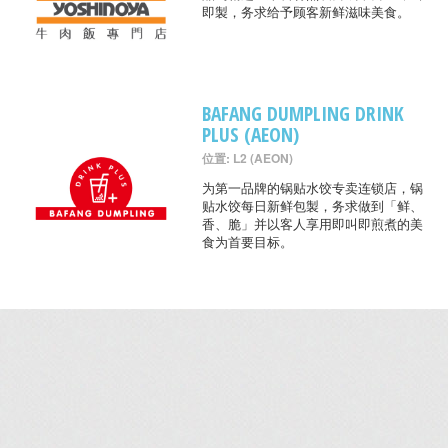
即製，务求给予顾客新鲜滋味美食。
BAFANG DUMPLING DRINK
PLUS (AEON)
位置: L2 (AEON)
为第一品牌的锅贴水饺专卖连锁店，锅
贴水饺每日新鲜包製，务求做到「鲜、
香、脆」并以客人享用即叫即煎煮的美
食为首要目标。