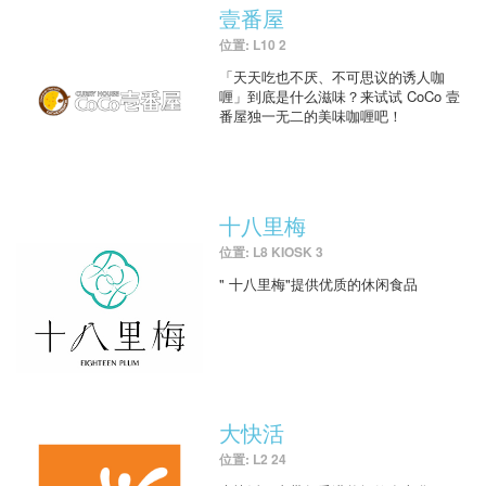
壹番屋
位置: L10 2
「天天吃也不厌、不可思议的诱人咖
喱」到底是什么滋味？来试试 CoCo 壹
番屋独一无二的美味咖喱吧！
十八里梅
位置: L8 KIOSK 3
" 十八里梅"提供优质的休闲食品
大快活
位置: L2 24