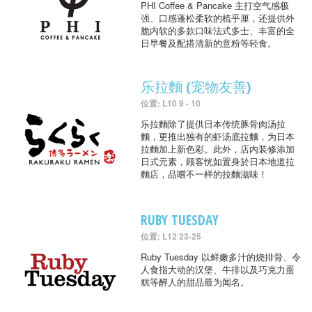
PHI Coffee & Pancake 主打空气感极
强、口感蓬松柔软的梳乎厘，还提供外
脆内软的多款口味法式多士、丰富的全
日早餐及配搭清新的意粉等轻食。
乐拉麵 (宠物友善)
位置: L10 9 - 10
乐拉麵除了提供日本传统豚骨肉汤拉
麵，更推出独有的虾汤底拉麵，为日本
拉麵加上新色彩。此外，店內装修添加
日式元素，顾客恍如置身於日本地道拉
麵店，品嚐不一样的拉麵滋味！
RUBY TUESDAY
位置: L12 23-25
Ruby Tuesday 以鲜嫩多汁的烧排骨、令
人食指大动的汉堡、牛排以及巧克力蛋
糕等醉人的甜品最为闻名。