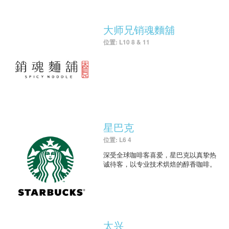
大师兄销魂麵舖
位置: L10 8 & 11
星巴克
位置: L6 4
深受全球咖啡客喜爱，星巴克以真挚热
诚待客，以专业技术烘焙的醇香咖啡。
太兴