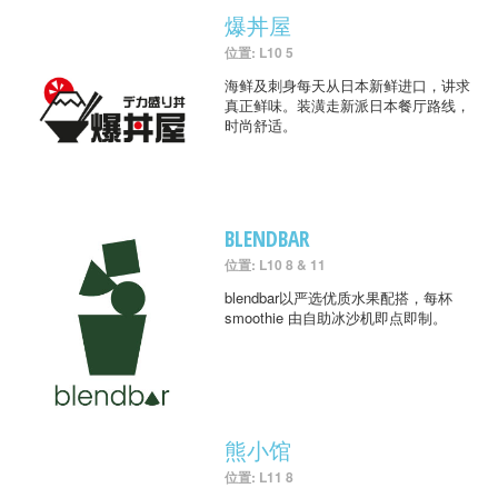
爆丼屋
位置: L10 5
海鲜及刺身每天从日本新鲜进口，讲求
真正鲜味。装潢走新派日本餐厅路线，
时尚舒适。
BLENDBAR
位置: L10 8 & 11
blendbar以严选优质水果配搭，每杯
smoothie 由自助冰沙机即点即制。
熊小馆
位置: L11 8