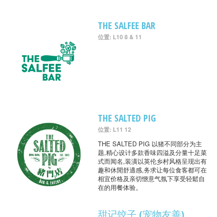
THE SALFEE BAR
位置: L10 8 & 11
THE SALTED PIG
位置: L11 12
THE SALTED PIG 以猪不同部分为主
题,精心设计多款香味四溢及分量十足菜
式而闻名,装潢以英伦乡村风格呈现出有
趣和休閒舒適感,务求让每位食客都可在
相宜价格及亲切愜意气氛下享受轻鬆自
在的用餐体验。
甜记饺子 (宠物友善)