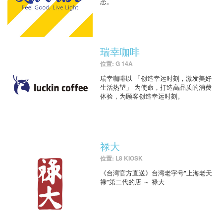
态。
瑞幸咖啡
位置: G 14A
瑞幸咖啡以 「创造幸运时刻，激发美好
生活热望」 为使命，打造高品质的消费
体验，为顾客创造幸运时刻。
禄大
位置: L8 KIOSK
《台湾官方直送》台湾老字号"上海老天
禄"第二代的店 ～ 禄大