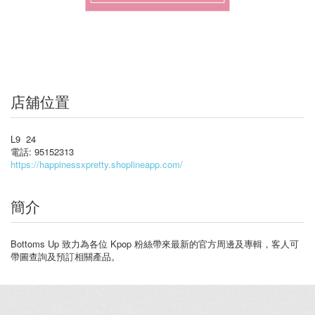
店舖位置
L9 24
電話: 95152313
https://happinessxpretty.shoplineapp.com/
簡介
Bottoms Up 致力為各位 Kpop 粉絲帶來最新的官方周邊及專輯，客人可
帶圖查詢及預訂相關產品。