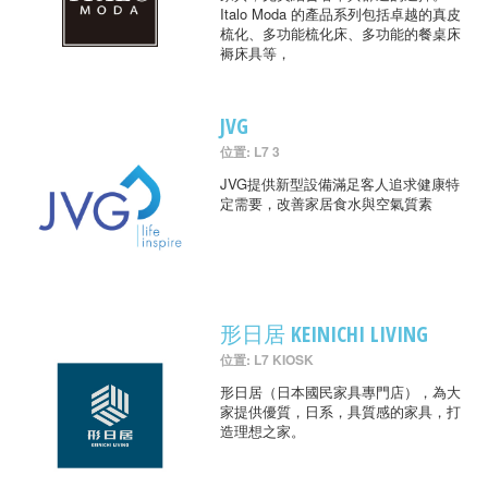
Italo Moda 的產品系列包括卓越的真皮
梳化、多功能梳化床、多功能的餐桌床
褥床具等，
JVG
位置: L7 3
JVG提供新型設備滿足客人追求健康特
定需要，改善家居食水與空氣質素
形日居 KEINICHI LIVING
位置: L7 KIOSK
形日居（日本國民家具專門店），為大
家提供優質，日系，具質感的家具，打
造理想之家。