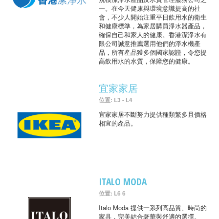
一。在今天健康與環境意識提高的社
會，不少人開始注重平日飲用水的衛生
和健康標準，為家居購買淨水器產品，
確保自己和家人的健康。香港潔淨水有
限公司誠意推薦選用他們的淨水機產
品，所有產品獲多個國家認證，令您提
高飲用水的水質，保障您的健康。
宜家家居
位置: L3 - L4
宜家家居不斷努力提供種類繁多且價格
相宜的產品。
ITALO MODA
位置: L6 6
Italo Moda 提供一系列高品質、時尚的
家具，完美結合奢華與舒適的選擇。