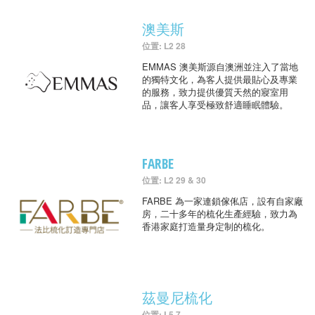
澳美斯
位置: L2 28
EMMAS 澳美斯源自澳洲並注入了當地
的獨特文化，為客人提供最貼心及專業
的服務，致力提供優質天然的寢室用
品，讓客人享受極致舒適睡眠體驗。
FARBE
位置: L2 29 & 30
FARBE 為一家連鎖傢俬店，設有自家廠
房，二十多年的梳化生產經驗，致力為
香港家庭打造量身定制的梳化。
茲曼尼梳化
位置: L5 7