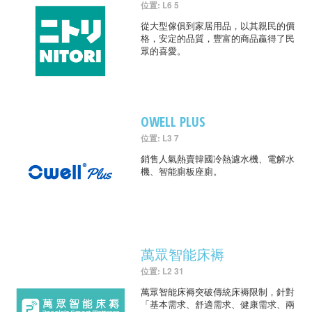
位置: L6 5
從大型傢俱到家居用品，以其親民的價
格，安定的品質，豐富的商品贏得了民
眾的喜愛。
OWELL PLUS
位置: L3 7
銷售人氣熱賣韓國冷熱濾水機、電解水
機、智能廁板座廁。
萬眾智能床褥
位置: L2 31
萬眾智能床褥突破傳統床褥限制，針對
「基本需求、舒適需求、健康需求、兩