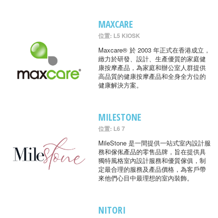
MAXCARE
位置: L5 KIOSK
Maxcare® 於 2003 年正式在香港成立，
緻力於研發、設計、生產優質的家庭健
康按摩產品，為家庭和辦公室人群提供
高品質的健康按摩產品和全身全方位的
健康解決方案。
MILESTONE
位置: L6 7
MileStone 是一間提供一站式室內設計服
務和傢俬產品的零售品牌，旨在提供具
獨特風格室內設計服務和優質傢俱，制
定最合理的服務及產品價格，為客戶帶
來他們心目中最理想的室內裝飾。
NITORI