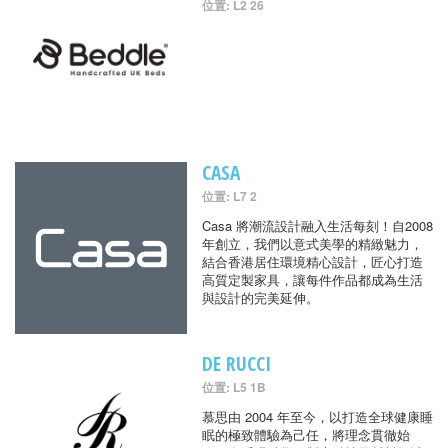
位置: L2 26
CASA
位置: L7 2
Casa 將潮流設計融入生活每刻！自2008
年創立，我們以意式美學的精緻魅力，
結合香港居住環境精心設計，匠心打造
高質定製家具，讓每件作品都成為生活
與設計的完美延伸。
DE RUCCI
位置: L5 1B
慕思由 2004 年至今，以打造全球健康睡
眠的極致體驗為己任，將理念貫徹始