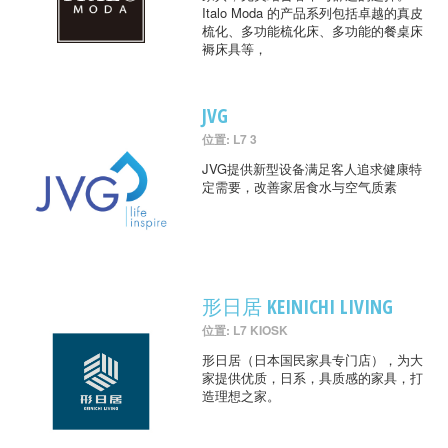
Italo Moda 的产品系列包括卓越的真皮
梳化、多功能梳化床、多功能的餐桌床
褥床具等，
JVG
位置: L7 3
JVG提供新型设备满足客人追求健康特
定需要，改善家居食水与空气质素
形日居 KEINICHI LIVING
位置: L7 KIOSK
形日居（日本国民家具专门店），为大
家提供优质，日系，具质感的家具，打
造理想之家。