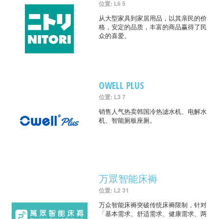
位置: L6 5
从大型家具到家居用品，以其亲民的价
格，安定的品质，丰富的商品赢得了民
众的喜爱。
OWELL PLUS
位置: L3 7
销售人气热卖韩国冷热滤水机、电解水
机、智能厕板座厕。
万眾智能床褥
位置: L2 31
万众智能床褥突破传统床褥限制，针对
「基本需求、舒适需求、健康需求、两