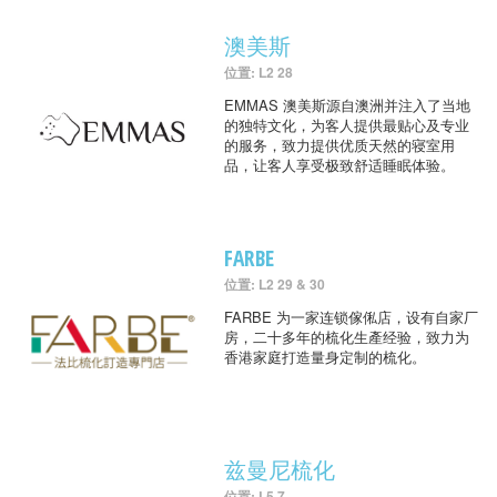
澳美斯
位置: L2 28
EMMAS 澳美斯源自澳洲并注入了当地
的独特文化，为客人提供最贴心及专业
的服务，致力提供优质天然的寝室用
品，让客人享受极致舒适睡眠体验。
FARBE
位置: L2 29 & 30
FARBE 为一家连锁傢俬店，设有自家厂
房，二十多年的梳化生產经验，致力为
香港家庭打造量身定制的梳化。
兹曼尼梳化
位置: L5 7