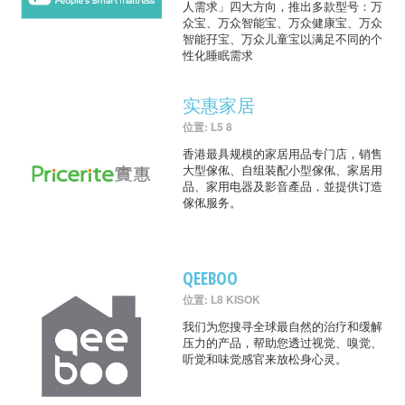
人需求」四大方向，推出多款型号：万
众宝、万众智能宝、万众健康宝、万众
智能孖宝、万众儿童宝以满足不同的个
性化睡眠需求
实惠家居
位置: L5 8
香港最具规模的家居用品专门店，销售
大型傢俬、自组装配小型傢俬、家居用
品、家用电器及影音產品，並提供订造
傢俬服务。
QEEBOO
位置: L8 KISOK
我们为您搜寻全球最自然的治疗和缓解
压力的产品，帮助您透过视觉、嗅觉、
听觉和味觉感官来放松身心灵。