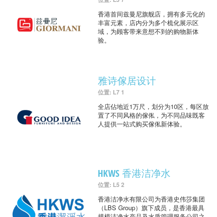
香港首间兹曼尼旗舰店，拥有多元化的
丰富元素，店内分为多个梳化展示区
域，为顾客带来意想不到的购物新体
验。
雅诗傢居设计
位置: L7 1
全店佔地近1万尺，划分为10区，每区放
置了不同风格的傢俬，为不同品味既客
人提供一站式购买傢俬新体验。
HKWS 香港洁净水
位置: L5 2
香港洁净水有限公司为香港史伟莎集团
（LBS Group）旗下成员，是香港最具
规模洁净水产品及水质管理服务公司之