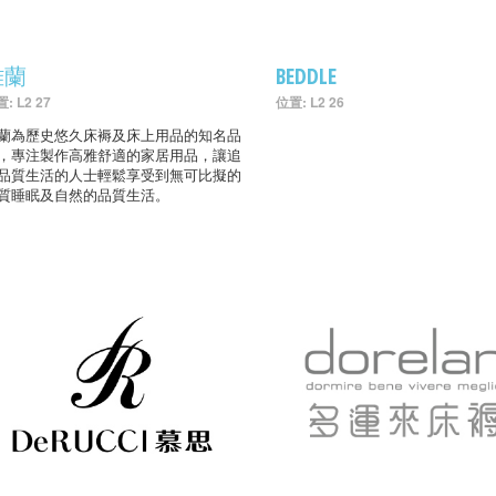
雅蘭
BEDDLE
: L2 27
位置: L2 26
蘭為歷史悠久床褥及床上用品的知名品
，專注製作高雅舒適的家居用品，讓追
品質生活的人士輕鬆享受到無可比擬的
質睡眠及自然的品質生活。