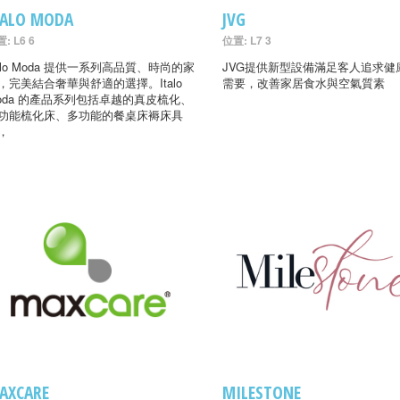
TALO MODA
JVG
: L6 6
位置: L7 3
talo Moda 提供一系列高品質、時尚的家
JVG提供新型設備滿足客人追求健
，完美結合奢華與舒適的選擇。Italo
需要，改善家居食水與空氣質素
oda 的產品系列包括卓越的真皮梳化、
功能梳化床、多功能的餐桌床褥床具
，
AXCARE
MILESTONE