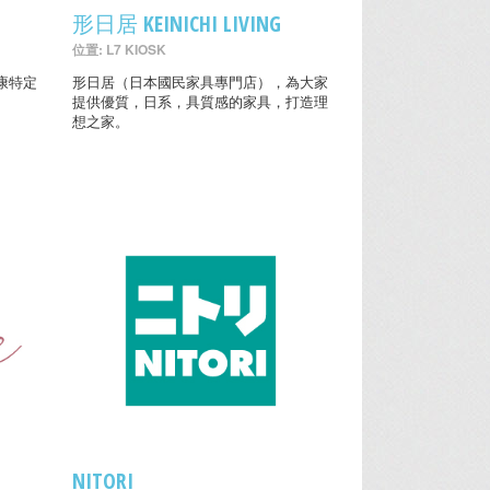
形日居 KEINICHI LIVING
位置: L7 KIOSK
康特定
形日居（日本國民家具專門店），為大家
提供優質，日系，具質感的家具，打造理
想之家。
NITORI