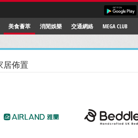
美食薈萃
消閒娛樂
交通網絡
MEGA CLUB
家居佈置