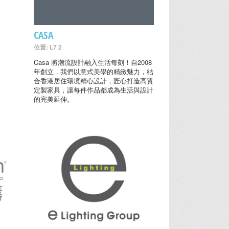
CASA
位置: L7 2
Casa 將潮流設計融入生活每刻！自2008
年創立，我們以意式美學的精緻魅力，結
合香港居住環境精心設計，匠心打造高質
定製家具，讓每件作品都成為生活與設計
的完美延伸。