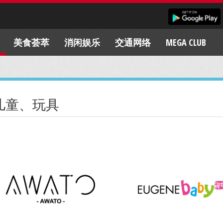
美食荟萃
消闲娱乐
交通网络
MEGA CLUB
儿童、玩具