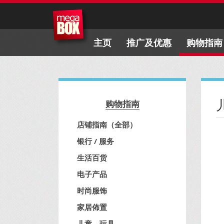
主页
推广及优惠
购物指南
购物指南
店铺指南（全部）
银行 / 服务
生活百货
电子产品
时尚服饰
家居佈置
儿童、玩具