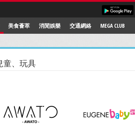
美食薈萃
消閒娛樂
交通網絡
MEGA CLUB
兒童、玩具