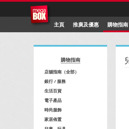
主頁
推廣及優惠
購物指南
購物指南
店舖指南（全部）
銀行 / 服務
生活百貨
電子產品
時尚服飾
家居佈置
兒童、玩具