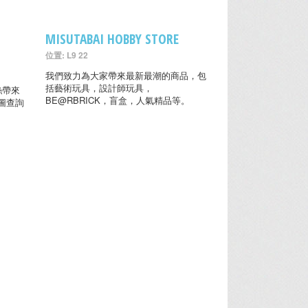
MISUTABAI HOBBY STORE
位置: L9 22
我們致力為大家帶來最新最潮的商品，包
括藝術玩具，設計師玩具，
粉絲帶來
BE@RBRICK，盲盒，人氣精品等。
圖查詢