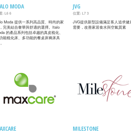
TALO MODA
JVG
: L6 6
位置: L7 3
talo Moda 提供一系列高品質、時尚的家
JVG提供新型設備滿足客人追求健
，完美結合奢華與舒適的選擇。Italo
需要，改善家居食水與空氣質素
oda 的產品系列包括卓越的真皮梳化、
功能梳化床、多功能的餐桌床褥床具
，
AXCARE
MILESTONE