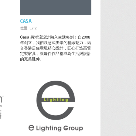
CASA
位置: L7 2
Casa 將潮流設計融入生活每刻！自2008
年創立，我們以意式美學的精緻魅力，結
合香港居住環境精心設計，匠心打造高質
定製家具，讓每件作品都成為生活與設計
的完美延伸。