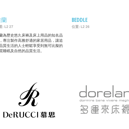
雅蘭
BEDDLE
: L2 27
位置: L2 26
蘭為歷史悠久床褥及床上用品的知名品
，專注製作高雅舒適的家居用品，讓追
品質生活的人士輕鬆享受到無可比擬的
質睡眠及自然的品質生活。