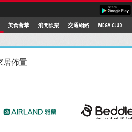
美食薈萃
消閒娛樂
交通網絡
MEGA CLUB
家居佈置