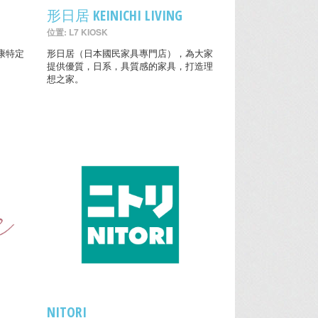
形日居 KEINICHI LIVING
位置: L7 KIOSK
康特定
形日居（日本國民家具專門店），為大家
提供優質，日系，具質感的家具，打造理
想之家。
NITORI