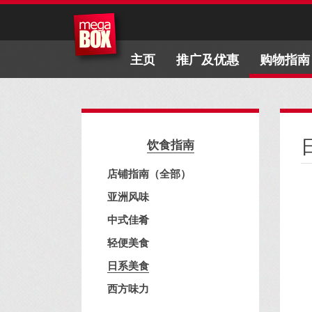
主页
推广及优惠
购物指南
饮食指南
店铺指南（全部）
亚洲风味
中式佳肴
轻便美食
日系美食
西方味力