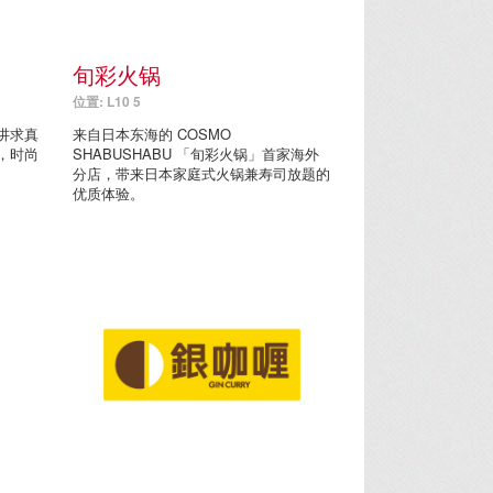
旬彩火锅
位置: L10 5
讲求真
来自日本东海的 COSMO
，时尚
SHABUSHABU 「旬彩火锅」首家海外
分店，带来日本家庭式火锅兼寿司放题的
优质体验。