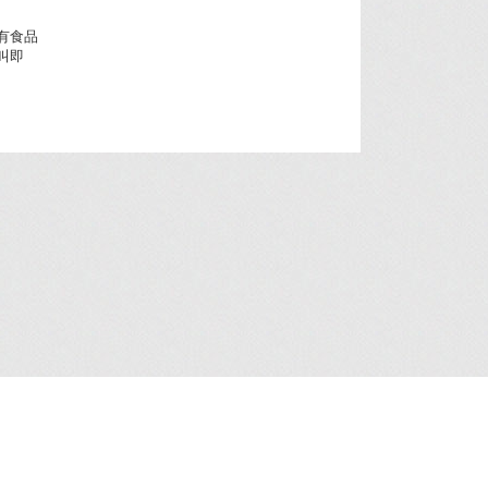
有食品
叫即
人资料收集声明