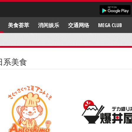
美食荟萃
消闲娱乐
交通网络
MEGA CLUB
日系美食