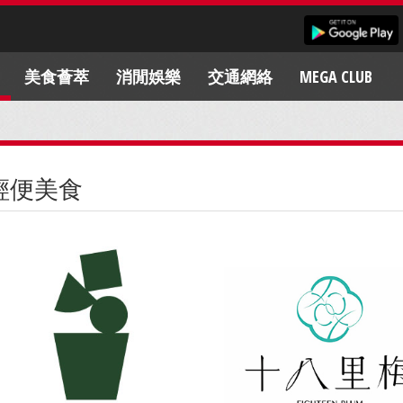
美食薈萃
消閒娛樂
交通網絡
MEGA CLUB
輕便美食