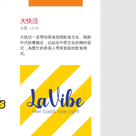
大快活
位置: L2 24
大快活一直帶領香港悠閒飲食文化，開創
中式快餐概念，以結合中西文化的獨特菜
式，為繁忙的香港人帶來創新的飲食模
式。