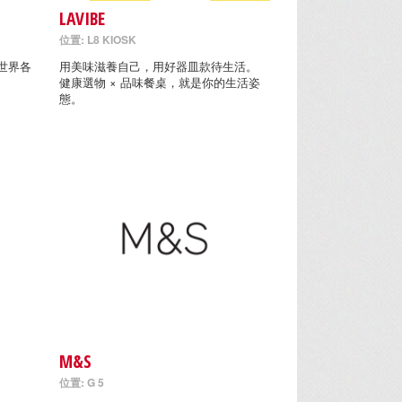
LAVIBE
位置: L8 KIOSK
世界各
用美味滋養自己，用好器皿款待生活。
健康選物 × 品味餐桌，就是你的生活姿
態。
M&S
位置: G 5