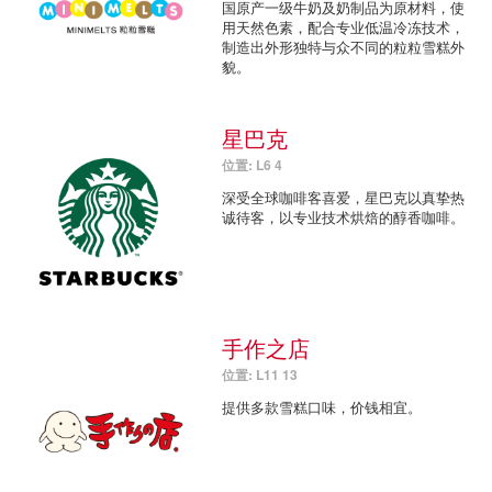
国原产一级牛奶及奶制品为原材料，使
用天然色素，配合专业低温冷冻技术，
制造出外形独特与众不同的粒粒雪糕外
貌。
星巴克
位置: L6 4
深受全球咖啡客喜爱，星巴克以真挚热
诚待客，以专业技术烘焙的醇香咖啡。
手作之店
位置: L11 13
提供多款雪糕口味，价钱相宜。