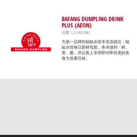
BAFANG DUMPLING DRINK
PLUS (AEON)
位置: L2 (AEON)
为第一品牌的锅贴水饺专卖连锁店，锅
贴水饺每日新鲜包製，务求做到「鲜、
香、脆」并以客人享用即叫即煎煮的美
食为首要目标。