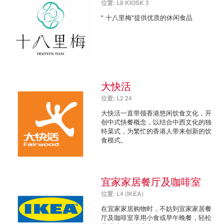
位置: L8 KIOSK 3
" 十八里梅"提供优质的休闲食品
大快活
位置: L2 24
大快活一直带领香港悠闲饮食文化，开
创中式快餐概念，以结合中西文化的独
特菜式，为繁忙的香港人带来创新的饮
食模式。
宜家家居餐厅及咖啡室
位置: L4 (IKEA)
在宜家家居购物时，不妨到宜家家居餐
厅及咖啡室享用小食或早午晚餐，轻松