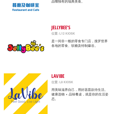
品嚐独有的瑞典美食。
JELLYBEE’S
位置: L12 KIOSK
是一间非一般的零食专门店，搜罗世界
各地的零食、软糖及特制爆谷。
LAVIBE
位置: L8 KIOSK
用美味滋养自己，用好器皿款待生活。
健康选物 × 品味餐桌，就是你的生活姿
态。