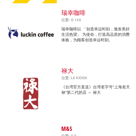
瑞幸咖啡
位置: G 14A
瑞幸咖啡以 「创造幸运时刻，激发美好
生活热望」 为使命，打造高品质的消费
体验，为顾客创造幸运时刻。
禄大
位置: L8 KIOSK
《台湾官方直送》台湾老字号"上海老天
禄"第二代的店 ～ 禄大
M&S
位置: G 5