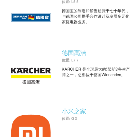
位置: L5 5
德国宝的制造和销售起源于七十年代，
与德国公司携手合作设计及发展多元化
家庭电器业务。
德国高洁
位置: L7 7
KÄRCHER 是全球最大的清洁设备生产
商之一，总部位于德国Winnenden。
小米之家
位置: G 3