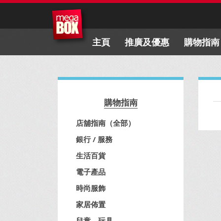
主頁
推廣及優惠
購物指南
購物指南
店舖指南（全部）
銀行 / 服務
生活百貨
電子產品
時尚服飾
家居佈置
兒童、玩具