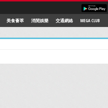
美食薈萃
消閒娛樂
交通網絡
MEGA CLUB