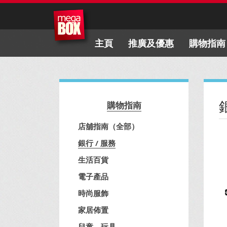
主頁
推廣及優惠
購物指南
購物指南
店舖指南（全部）
銀行 / 服務
生活百貨
電子產品
時尚服飾
家居佈置
兒童、玩具