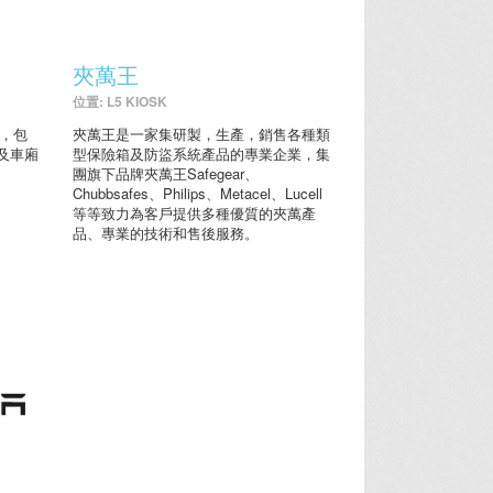
夾萬王
位置: L5 KIOSK
務，包
夾萬王是一家集研製，生產，銷售各種類
及車廂
型保險箱及防盜系統產品的專業企業，集
團旗下品牌夾萬王Safegear、
Chubbsafes、Philips、Metacel、Lucell
等等致力為客戶提供多種優質的夾萬產
品、專業的技術和售後服務。