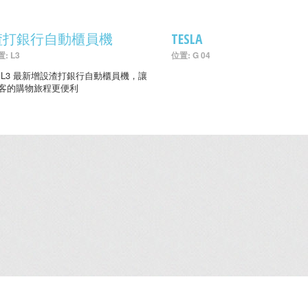
渣打銀行自動櫃員機
TESLA
: L3
位置: G 04
 L3 最新增設渣打銀行自動櫃員機，讓
客的購物旅程更便利