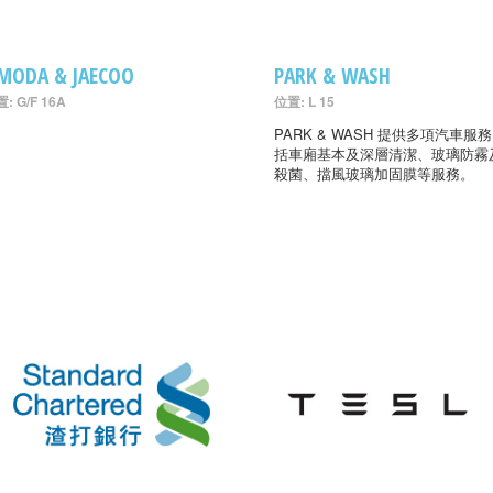
MODA & JAECOO
PARK & WASH
: G/F 16A
位置: L 15
PARK & WASH 提供多項汽車服
括車廂基本及深層清潔、玻璃防霧
殺菌、擋風玻璃加固膜等服務。