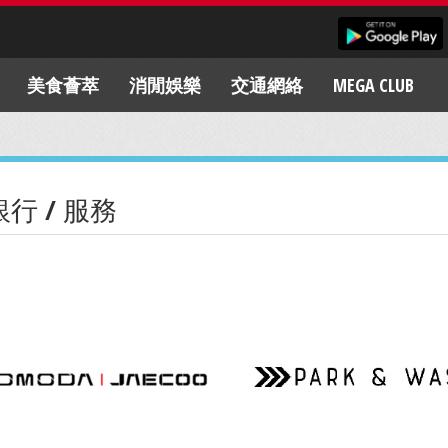
美食薈萃
消閒娛樂
交通網絡
MEGA CLUB
銀行 / 服務