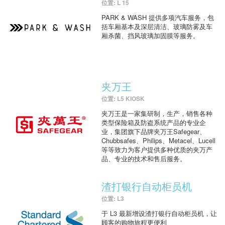
位置: L 15
PARK & WASH 提供多项汽车服务，包
括车厢基本及深层清洁、玻璃防雾及车
厢杀菌、挡风玻璃加固膜等服务。
夹万王
位置: L5 KIOSK
夹万王是一家集研制，生产，销售各种
类型保险箱及防盗系统产品的专业企
业，集团旗下品牌夹万王Safegear、
Chubbsafes、Philips、Metacel、Lucell
等等致力为客户提供多种优质的夹万产
品、专业的技术和售后服务。
渣打银行自动柜员机
位置: L3
于 L3 最新增设渣打银行自动柜员机，让
顾客的购物旅程更便利