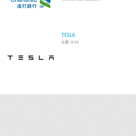
TESLA
位置: G 04