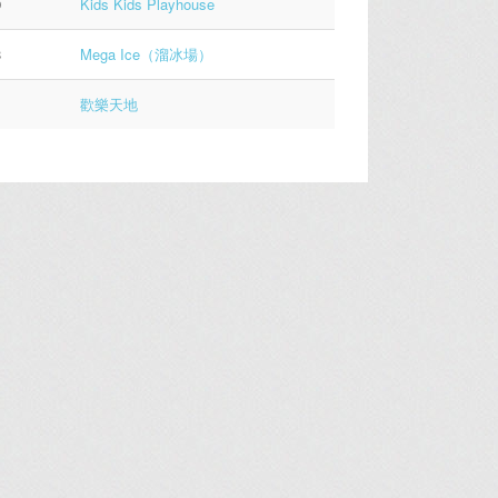
9
Kids Kids Playhouse
3
Mega Ice（溜冰場）
1
歡樂天地