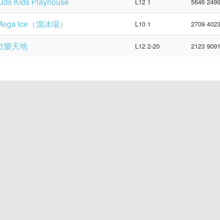
ids Kids Playhouse
L12 1
5646 249
Mega Ice（溜冰場）
L10 1
2709 402
歡樂天地
L12 2-20
2123 909