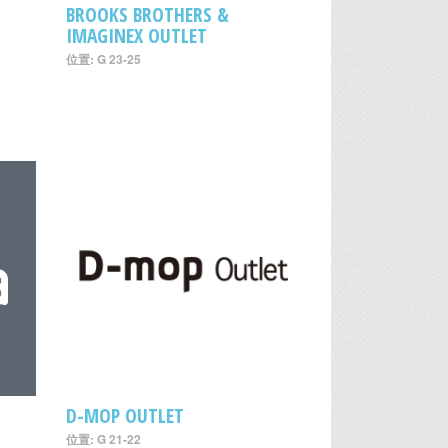
BROOKS BROTHERS &
IMAGINEX OUTLET
位置: G 23-25
D-MOP OUTLET
位置: G 21-22