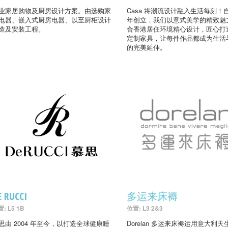
业家居购物及厨房设计方案。由选购家
Casa 将潮流设计融入生活每刻！自
电器、嵌入式厨房电器、以至厨柜设计
年创立，我们以意式美学的精致魅
造及安装工程。
合香港居住环境精心设计，匠心打
定制家具，让每件作品都成为生活
的完美延伸。
E RUCCI
多运来床褥
: L5 1B
位置: L3 2&3
思由 2004 年至今，以打造全球健康睡
Dorelan 多运来床褥运用意大利天