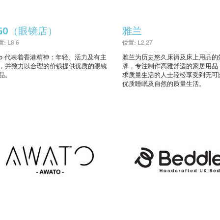
AGO（眼镜店）
雅兰
: L8 6
位置: L2 27
go 代表着香港精神：年轻、活力及有主
雅兰为历史悠久床褥及床上用品的
，并致力以合理的价钱提供优质的眼镜
牌，专注制作高雅舒适的家居用品
品。
求质量生活的人士轻松享受到无可
优质睡眠及自然的质量生活。