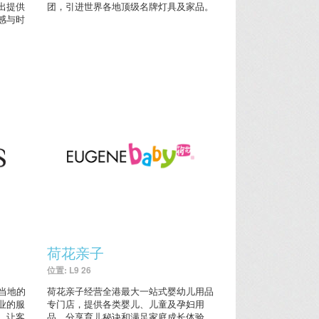
出提供
团，引进世界各地顶级名牌灯具及家品。
感与时
荷花亲子
位置: L9 26
了当地的
荷花亲子经营全港最大一站式婴幼儿用品
业的服
专门店，提供各类婴儿、儿童及孕妇用
，让客
品，分享育儿秘诀和满足家庭成长体验。