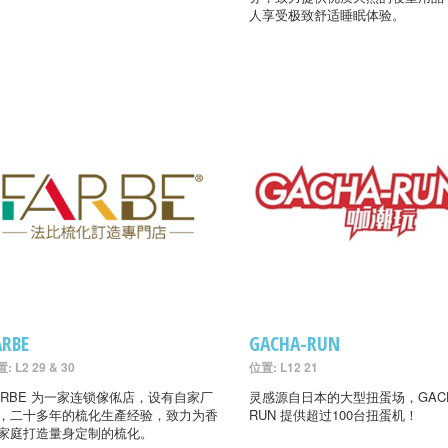
人享受极致舒适睡眠体验。
ARBE
GACHA-RUN
: L2 29 & 30
位置: L12 21
ARBE 为一家连锁傢俬店，设有自家厂
灵感源自日本的大型扭蛋场，GACH
，二十多年的梳化生產经验，致力为香
RUN 提供超过100台扭蛋机！
家庭打造量身定制的梳化。