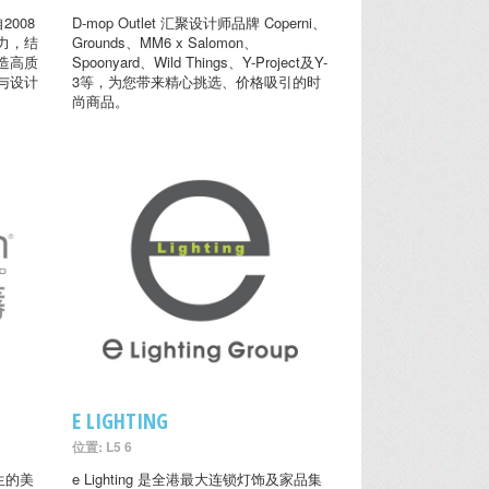
2008
D-mop Outlet 汇聚设计师品牌 Coperni、
力，结
Grounds、MM6 x Salomon、
造高质
Spoonyard、Wild Things、Y-Project及Y-
与设计
3等，为您带来精心挑选、价格吸引的时
尚商品。
E LIGHTING
位置: L5 6
生的美
e Lighting 是全港最大连锁灯饰及家品集