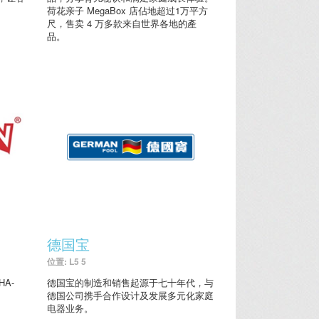
荷花亲子 MegaBox 店佔地超过1万平方
尺，售卖 4 万多款来自世界各地的產
品。
德国宝
位置: L5 5
A-
德国宝的制造和销售起源于七十年代，与
德国公司携手合作设计及发展多元化家庭
电器业务。