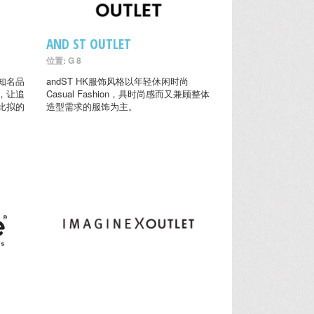
AND ST OUTLET
位置: G 8
知名品
andST HK服饰风格以年轻休闲时尚
，让追
Casual Fashion，具时尚感而又兼顾整体
比拟的
造型需求的服饰为主。