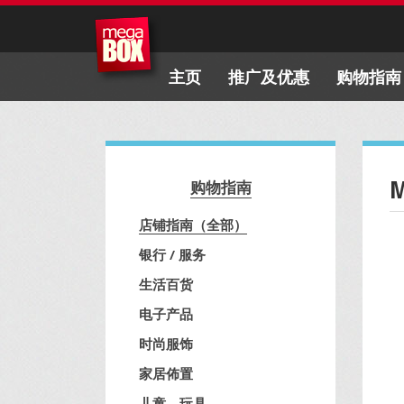
主页
推广及优惠
购物指南
购物指南
店铺指南（全部）
银行 / 服务
生活百货
电子产品
时尚服饰
家居佈置
儿童、玩具