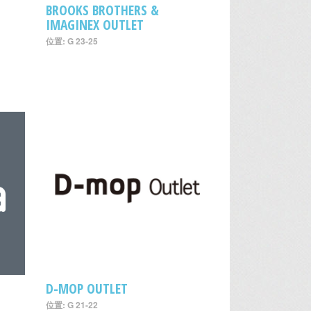
BROOKS BROTHERS &
IMAGINEX OUTLET
位置: G 23-25
D-MOP OUTLET
位置: G 21-22