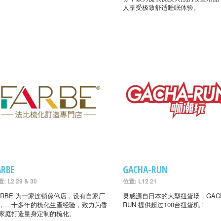
人享受极致舒适睡眠体验。
ARBE
GACHA-RUN
: L2 29 & 30
位置: L12 21
ARBE 为一家连锁傢俬店，设有自家厂
灵感源自日本的大型扭蛋场，GACH
，二十多年的梳化生產经验，致力为香
RUN 提供超过100台扭蛋机！
家庭打造量身定制的梳化。