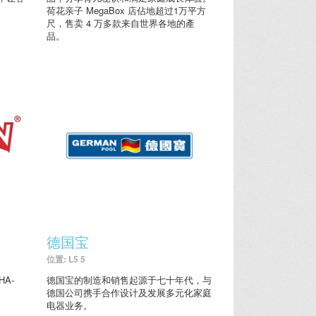
荷花亲子 MegaBox 店佔地超过1万平方
尺，售卖 4 万多款来自世界各地的產
品。
德国宝
位置: L5 5
A-
德国宝的制造和销售起源于七十年代，与
德国公司携手合作设计及发展多元化家庭
电器业务。