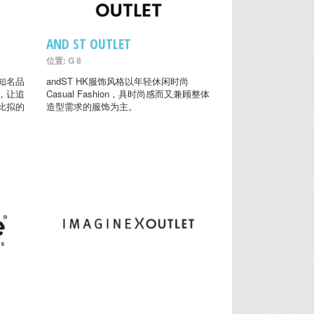
AND ST OUTLET
位置: G 8
知名品
andST HK服饰风格以年轻休闲时尚
，让追
Casual Fashion，具时尚感而又兼顾整体
比拟的
造型需求的服饰为主。