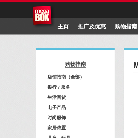
主页
推广及优惠
购物指南
购物指南
店铺指南（全部）
银行 / 服务
生活百货
电子产品
时尚服饰
家居佈置
儿童、玩具