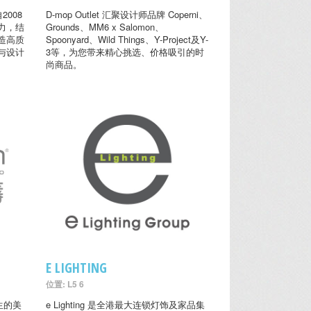
2008
D-mop Outlet 汇聚设计师品牌 Coperni、
力，结
Grounds、MM6 x Salomon、
造高质
Spoonyard、Wild Things、Y-Project及Y-
与设计
3等，为您带来精心挑选、价格吸引的时
尚商品。
E LIGHTING
位置: L5 6
生的美
e Lighting 是全港最大连锁灯饰及家品集