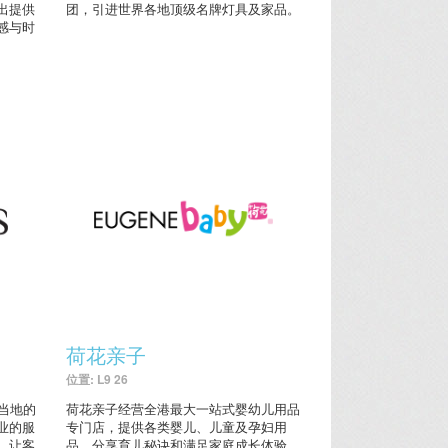
出提供
团，引进世界各地顶级名牌灯具及家品。
感与时
荷花亲子
位置: L9 26
了当地的
荷花亲子经营全港最大一站式婴幼儿用品
业的服
专门店，提供各类婴儿、儿童及孕妇用
，让客
品，分享育儿秘诀和满足家庭成长体验。