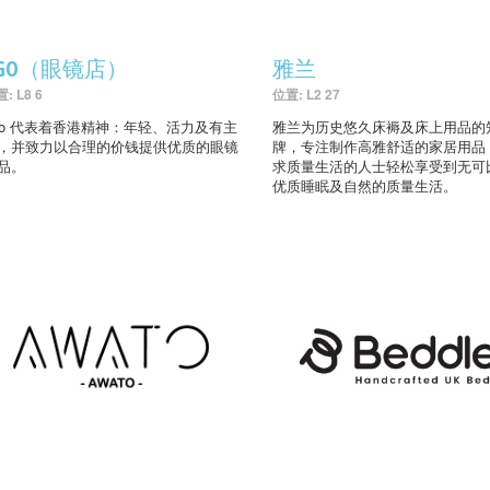
AGO（眼镜店）
雅兰
: L8 6
位置: L2 27
go 代表着香港精神：年轻、活力及有主
雅兰为历史悠久床褥及床上用品的
，并致力以合理的价钱提供优质的眼镜
牌，专注制作高雅舒适的家居用品
品。
求质量生活的人士轻松享受到无可
优质睡眠及自然的质量生活。