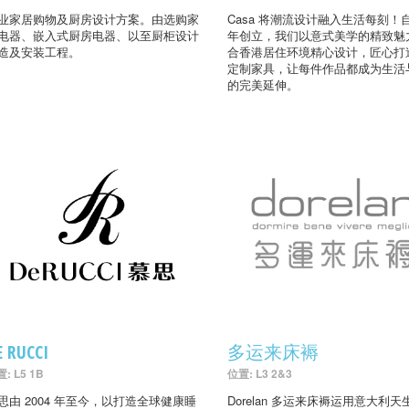
业家居购物及厨房设计方案。由选购家
Casa 将潮流设计融入生活每刻！自
电器、嵌入式厨房电器、以至厨柜设计
年创立，我们以意式美学的精致魅
造及安装工程。
合香港居住环境精心设计，匠心打
定制家具，让每件作品都成为生活
的完美延伸。
E RUCCI
多运来床褥
: L5 1B
位置: L3 2&3
思由 2004 年至今，以打造全球健康睡
Dorelan 多运来床褥运用意大利天