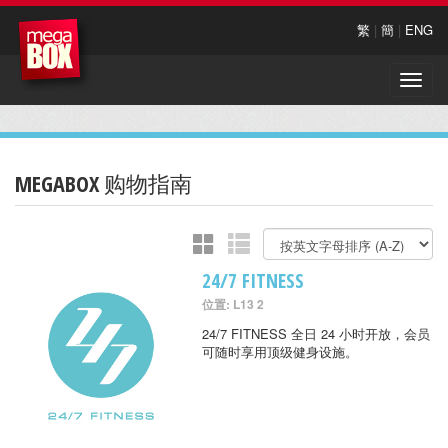
繁
|
簡
|
ENG
Toggle
naviga
MEGABOX 购物指南
24/7 FITNESS
位置: L13 2
24/7 FITNESS 全日 24 小时开放，会员
可随时享用顶级健身设施。