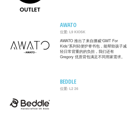
AWATO
位置: L9 KIOSK
AWATO 推出了来自挪威“GMT For
Kids”系列轻便护脊书包，能帮助孩子减
轻日常背重的的负担，我们还有
Gregory 优质背包满足不同用家需求。
BEDDLE
位置: L2 26