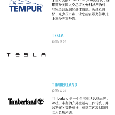
用源於美国太空总署的专利舒压物料，
能完全贴服您的身体曲线、头颈及肩
部，减少压力点，让您能在最完善承托
上享受无重舒適。
TESLA
位置: G 04
TIMBERLAND
位置: G 27
Timberland 是一个全球生活风格品牌，
深植于丰富的户外生活与工作传统，并
以不懈的冒险精神、精湛工艺和创新理
念为灵感来源。