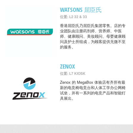
WATSONS 屈臣氏
位置: L2 32 & 33
香港屈臣氏乃屈臣氏集团零售。店的专
业团队由注册药剂师、营养师、中医
师、健康顾问、美妆顾问、母婴健康顾
问及护士所组成，为顾客提供无微不至
的服务。
ZENOX
位置: L7 KIOSK
Zenox 的 MegaBox 体验店有齐所有最
新的电竞椅电竞台和人体工学办公网椅
试坐，并有一系列的电竞产品和智能灯
具展出。