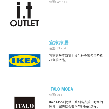
位置: G/F 16B
宜家家居
位置: L3 - L4
宜家家居不断努力提供种类繁多且价格
相宜的产品。
ITALO MODA
位置: L6 6
Italo Moda 提供一系列高品质、时尚的
家具，完美结合奢华与舒适的选择。