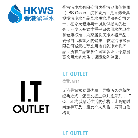
香港洁净水有限公司为香港史伟莎集团
（LBS Group）旗下成员，是香港最具
规模洁净水产品及水质管理服务公司之
一。在今天健康与环境意识提高的社
会，不少人开始注重平日饮用水的卫生
和健康标准，为家居购买净水器产品，
确保自己和家人的健康。香港洁净水有
限公司诚意推荐选用他们的净水机产
品，所有产品获多个国家认证，令您提
高饮用水的水质，保障您的健康。
I.T OUTLET
位置: G 11
无论是探索专属优惠、寻找历久弥新的
经典款式，还是发掘过季别注系列，I.T
Outlet 均以贴近生活的价格，让高端时
尚触手可及，启发个人风格，展现自信
格调。
I.T OUTLET