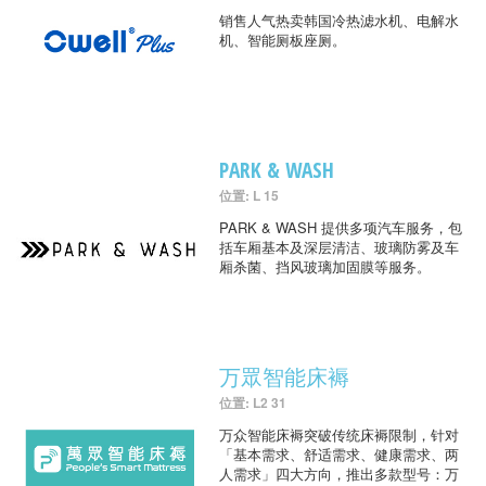
销售人气热卖韩国冷热滤水机、电解水
机、智能厕板座厕。
PARK & WASH
位置: L 15
PARK & WASH 提供多项汽车服务，包
括车厢基本及深层清洁、玻璃防雾及车
厢杀菌、挡风玻璃加固膜等服务。
万眾智能床褥
位置: L2 31
万众智能床褥突破传统床褥限制，针对
「基本需求、舒适需求、健康需求、两
人需求」四大方向，推出多款型号：万