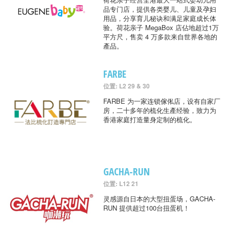
品专门店，提供各类婴儿、儿童及孕妇
用品，分享育儿秘诀和满足家庭成长体
验。荷花亲子 MegaBox 店佔地超过1万
平方尺，售卖 4 万多款来自世界各地的
產品。
FARBE
位置: L2 29 & 30
FARBE 为一家连锁傢俬店，设有自家厂
房，二十多年的梳化生產经验，致力为
香港家庭打造量身定制的梳化。
GACHA-RUN
位置: L12 21
灵感源自日本的大型扭蛋场，GACHA-
RUN 提供超过100台扭蛋机！