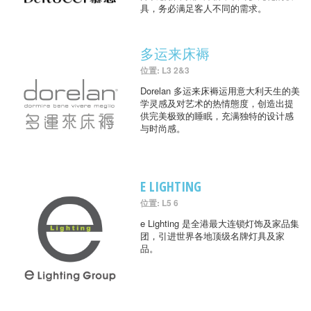
具，务必满足客人不同的需求。
多运来床褥
位置: L3 2&3
Dorelan 多运来床褥运用意大利天生的美
学灵感及对艺术的热情態度，创造出提
供完美极致的睡眠，充满独特的设计感
与时尚感。
E LIGHTING
位置: L5 6
e Lighting 是全港最大连锁灯饰及家品集
团，引进世界各地顶级名牌灯具及家
品。