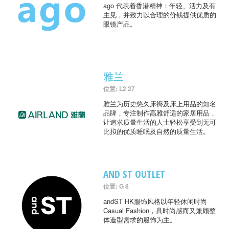
ago 代表着香港精神：年轻、活力及有
主见，并致力以合理的价钱提供优质的
眼镜产品。
雅兰
位置: L2 27
雅兰为历史悠久床褥及床上用品的知名
品牌，专注制作高雅舒适的家居用品，
让追求质量生活的人士轻松享受到无可
比拟的优质睡眠及自然的质量生活。
AND ST OUTLET
位置: G 8
andST HK服饰风格以年轻休闲时尚
Casual Fashion，具时尚感而又兼顾整
体造型需求的服饰为主。