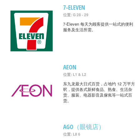
7-ELEVEN
位置: G 28 - 29
7-Eleven 每天为顾客提供一站式的便利
服务及生活所需。
AEON
位置: L1 & L2
东九龙最大日式百货，占地约 12 万平方
呎，提供各式新鲜食品、熟食、生活杂
货、服装、电器影音及傢俬等一站式百
货。
AGO（眼镜店）
位置: L8 6