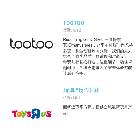
TOOTOO
位置: G 12
Redefining Girls’ Style 一同探索
TOOmanyshoes，这里的鞋履时尚风格
多变，从运动鞋到高跟鞋，我们的系列
结合了顶尖品质、舒适度和时尚设计。
每双鞋都精心打造，注重细节，确保卓
越耐用，务求令您每次的穿着体验都能
让感到惊艳。
玩具“反”斗城
位置: L9 1
面积近万平方呎，提供全城最新玩具产
品。