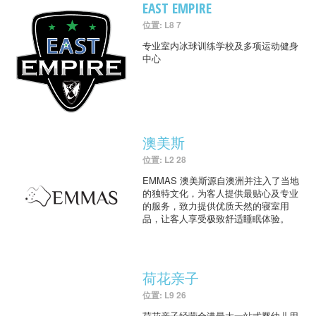
EAST EMPIRE
位置: L8 7
专业室内冰球训练学校及多项运动健身
中心
澳美斯
位置: L2 28
EMMAS 澳美斯源自澳洲并注入了当地
的独特文化，为客人提供最贴心及专业
的服务，致力提供优质天然的寝室用
品，让客人享受极致舒适睡眠体验。
荷花亲子
位置: L9 26
荷花亲子经营全港最大一站式婴幼儿用