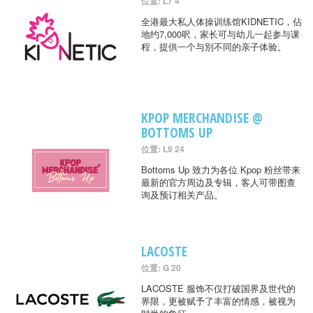
位置: L7 4
全港最大私人体操训练馆KIDNETIC，佔
地约7,000呎，家长可与幼儿一起参与课
程，提供一个与別不同的亲子体验。
KPOP MERCHANDISE @
BOTTOMS UP
位置: L9 24
Bottoms Up 致力为各位 Kpop 粉丝带来
最新的官方周边及专辑，客人可带图查
询及预订相关产品。
LACOSTE
位置: G 20
LACOSTE 服饰不仅打破国界及世代的
界限，更被赋予了丰富的情感，被视为