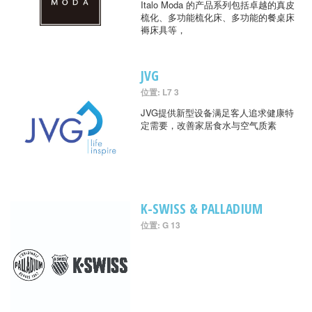
Italo Moda 的产品系列包括卓越的真皮
梳化、多功能梳化床、多功能的餐桌床
褥床具等，
JVG
位置: L7 3
JVG提供新型设备满足客人追求健康特
定需要，改善家居食水与空气质素
K-SWISS & PALLADIUM
位置: G 13