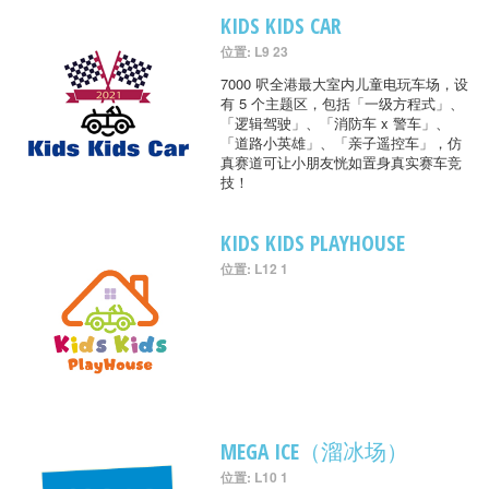
KIDS KIDS CAR
位置: L9 23
7000 呎全港最大室内儿童电玩车场，设
有 5 个主题区，包括「一级方程式」、
「逻辑驾驶」、「消防车 x 警车」、
「道路小英雄」、「亲子遥控车」，仿
真赛道可让小朋友恍如置身真实赛车竞
技！
KIDS KIDS PLAYHOUSE
位置: L12 1
MEGA ICE（溜冰场）
位置: L10 1