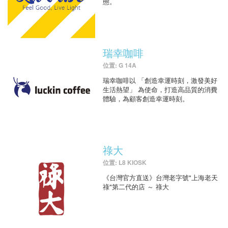
態。
瑞幸咖啡
位置: G 14A
瑞幸咖啡以 「創造幸運時刻，激發美好
生活熱望」 為使命，打造高品質的消費
體驗，為顧客創造幸運時刻。
祿大
位置: L8 KIOSK
《台灣官方直送》台灣老字號"上海老天
祿"第二代的店 ～ 祿大