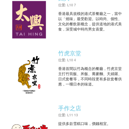
位置: L10 7
香港最具規模的港式茶餐廳之一，當中
以「燒味」最受歡迎。以時尚、個性、
文化的餐飲新概念，提供道地的港式美
食，深受城中時尚男女喜愛。
竹虎京堂
位置: L10 4
香港首間以竹為概念的餐廳，竹虎京堂
主打竹筒飯、丼飯、蕎麥麵、天婦羅、
日式套餐等，不同時段更有多款套餐供
應，一嚐日本的味道。
手作之店
位置: L11 13
提供多款雪糕口味，價錢相宜。