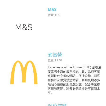
M&S
位置: G 5
麥當勞
位置: L2 34
Experience of the Future (EotF) 是香港
麥當勞全新的服務模式，致力為顧客帶
來新世代之餐飲體驗、便捷設施、顧客
服務以及優質漢堡體驗。餐廳更增添多
項貼心便捷的服務及設施，配合專業顧
客服務團隊，將餐飲體驗提升至嶄新水
平。
粒粒雪糕