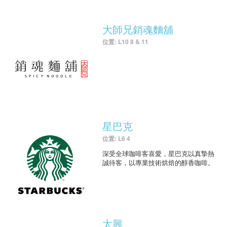
大師兄銷魂麵舖
位置: L10 8 & 11
星巴克
位置: L6 4
深受全球咖啡客喜愛，星巴克以真摯熱
誠待客，以專業技術烘焙的醇香咖啡。
太興