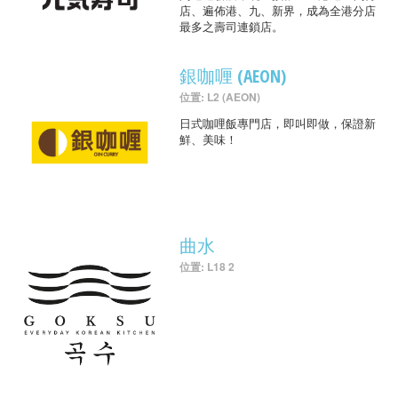
店、遍佈港、九、新界，成為全港分店
最多之壽司連鎖店。
銀咖喱 (AEON)
位置: L2 (AEON)
日式咖哩飯專門店，即叫即做，保證新
鮮、美味！
曲水
位置: L18 2