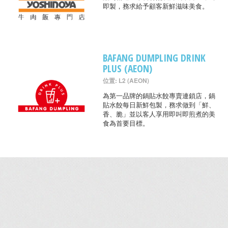
即製，務求給予顧客新鮮滋味美食。
BAFANG DUMPLING DRINK
PLUS (AEON)
位置: L2 (AEON)
為第一品牌的鍋貼水餃專賣連鎖店，鍋
貼水餃每日新鮮包製，務求做到「鮮、
香、脆」並以客人享用即叫即煎煮的美
食為首要目標。