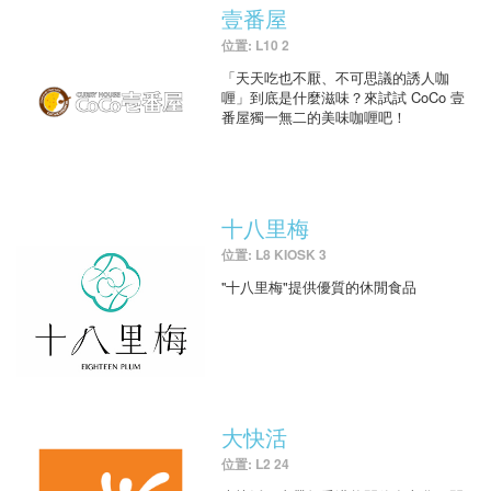
壹番屋
位置: L10 2
「天天吃也不厭、不可思議的誘人咖
喱」到底是什麼滋味？來試試 CoCo 壹
番屋獨一無二的美味咖喱吧！
十八里梅
位置: L8 KIOSK 3
''十八里梅"提供優質的休閒食品
大快活
位置: L2 24